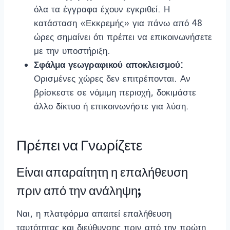
όλα τα έγγραφα έχουν εγκριθεί. Η
κατάσταση «Εκκρεμής» για πάνω από 48
ώρες σημαίνει ότι πρέπει να επικοινωνήσετε
με την υποστήριξη.
Σφάλμα γεωγραφικού αποκλεισμού:
Ορισμένες χώρες δεν επιτρέπονται. Αν
βρίσκεστε σε νόμιμη περιοχή, δοκιμάστε
άλλο δίκτυο ή επικοινωνήστε για λύση.
Πρέπει να Γνωρίζετε
Είναι απαραίτητη η επαλήθευση
πριν από την ανάληψη;
Ναι, η πλατφόρμα απαιτεί επαλήθευση
ταυτότητας και διεύθυνσης πριν από την πρώτη