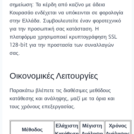
σημείωση: Τα κέρδη από καζίνο με άδεια
Κουρασάο ενδέχεται να υπόκεινται σε φορολογία
στην Ελλάδα. Συμβουλευτείτε έναν φοροτεχνικό
για την προσωπική σας κατάσταση. Η
πλατφόρμα χρησιμοποιεί κρυπτογράφηση SSL
128-bit για την προστασία των συναλλαγών
σας.
Οικονομικές Λειτουργίες
Παρακάτω βλέπετε τις διαθέσιμες μεθόδους
κατάθεσης και ανάληψης, μαζί με τα όρια και
τους χρόνους επεξεργασίας.
Ελάχιστη
Μέγιστη
Χρόνος
Μέθοδος
Κατάθεση
Ανάληψη
Ανάληψης