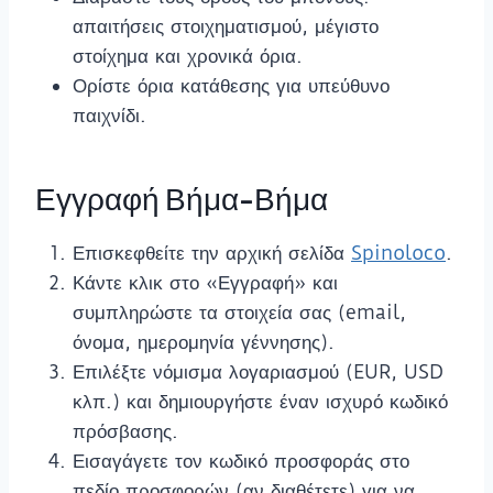
απαιτήσεις στοιχηματισμού, μέγιστο
στοίχημα και χρονικά όρια.
Ορίστε όρια κατάθεσης για υπεύθυνο
παιχνίδι.
Εγγραφή Βήμα-Βήμα
Επισκεφθείτε την αρχική σελίδα
Spinoloco
.
Κάντε κλικ στο «Εγγραφή» και
συμπληρώστε τα στοιχεία σας (email,
όνομα, ημερομηνία γέννησης).
Επιλέξτε νόμισμα λογαριασμού (EUR, USD
κλπ.) και δημιουργήστε έναν ισχυρό κωδικό
πρόσβασης.
Εισαγάγετε τον κωδικό προσφοράς στο
πεδίο προσφορών (αν διαθέτετε) για να