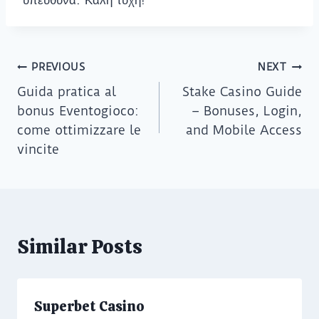
PREVIOUS
NEXT
Guida pratica al
Stake Casino Guide
bonus Eventogioco:
– Bonuses, Login,
come ottimizzare le
and Mobile Access
vincite
Similar Posts
Superbet Casino