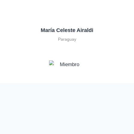
María Celeste Airaldi
Paraguay
Dra. Mariel Paz y Miño
Ecuador