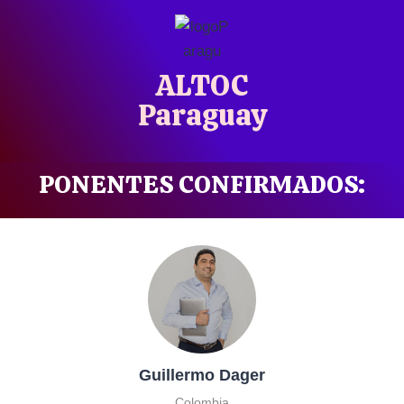
ALTOC
Paraguay
PONENTES CONFIRMADOS:
Guillermo Dager
Colombia