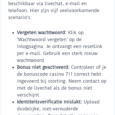
beschikbaar via livechat, e-mail en
telefoon. Hier zijn vijf veelvoorkomende
scenario’s:
Vergeten wachtwoord:
Klik op
‘Wachtwoord vergeten’ op de
inlogpagina. Je ontvangt een resetlink
per e-mail. Gebruik een sterk nieuw
wachtwoord.
Bonus niet geactiveerd:
Controleer of je
de bonuscode casino 711 correct hebt
ingevoerd bij storting. Neem contact op
met de livechat als de bonus niet
verschijnt.
Identiteitsverificatie mislukt:
Upload
duidelijke, niet-verouderde