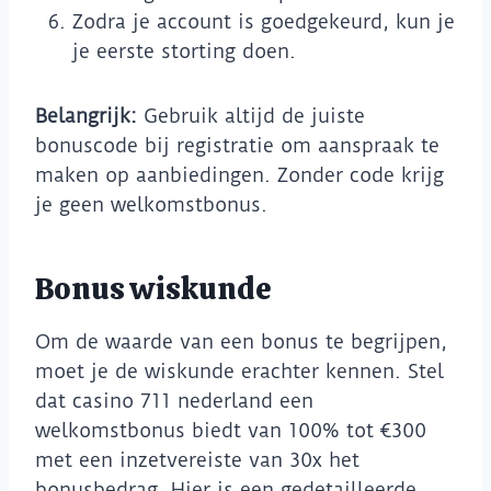
Zodra je account is goedgekeurd, kun je
je eerste storting doen.
Belangrijk:
Gebruik altijd de juiste
bonuscode bij registratie om aanspraak te
maken op aanbiedingen. Zonder code krijg
je geen welkomstbonus.
Bonus wiskunde
Om de waarde van een bonus te begrijpen,
moet je de wiskunde erachter kennen. Stel
dat casino 711 nederland een
welkomstbonus biedt van 100% tot €300
met een inzetvereiste van 30x het
bonusbedrag. Hier is een gedetailleerde