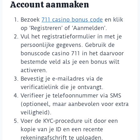
Account aanmaken
Bezoek
711 casino bonus code
en klik
op ‘Registreren’ of ‘Aanmelden’.
Vul het registratieformulier in met je
persoonlijke gegevens. Gebruik de
bonuscode casino 711 in het daarvoor
bestemde veld als je een bonus wilt
activeren.
Bevestig je e-mailadres via de
verificatielink die je ontvangt.
Verifieer je telefoonnummer via SMS
(optioneel, maar aanbevolen voor extra
veiligheid).
Voer de KYC-procedure uit door een
kopie van je ID en een recente
rekeningafschrift te uploaden.