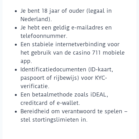
Je bent 18 jaar of ouder (legaal in
Nederland).
Je hebt een geldig e-mailadres en
telefoonnummer.
Een stabiele internetverbinding voor
het gebruik van de casino 711 mobiele
app.
Identificatiedocumenten (ID-kaart,
paspoort of rijbewijs) voor KYC-
verificatie.
Een betaalmethode zoals iDEAL,
creditcard of e-wallet.
Bereidheid om verantwoord te spelen –
stel stortingslimieten in.