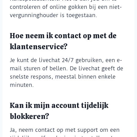
controleren of online gokken bij een niet-
vergunninghouder is toegestaan.
Hoe neem ik contact op met de
klantenservice?
Je kunt de livechat 24/7 gebruiken, een e-
mail sturen of bellen. De livechat geeft de
snelste respons, meestal binnen enkele
minuten.
Kan ik mijn account tijdelijk
blokkeren?
Ja, neem contact op met support om een