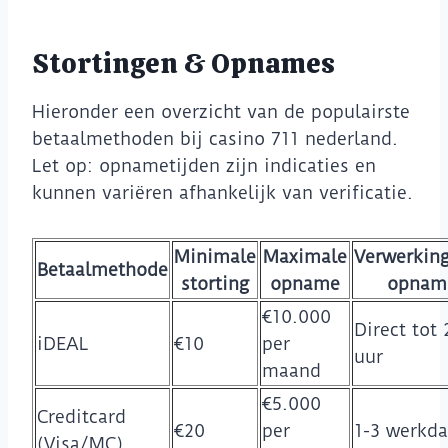
Stortingen & Opnames
Hieronder een overzicht van de populairste
betaalmethoden bij casino 711 nederland.
Let op: opnametijden zijn indicaties en
kunnen variëren afhankelijk van verificatie.
Minimale
Maximale
Verwerking
Betaalmethode
storting
opname
opnam
€10.000
Direct tot 
iDEAL
€10
per
uur
maand
€5.000
Creditcard
€20
per
1-3 werkd
(Visa/MC)