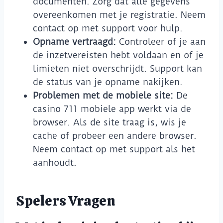
documenten. Zorg dat alle gegevens
overeenkomen met je registratie. Neem
contact op met support voor hulp.
Opname vertraagd:
Controleer of je aan
de inzetvereisten hebt voldaan en of je
limieten niet overschrijdt. Support kan
de status van je opname nakijken.
Problemen met de mobiele site:
De
casino 711 mobiele app werkt via de
browser. Als de site traag is, wis je
cache of probeer een andere browser.
Neem contact op met support als het
aanhoudt.
Spelers Vragen