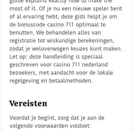
guide explains exactly how to make the
most of it. Of je nu een nieuwe speler bent
of al ervaring hebt, deze gids helpt je om
de bonuscode casino 711 optimaal te
benutten. We behandelen alles van
registratie tot wiskundige berekeningen,
zodat je weloverwogen keuzes kunt maken.
Let op: deze handleiding is speciaal
geschreven voor casino 711 nederland
bezoekers, met aandacht voor de lokale
regelgeving en betaalmethoden.
Vereisten
Voordat je begint, zorg dat je aan de
volgende voorwaarden voldoet: