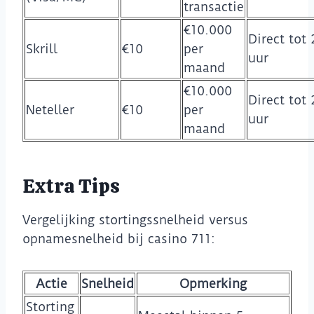
transactie
€10.000
Direct tot 
Skrill
€10
per
uur
maand
€10.000
Direct tot 
Neteller
€10
per
uur
maand
Extra Tips
Vergelijking stortingssnelheid versus
opnamesnelheid bij casino 711:
Actie
Snelheid
Opmerking
Storting