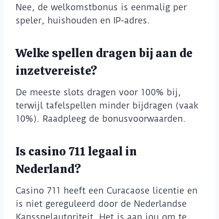
Nee, de welkomstbonus is eenmalig per
speler, huishouden en IP-adres.
Welke spellen dragen bij aan de
inzetvereiste?
De meeste slots dragen voor 100% bij,
terwijl tafelspellen minder bijdragen (vaak
10%). Raadpleeg de bonusvoorwaarden.
Is casino 711 legaal in
Nederland?
Casino 711 heeft een Curacaose licentie en
is niet gereguleerd door de Nederlandse
Kansspelautoriteit. Het is aan jou om te