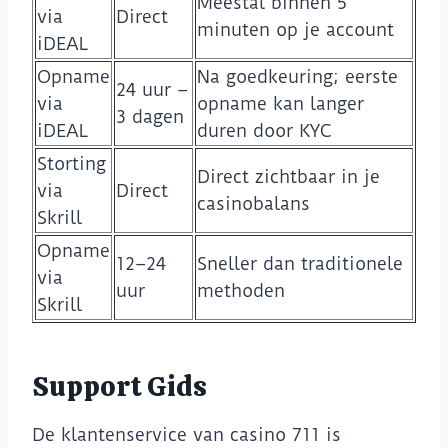
Meestal binnen 5
via
Direct
minuten op je account
iDEAL
Opname
Na goedkeuring; eerste
24 uur –
via
opname kan langer
3 dagen
iDEAL
duren door KYC
Storting
Direct zichtbaar in je
via
Direct
casinobalans
Skrill
Opname
12–24
Sneller dan traditionele
via
uur
methoden
Skrill
Support Gids
De klantenservice van casino 711 is