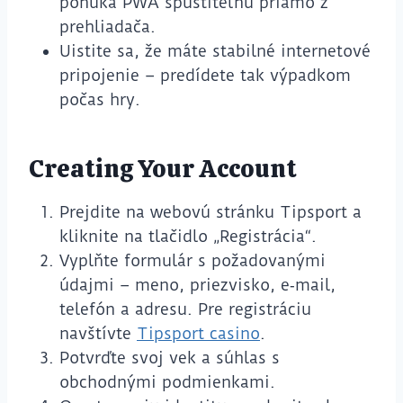
ponúka PWA spustiteľnú priamo z
prehliadača.
Uistite sa, že máte stabilné internetové
pripojenie – predídete tak výpadkom
počas hry.
Creating Your Account
Prejdite na webovú stránku Tipsport a
kliknite na tlačidlo „Registrácia“.
Vyplňte formulár s požadovanými
údajmi – meno, priezvisko, e‑mail,
telefón a adresu. Pre registráciu
navštívte
Tipsport casino
.
Potvrďte svoj vek a súhlas s
obchodnými podmienkami.