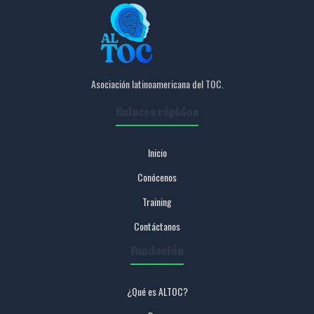
Asociación latinoamericana del TOC.
Enlaces rápidos
Inicio
Conócenos
Training
Contáctanos
Fundación
¿Qué es ALTOC?