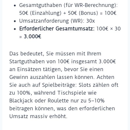
Gesamtguthaben (für WR-Berechnung):
50€ (Einzahlung) + 50€ (Bonus) = 100€
Umsatzanforderung (WR): 30x
Erforderlicher Gesamtumsatz:
100€ × 30
=
3.000€
Das bedeutet, Sie müssen mit Ihrem
Startguthaben von 100€ insgesamt 3.000€
an Einsätzen tätigen, bevor Sie einen
Gewinn auszahlen lassen können. Achten
Sie auch auf Spielbeiträge: Slots zählen oft
zu 100%, während Tischspiele wie
Blackjack oder Roulette nur zu 5–10%
beitragen können, was den erforderlichen
Umsatz massiv erhöht.