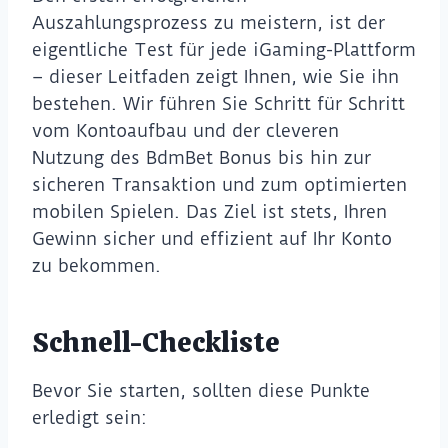
Auszahlungsprozess zu meistern, ist der
eigentliche Test für jede iGaming-Plattform
– dieser Leitfaden zeigt Ihnen, wie Sie ihn
bestehen. Wir führen Sie Schritt für Schritt
vom Kontoaufbau und der cleveren
Nutzung des BdmBet Bonus bis hin zur
sicheren Transaktion und zum optimierten
mobilen Spielen. Das Ziel ist stets, Ihren
Gewinn sicher und effizient auf Ihr Konto
zu bekommen.
Schnell-Checkliste
Bevor Sie starten, sollten diese Punkte
erledigt sein: