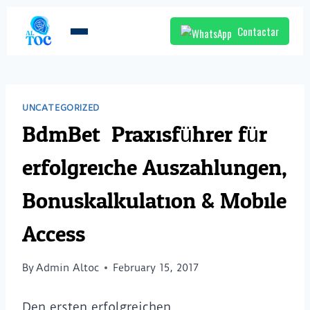
Contactar
UNCATEGORIZED
BdmBet: Praxisführer für
erfolgreiche Auszahlungen,
Bonuskalkulation & Mobile
Access
By
Admin Altoc
February 15, 2017
Den ersten erfolgreichen