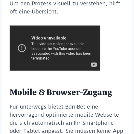
Um den Prozess visuell zu verstehen, hilft
oft eine Übersicht.
Mobile & Browser-Zugang
Für unterwegs bietet BdmBet eine
hervorragend optimierte mobile Webseite,
die sich automatisch an Ihr Smartphone
oder Tablet anpasst. Sie müssen keine App