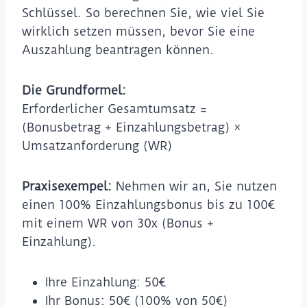
Schlüssel. So berechnen Sie, wie viel Sie
wirklich setzen müssen, bevor Sie eine
Auszahlung beantragen können.
Die Grundformel:
Erforderlicher Gesamtumsatz =
(Bonusbetrag + Einzahlungsbetrag) ×
Umsatzanforderung (WR)
Praxisexempel:
Nehmen wir an, Sie nutzen
einen 100% Einzahlungsbonus bis zu 100€
mit einem WR von 30x (Bonus +
Einzahlung).
Ihre Einzahlung: 50€
Ihr Bonus: 50€ (100% von 50€)