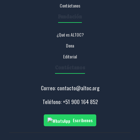
Contáctanos
Fundación
¿Qué es ALTOC?
Dona
Editorial
Contáctanos
Correo: contacto@altoc.org
Teléfono: +51 900 164 852
Escríbenos