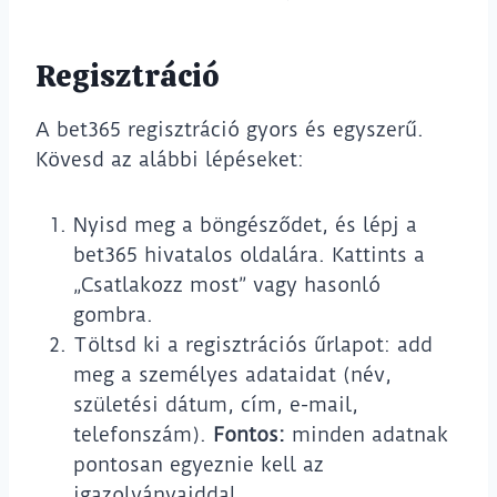
Regisztráció
A bet365 regisztráció gyors és egyszerű.
Kövesd az alábbi lépéseket:
Nyisd meg a böngésződet, és lépj a
bet365 hivatalos oldalára. Kattints a
„Csatlakozz most” vagy hasonló
gombra.
Töltsd ki a regisztrációs űrlapot: add
meg a személyes adataidat (név,
születési dátum, cím, e-mail,
telefonszám).
Fontos:
minden adatnak
pontosan egyeznie kell az
igazolványaiddal.