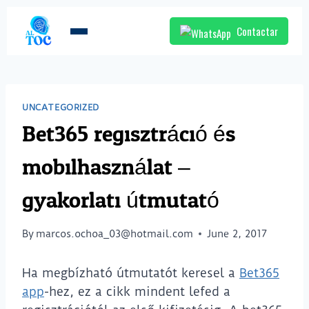
Contactar
UNCATEGORIZED
Bet365 regisztráció és
mobilhasználat –
gyakorlati útmutató
By
marcos.ochoa_03@hotmail.com
June 2, 2017
Ha megbízható útmutatót keresel a
Bet365
app
-hez, ez a cikk mindent lefed a