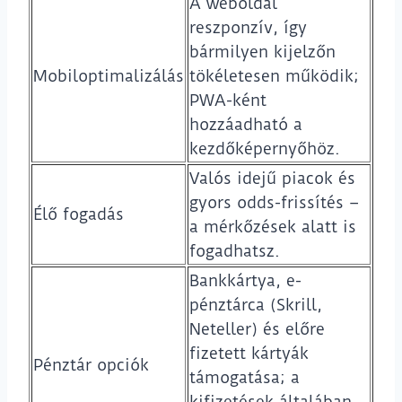
A weboldal
reszponzív, így
bármilyen kijelzőn
Mobiloptimalizálás
tökéletesen működik;
PWA-ként
hozzáadható a
kezdőképernyőhöz.
Valós idejű piacok és
gyors odds-frissítés –
Élő fogadás
a mérkőzések alatt is
fogadhatsz.
Bankkártya, e-
pénztárca (Skrill,
Neteller) és előre
fizetett kártyák
Pénztár opciók
támogatása; a
kifizetések általában