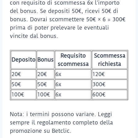
con requisito di scommessa 6x l’importo
del bonus. Se depositi 50€, ricevi 50€ di
bonus. Dovrai scommettere 50€ × 6 = 300€
prima di poter prelevare le eventuali
vincite dal bonus.
Requisito
Scommessa
Deposito
Bonus
scommessa
richiesta
20€
20€
6x
120€
50€
50€
6x
300€
100€
100€
6x
600€
Nota: i termini possono variare. Leggi
sempre il regolamento completo della
promozione su Betclic.