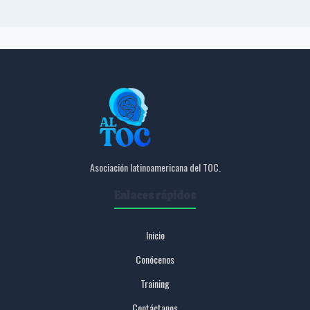
Asociación latinoamericana del TOC.
Enlaces rápidos
Inicio
Conócenos
Training
Contáctanos