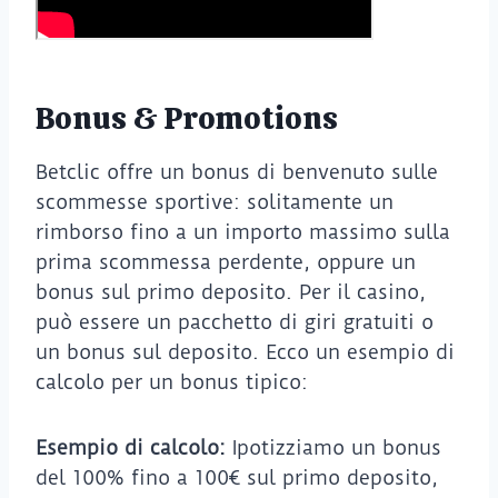
Bonus & Promotions
Betclic offre un bonus di benvenuto sulle
scommesse sportive: solitamente un
rimborso fino a un importo massimo sulla
prima scommessa perdente, oppure un
bonus sul primo deposito. Per il casino,
può essere un pacchetto di giri gratuiti o
un bonus sul deposito. Ecco un esempio di
calcolo per un bonus tipico:
Esempio di calcolo:
Ipotizziamo un bonus
del 100% fino a 100€ sul primo deposito,