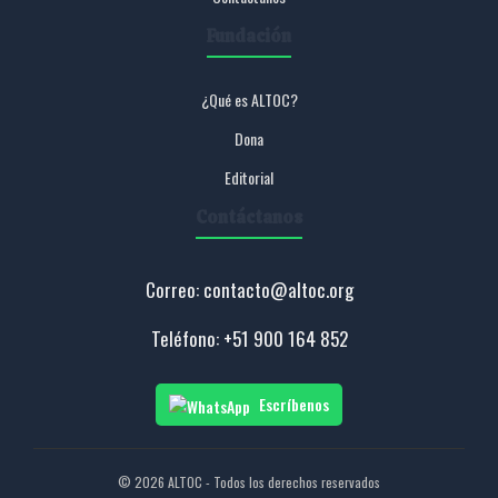
Fundación
¿Qué es ALTOC?
Dona
Editorial
Contáctanos
Correo: contacto@altoc.org
Teléfono: +51 900 164 852
Escríbenos
© 2026 ALTOC - Todos los derechos reservados