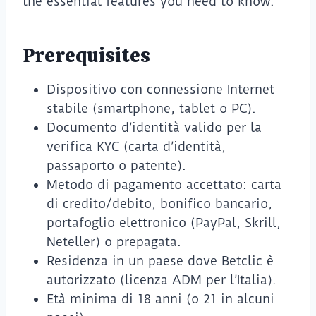
the essential features you need to know.
Prerequisites
Dispositivo con connessione Internet
stabile (smartphone, tablet o PC).
Documento d’identità valido per la
verifica KYC (carta d’identità,
passaporto o patente).
Metodo di pagamento accettato: carta
di credito/debito, bonifico bancario,
portafoglio elettronico (PayPal, Skrill,
Neteller) o prepagata.
Residenza in un paese dove Betclic è
autorizzato (licenza ADM per l’Italia).
Età minima di 18 anni (o 21 in alcuni