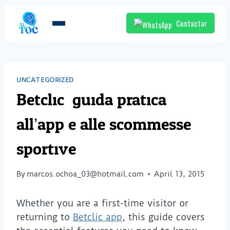
Contactar
UNCATEGORIZED
Betclic: guida pratica
all’app e alle scommesse
sportive
By
marcos.ochoa_03@hotmail.com
April 13, 2015
Whether you are a first-time visitor or
returning to
Betclic app
, this guide covers