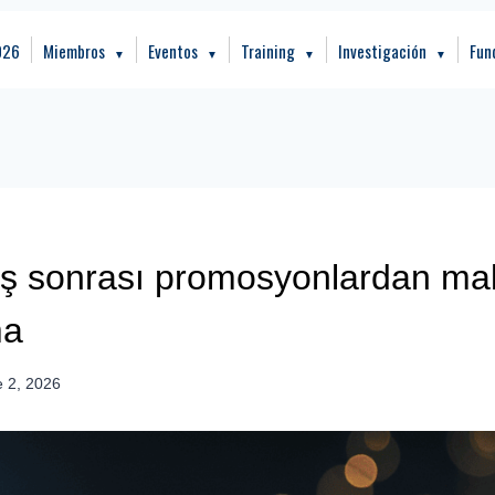
026
Miembros
Eventos
Training
Investigación
Fun
▼
▼
▼
▼
riş sonrası promosyonlardan m
ma
 2, 2026