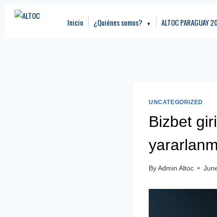
Inicio
¿Quiénes somos?
ALTOC PARAGUAY 2
▼
UNCATEGORIZED
Bizbet gi
yararlan
By
Admin Altoc
June