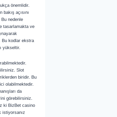
ukça önemlidir.
n bakış açısını
. Bu nedenle
de tasarlamakta ve
oynayarak
. Bu kodlar ekstra
 yükseltir.
ırabilmektedir.
irsiniz. Slot
iklerden biridir. Bu
ci olabilmektedir.
nanışları da
ni görebilirsiniz.
z ki BizBet casino
 istiyorsanız