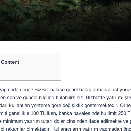
Content
yapmadan önce BizBet bahise genel bakış atmanızı istiyoruz
 en son ve güncel bilgileri bulabilirsiniz. Bizbet’te yatırım 
ar, kullanılan yönteme göre değişiklik göstermektedir. Örne
iti genellikle 100 TL iken, banka havalesinde bu limit 250 T
se minimum yatırım tutarı dolar cinsinden ifade edilmekte ve
bi rakamlar olmaktadır. Kullanıcıların yatırım yapmadan önce