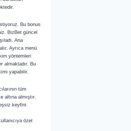
ktedir.
istiyoruz. Bu bonus
iz. BizBet güncel
şıladı. Ana
 alır. Ayrıca menü
ekim yöntemleri
r almaktadır. Bu
imi yapabilir.
cılarının tüm
e altına almıştır.
şsiz keyfini
ullanıcıya özel