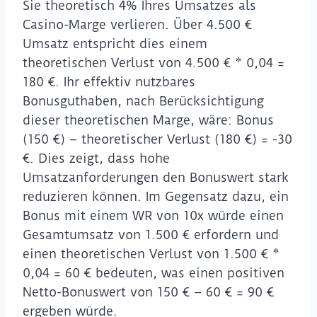
Sie theoretisch 4% Ihres Umsatzes als
Casino-Marge verlieren. Über 4.500 €
Umsatz entspricht dies einem
theoretischen Verlust von 4.500 € * 0,04 =
180 €. Ihr effektiv nutzbares
Bonusguthaben, nach Berücksichtigung
dieser theoretischen Marge, wäre: Bonus
(150 €) – theoretischer Verlust (180 €) = -30
€. Dies zeigt, dass hohe
Umsatzanforderungen den Bonuswert stark
reduzieren können. Im Gegensatz dazu, ein
Bonus mit einem WR von 10x würde einen
Gesamtumsatz von 1.500 € erfordern und
einen theoretischen Verlust von 1.500 € *
0,04 = 60 € bedeuten, was einen positiven
Netto-Bonuswert von 150 € – 60 € = 90 €
ergeben würde.