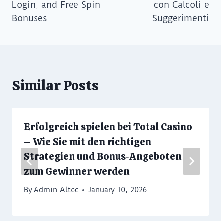
Login, and Free Spin
con Calcoli e
Bonuses
Suggerimenti
Similar Posts
Erfolgreich spielen bei Total Casino
– Wie Sie mit den richtigen
Strategien und Bonus‑Angeboten
zum Gewinner werden
By
Admin Altoc
January 10, 2026