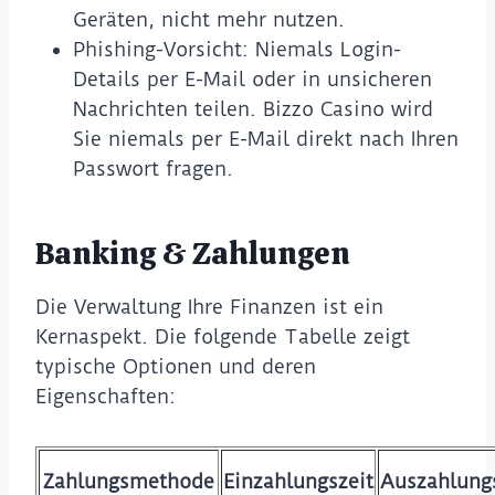
Geräten, nicht mehr nutzen.
Phishing-Vorsicht: Niemals Login-
Details per E-Mail oder in unsicheren
Nachrichten teilen. Bizzo Casino wird
Sie niemals per E-Mail direkt nach Ihren
Passwort fragen.
Banking & Zahlungen
Die Verwaltung Ihre Finanzen ist ein
Kernaspekt. Die folgende Tabelle zeigt
typische Optionen und deren
Eigenschaften:
Zahlungsmethode
Einzahlungszeit
Auszahlung