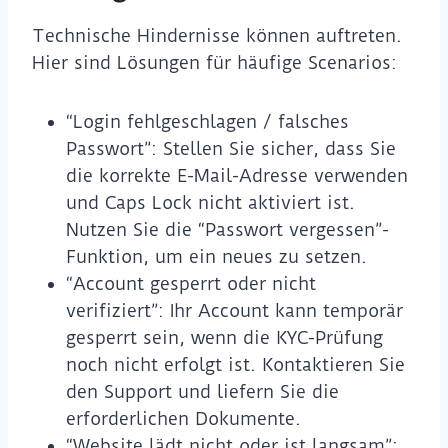
Technische Hindernisse können auftreten.
Hier sind Lösungen für häufige Scenarios:
“Login fehlgeschlagen / falsches
Passwort”: Stellen Sie sicher, dass Sie
die korrekte E-Mail-Adresse verwenden
und Caps Lock nicht aktiviert ist.
Nutzen Sie die “Passwort vergessen”-
Funktion, um ein neues zu setzen.
“Account gesperrt oder nicht
verifiziert”: Ihr Account kann temporär
gesperrt sein, wenn die KYC-Prüfung
noch nicht erfolgt ist. Kontaktieren Sie
den Support und liefern Sie die
erforderlichen Dokumente.
“Website lädt nicht oder ist langsam”: