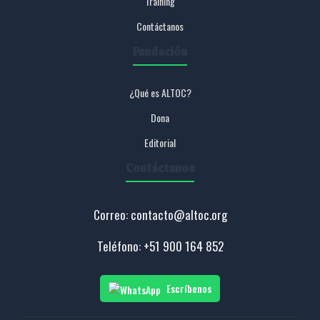
Training
Contáctanos
Fundación
¿Qué es ALTOC?
Dona
Editorial
Contáctanos
Correo: contacto@altoc.org
Teléfono: +51 900 164 852
Escríbenos