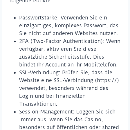
folgende Punkte:
Passwortstärke: Verwenden Sie ein
einzigartiges, komplexes Passwort, das
Sie nicht auf anderen Websites nutzen.
2FA (Two-Factor Authentication): Wenn
verfügbar, aktivieren Sie diese
zusätzliche Sicherheitsstufe. Dies
bindet Ihr Account an Ihr Mobiltelefon.
SSL-Verbindung: Prüfen Sie, dass die
Website eine SSL-Verbindung (https://)
verwendet, besonders während des
Login und bei finanziellen
Transaktionen.
Session-Management: Loggen Sie sich
immer aus, wenn Sie das Casino,
besonders auf öffentlichen oder shared