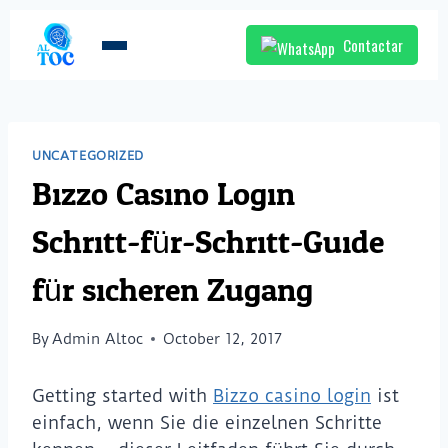
Contactar
UNCATEGORIZED
Bizzo Casino Login:
Schritt-für-Schritt-Guide
für sicheren Zugang
By
Admin Altoc
October 12, 2017
Getting started with
Bizzo casino login
ist
einfach, wenn Sie die einzelnen Schritte