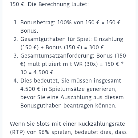
150 €. Die Berechnung lautet:
Bonusbetrag: 100% von 150 € = 150 €
Bonus.
Gesamtguthaben für Spiel: Einzahlung
(150 €) + Bonus (150 €) = 300 €.
Gesamtumsatzanforderung: Bonus (150
€) multipliziert mit WR (30x) = 150 € *
30 = 4.500 €.
Dies bedeutet, Sie müssen insgesamt
4.500 € in Spielumsätze generieren,
bevor Sie eine Auszahlung aus diesem
Bonusguthaben beantragen können.
Wenn Sie Slots mit einer Rückzahlungsrate
(RTP) von 96% spielen, bedeutet dies, dass