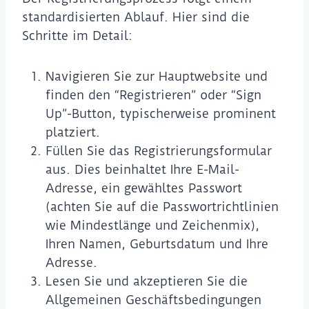
standardisierten Ablauf. Hier sind die
Schritte im Detail:
Navigieren Sie zur Hauptwebsite und
finden den “Registrieren” oder “Sign
Up”-Button, typischerweise prominent
platziert.
Füllen Sie das Registrierungsformular
aus. Dies beinhaltet Ihre E-Mail-
Adresse, ein gewähltes Passwort
(achten Sie auf die Passwortrichtlinien
wie Mindestlänge und Zeichenmix),
Ihren Namen, Geburtsdatum und Ihre
Adresse.
Lesen Sie und akzeptieren Sie die
Allgemeinen Geschäftsbedingungen