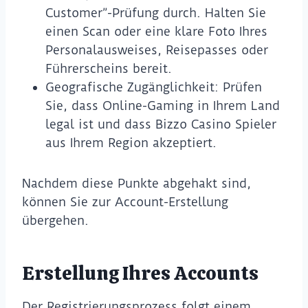
Customer”-Prüfung durch. Halten Sie
einen Scan oder eine klare Foto Ihres
Personalausweises, Reisepasses oder
Führerscheins bereit.
Geografische Zugänglichkeit: Prüfen
Sie, dass Online-Gaming in Ihrem Land
legal ist und dass Bizzo Casino Spieler
aus Ihrem Region akzeptiert.
Nachdem diese Punkte abgehakt sind,
können Sie zur Account-Erstellung
übergehen.
Erstellung Ihres Accounts
Der Registrierungsprozess folgt einem