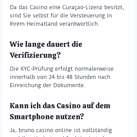
Da das Casino eine Curaçao-Lizenz besitzt,
sind Sie selbst für die Versteuerung in
Ihrem Heimatland verantwortlich.
Wie lange dauert die
Verifizierung?
Die KYC-Prüfung erfolgt normalerweise
innerhalb von 24 bis 48 Stunden nach
Einreichung der Dokumente.
Kann ich das Casino auf dem
Smartphone nutzen?
Ja, bruno casino online ist vollständig