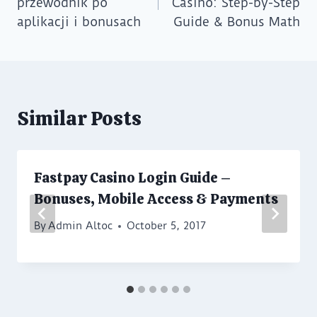
przewodnik po
Casino: Step-by-Step
aplikacji i bonusach
Guide & Bonus Math
Similar Posts
Fastpay Casino Login Guide –
Bonuses, Mobile Access & Payments
By
Admin Altoc
October 5, 2017