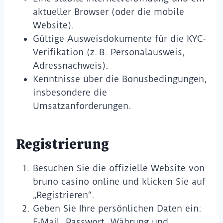
aktueller Browser (oder die mobile
Website).
Gültige Ausweisdokumente für die KYC-
Verifikation (z. B. Personalausweis,
Adressnachweis).
Kenntnisse über die Bonusbedingungen,
insbesondere die
Umsatzanforderungen.
Registrierung
Besuchen Sie die offizielle Website von
bruno casino online und klicken Sie auf
„Registrieren“.
Geben Sie Ihre persönlichen Daten ein:
E‑Mail, Passwort, Währung und