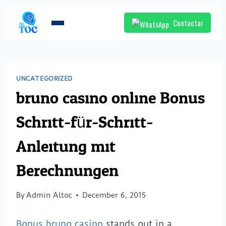
Contactar
UNCATEGORIZED
bruno casino online Bonus:
Schritt-für-Schritt-
Anleitung mit
Berechnungen
By
Admin Altoc
December 6, 2015
Bonus bruno casino
stands out in a