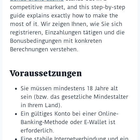
competitive market, and this step-by-step
guide explains exactly how to make the
most of it. Wir zeigen Ihnen, wie Sie sich
registrieren, Einzahlungen tätigen und die
Bonusbedingungen mit konkreten
Berechnungen verstehen.
Voraussetzungen
Sie müssen mindestens 18 Jahre alt
sein (bzw. das gesetzliche Mindestalter
in Ihrem Land).
Ein gültiges Konto bei einer Online-
Banking-Methode oder E‑Wallet ist
erforderlich.
Eine stabile Internetverbindung und ein