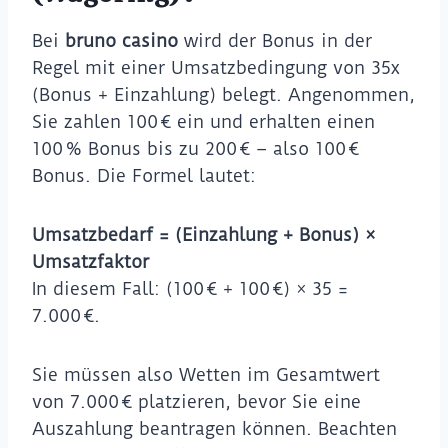
Bei
bruno casino
wird der Bonus in der
Regel mit einer Umsatzbedingung von 35x
(Bonus + Einzahlung) belegt. Angenommen,
Sie zahlen 100 € ein und erhalten einen
100 % Bonus bis zu 200 € – also 100 €
Bonus. Die Formel lautet:
Umsatzbedarf = (Einzahlung + Bonus) ×
Umsatzfaktor
In diesem Fall: (100 € + 100 €) × 35 =
7.000 €.
Sie müssen also Wetten im Gesamtwert
von 7.000 € platzieren, bevor Sie eine
Auszahlung beantragen können. Beachten