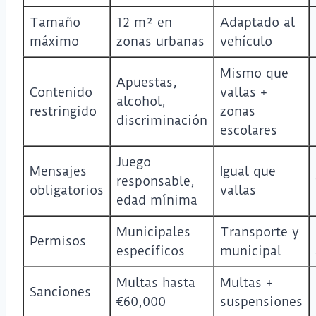
Tamaño
12 m² en
Adaptado al
máximo
zonas urbanas
vehículo
Mismo que
Apuestas,
Contenido
vallas +
alcohol,
restringido
zonas
discriminación
escolares
Juego
Mensajes
Igual que
responsable,
obligatorios
vallas
edad mínima
Municipales
Transporte y
Permisos
específicos
municipal
Multas hasta
Multas +
Sanciones
€60,000
suspensiones