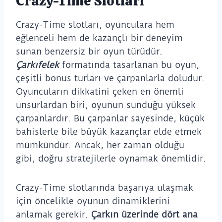
Crazy-Time Slotları
Crazy-Time slotları, oyunculara hem
eğlenceli hem de kazançlı bir deneyim
sunan benzersiz bir oyun türüdür.
Çarkıfelek
formatında tasarlanan bu oyun,
çeşitli bonus turları ve çarpanlarla doludur.
Oyuncuların dikkatini çeken en önemli
unsurlardan biri, oyunun sunduğu yüksek
çarpanlardır. Bu çarpanlar sayesinde, küçük
bahislerle bile büyük kazançlar elde etmek
mümkündür. Ancak, her zaman olduğu
gibi, doğru stratejilerle oynamak önemlidir.
Crazy-Time slotlarında başarıya ulaşmak
için öncelikle oyunun dinamiklerini
anlamak gerekir.
Çarkın üzerinde dört ana