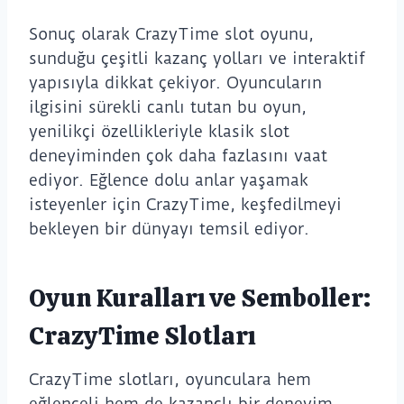
Sonuç olarak CrazyTime slot oyunu,
sunduğu çeşitli kazanç yolları ve interaktif
yapısıyla dikkat çekiyor. Oyuncuların
ilgisini sürekli canlı tutan bu oyun,
yenilikçi özellikleriyle klasik slot
deneyiminden çok daha fazlasını vaat
ediyor. Eğlence dolu anlar yaşamak
isteyenler için CrazyTime, keşfedilmeyi
bekleyen bir dünyayı temsil ediyor.
Oyun Kuralları ve Semboller:
CrazyTime Slotları
CrazyTime slotları, oyunculara hem
eğlenceli hem de kazançlı bir deneyim