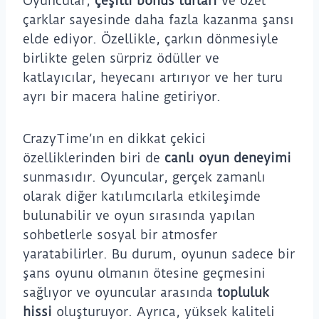
Oyuncular,
çeşitli bonus turları
ve özel
çarklar sayesinde daha fazla kazanma şansı
elde ediyor. Özellikle, çarkın dönmesiyle
birlikte gelen sürpriz ödüller ve
katlayıcılar, heyecanı artırıyor ve her turu
ayrı bir macera haline getiriyor.
CrazyTime’ın en dikkat çekici
özelliklerinden biri de
canlı oyun deneyimi
sunmasıdır. Oyuncular, gerçek zamanlı
olarak diğer katılımcılarla etkileşimde
bulunabilir ve oyun sırasında yapılan
sohbetlerle sosyal bir atmosfer
yaratabilirler. Bu durum, oyunun sadece bir
şans oyunu olmanın ötesine geçmesini
sağlıyor ve oyuncular arasında
topluluk
hissi
oluşturuyor. Ayrıca, yüksek kaliteli