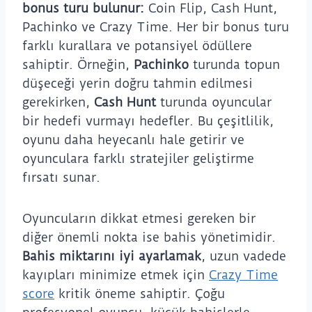
bonus turu bulunur:
Coin Flip, Cash Hunt,
Pachinko ve Crazy Time. Her bir bonus turu
farklı kurallara ve potansiyel ödüllere
sahiptir. Örneğin,
Pachinko
turunda topun
düşeceği yerin doğru tahmin edilmesi
gerekirken,
Cash Hunt
turunda oyuncular
bir hedefi vurmayı hedefler. Bu çeşitlilik,
oyunu daha heyecanlı hale getirir ve
oyunculara farklı stratejiler geliştirme
fırsatı sunar.
Oyuncuların dikkat etmesi gereken bir
diğer önemli nokta ise bahis yönetimidir.
Bahis miktarını iyi ayarlamak
, uzun vadede
kayıpları minimize etmek için
Crazy Time
score
kritik öneme sahiptir. Çoğu