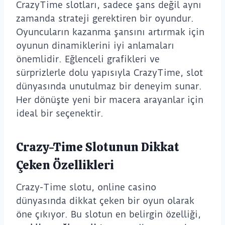
CrazyTime slotları, sadece şans değil aynı
zamanda strateji gerektiren bir oyundur.
Oyuncuların kazanma şansını artırmak için
oyunun dinamiklerini iyi anlamaları
önemlidir. Eğlenceli grafikleri ve
sürprizlerle dolu yapısıyla CrazyTime, slot
dünyasında unutulmaz bir deneyim sunar.
Her dönüşte yeni bir macera arayanlar için
ideal bir seçenektir.
Crazy-Time Slotunun Dikkat
Çeken Özellikleri
Crazy-Time slotu, online casino
dünyasında dikkat çeken bir oyun olarak
öne çıkıyor. Bu slotun en belirgin özelliği,