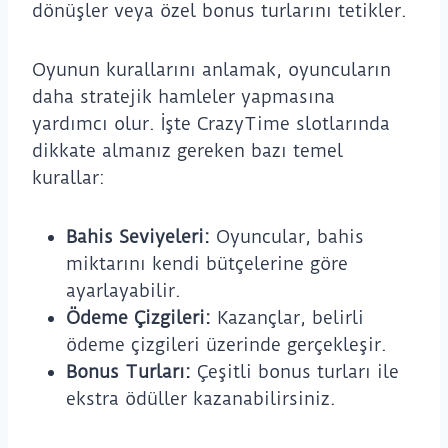
dönüşler veya özel bonus turlarını tetikler.
Oyunun kurallarını anlamak, oyuncuların
daha stratejik hamleler yapmasına
yardımcı olur. İşte CrazyTime slotlarında
dikkate almanız gereken bazı temel
kurallar:
Bahis Seviyeleri:
Oyuncular, bahis
miktarını kendi bütçelerine göre
ayarlayabilir.
Ödeme Çizgileri:
Kazançlar, belirli
ödeme çizgileri üzerinde gerçekleşir.
Bonus Turları:
Çeşitli bonus turları ile
ekstra ödüller kazanabilirsiniz.