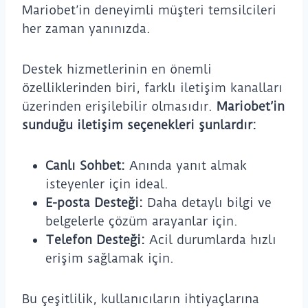
Mariobet’in deneyimli müşteri temsilcileri
her zaman yanınızda.
Destek hizmetlerinin en önemli
özelliklerinden biri, farklı iletişim kanalları
üzerinden erişilebilir olmasıdır.
Mariobet’in
sunduğu iletişim seçenekleri şunlardır:
Canlı Sohbet:
Anında yanıt almak
isteyenler için ideal.
E-posta Desteği:
Daha detaylı bilgi ve
belgelerle çözüm arayanlar için.
Telefon Desteği:
Acil durumlarda hızlı
erişim sağlamak için.
Bu çeşitlilik, kullanıcıların ihtiyaçlarına