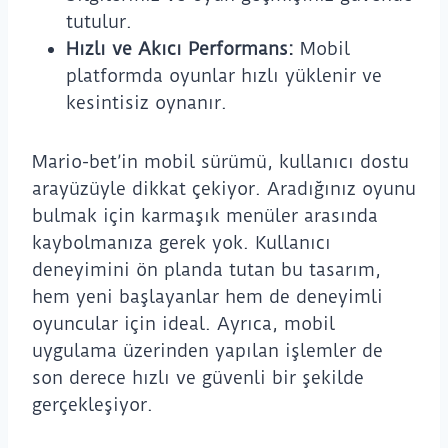
tutulur.
Hızlı ve Akıcı Performans:
Mobil
platformda oyunlar hızlı yüklenir ve
kesintisiz oynanır.
Mario-bet’in mobil sürümü, kullanıcı dostu
arayüzüyle dikkat çekiyor. Aradığınız oyunu
bulmak için karmaşık menüler arasında
kaybolmanıza gerek yok. Kullanıcı
deneyimini ön planda tutan bu tasarım,
hem yeni başlayanlar hem de deneyimli
oyuncular için ideal. Ayrıca, mobil
uygulama üzerinden yapılan işlemler de
son derece hızlı ve güvenli bir şekilde
gerçekleşiyor.