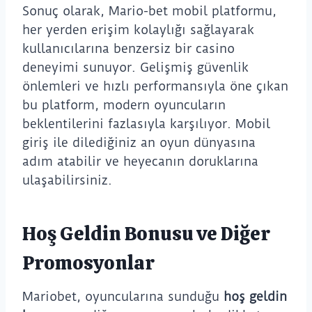
Sonuç olarak, Mario-bet mobil platformu,
her yerden erişim kolaylığı sağlayarak
kullanıcılarına benzersiz bir casino
deneyimi sunuyor. Gelişmiş güvenlik
önlemleri ve hızlı performansıyla öne çıkan
bu platform, modern oyuncuların
beklentilerini fazlasıyla karşılıyor. Mobil
giriş ile dilediğiniz an oyun dünyasına
adım atabilir ve heyecanın doruklarına
ulaşabilirsiniz.
Hoş Geldin Bonusu ve Diğer
Promosyonlar
Mariobet, oyuncularına sunduğu
hoş geldin