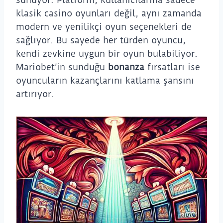
klasik casino oyunları değil, aynı zamanda
modern ve yenilikçi oyun seçenekleri de
sağlıyor. Bu sayede her türden oyuncu,
kendi zevkine uygun bir oyun bulabiliyor.
Mariobet’in sunduğu
bonanza
fırsatları ise
oyuncuların kazançlarını katlama şansını
artırıyor.