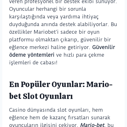
veren profesyonel bir destek ekibi sunuyor.
Oyuncular herhangi bir sorunla
karşılaştığında veya yardıma ihtiyaç
duyduğunda anında destek alabiliyorlar. Bu
özellikler Mariobet’i sadece bir oyun
platformu olmaktan çıkarıp, güvenilir bir
eğlence merkezi haline getiriyor.
Güvenilir
ödeme yöntemleri
ve hızlı para çekme
işlemleri de cabası!
En Popüler Oyunlar: Mario-
bet Slot Oyunları
Casino dünyasında slot oyunları, hem
eğlence hem de kazanç fırsatları sunarak
oyuncuların ilgisini çekiyor.
Mario-bet
, bu