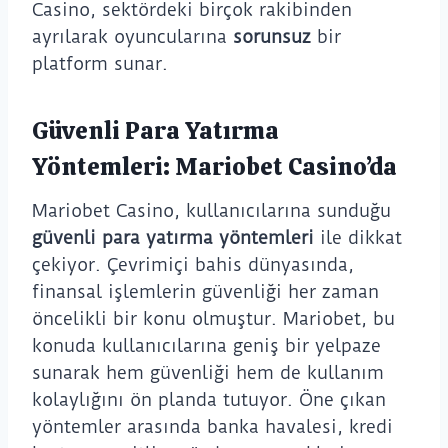
Casino, sektördeki birçok rakibinden
ayrılarak oyuncularına
sorunsuz
bir
platform sunar.
Güvenli Para Yatırma
Yöntemleri: Mariobet Casino’da
Mariobet Casino, kullanıcılarına sunduğu
güvenli para yatırma yöntemleri
ile dikkat
çekiyor. Çevrimiçi bahis dünyasında,
finansal işlemlerin güvenliği her zaman
öncelikli bir konu olmuştur. Mariobet, bu
konuda kullanıcılarına geniş bir yelpaze
sunarak hem güvenliği hem de kullanım
kolaylığını ön planda tutuyor. Öne çıkan
yöntemler arasında banka havalesi, kredi