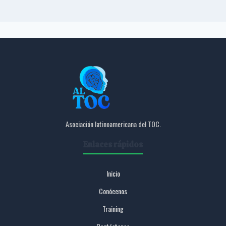
Asociación latinoamericana del TOC.
Enlaces rápidos
Inicio
Conócenos
Training