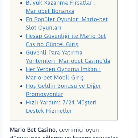
Büyük Kazanma Fırsatları:
Mariobet Bonanza
En Popüler Oyunlar: Mario-bet
Slot Oyunları
Hesap Güvenliği ile Mario Bet
Casino Güncel Giriş
Güvenli Para Yatırma
Yöntemleri: Mariobet Casino’da
Her Yerden Oynama İmkanı:
Mario-bet Mobil Giriş
Hoş Geldin Bonusu ve Diğer
Promosyonlar
Hızlı Yardım: 7/24 Müşteri
Destek Hizmetleri
Mario Bet Casino
, çevrimiçi oyun