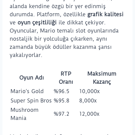
alanda kendine özgü bir yer edinmiş
durumda. Platform, özellikle
grafik kalitesi
ve
oyun çeşitliliği
ile dikkat çekiyor.
Oyuncular, Mario temalı slot oyunlarında
nostaljik bir yolculuğa çıkarken, aynı
zamanda büyük ödüller kazanma şansı
yakalıyorlar.
RTP
Maksimum
Oyun Adı
Oranı
Kazanç
Mario’s Gold
%96.5
10,000x
Super Spin Bros
%95.8
8,000x
Mushroom
%97.2
12,000x
Mania