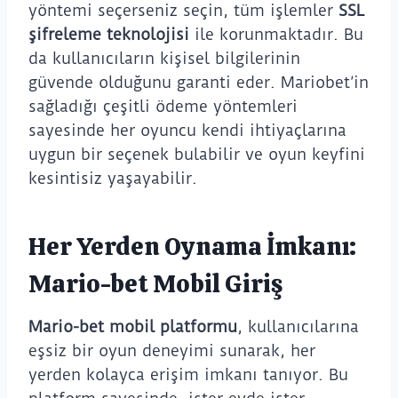
yöntemi seçerseniz seçin, tüm işlemler
SSL
şifreleme teknolojisi
ile korunmaktadır. Bu
da kullanıcıların kişisel bilgilerinin
güvende olduğunu garanti eder. Mariobet’in
sağladığı çeşitli ödeme yöntemleri
sayesinde her oyuncu kendi ihtiyaçlarına
uygun bir seçenek bulabilir ve oyun keyfini
kesintisiz yaşayabilir.
Her Yerden Oynama İmkanı:
Mario-bet Mobil Giriş
Mario-bet mobil platformu
, kullanıcılarına
eşsiz bir oyun deneyimi sunarak, her
yerden kolayca erişim imkanı tanıyor. Bu