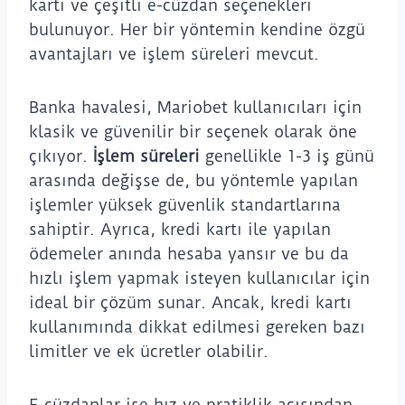
kartı ve çeşitli e-cüzdan seçenekleri
bulunuyor. Her bir yöntemin kendine özgü
avantajları ve işlem süreleri mevcut.
Banka havalesi, Mariobet kullanıcıları için
klasik ve güvenilir bir seçenek olarak öne
çıkıyor.
İşlem süreleri
genellikle 1-3 iş günü
arasında değişse de, bu yöntemle yapılan
işlemler yüksek güvenlik standartlarına
sahiptir. Ayrıca, kredi kartı ile yapılan
ödemeler anında hesaba yansır ve bu da
hızlı işlem yapmak isteyen kullanıcılar için
ideal bir çözüm sunar. Ancak, kredi kartı
kullanımında dikkat edilmesi gereken bazı
limitler ve ek ücretler olabilir.
E-cüzdanlar ise hız ve pratiklik açısından