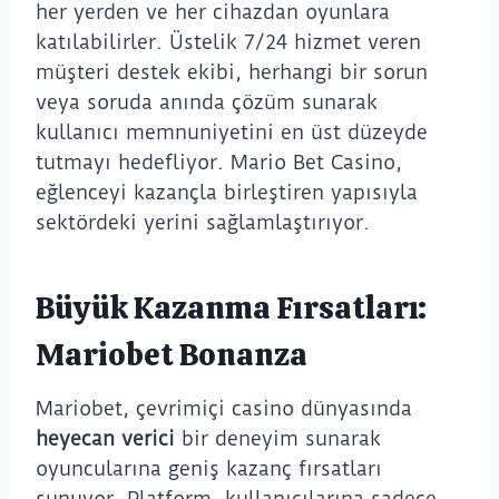
her yerden ve her cihazdan oyunlara
katılabilirler. Üstelik 7/24 hizmet veren
müşteri destek ekibi, herhangi bir sorun
veya soruda anında çözüm sunarak
kullanıcı memnuniyetini en üst düzeyde
tutmayı hedefliyor. Mario Bet Casino,
eğlenceyi kazançla birleştiren yapısıyla
sektördeki yerini sağlamlaştırıyor.
Büyük Kazanma Fırsatları:
Mariobet Bonanza
Mariobet, çevrimiçi casino dünyasında
heyecan verici
bir deneyim sunarak
oyuncularına geniş kazanç fırsatları
sunuyor. Platform, kullanıcılarına sadece