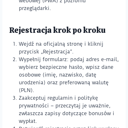
webowej (PWA) z poziomu
przeglądarki.
Rejestracja krok po kroku
Wejdź na oficjalną stronę i kliknij
przycisk „Rejestracja”.
Wypełnij formularz: podaj adres e-mail,
wybierz bezpieczne hasło, wpisz dane
osobowe (imię, nazwisko, datę
urodzenia) oraz preferowaną walutę
(PLN).
Zaakceptuj regulamin i politykę
prywatności – przeczytaj je uważnie,
zwłaszcza zapisy dotyczące bonusów i
wypłat.