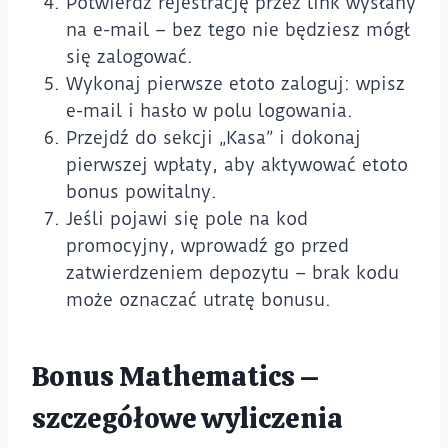
Potwierdź rejestrację przez link wysłany
na e-mail – bez tego nie będziesz mógł
się zalogować.
Wykonaj pierwsze etoto zaloguj: wpisz
e-mail i hasło w polu logowania.
Przejdź do sekcji „Kasa” i dokonaj
pierwszej wpłaty, aby aktywować etoto
bonus powitalny.
Jeśli pojawi się pole na kod
promocyjny, wprowadź go przed
zatwierdzeniem depozytu – brak kodu
może oznaczać utratę bonusu.
Bonus Mathematics –
szczegółowe wyliczenia