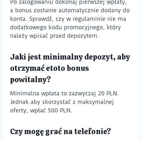
Po zalogowaniu dokonaj pierwszej wpłaty,
a bonus zostanie automatycznie dodany do
konta. Sprawdź, czy w regulaminie nie ma
dodatkowego kodu promocyjnego, który
należy wpisać przed depozytem.
Jaki jest minimalny depozyt, aby
otrzymać etoto bonus
powitalny?
Minimalna wpłata to zazwyczaj 20 PLN.
Jednak aby skorzystać z maksymalnej
oferty, wpłać 500 PLN.
Czy mogę grać na telefonie?