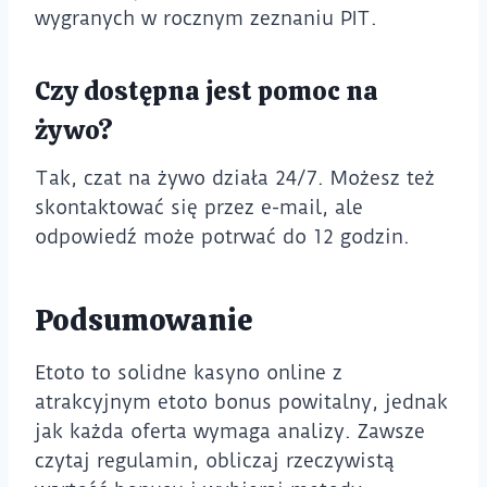
wygranych w rocznym zeznaniu PIT.
Czy dostępna jest pomoc na
żywo?
Tak, czat na żywo działa 24/7. Możesz też
skontaktować się przez e-mail, ale
odpowiedź może potrwać do 12 godzin.
Podsumowanie
Etoto to solidne kasyno online z
atrakcyjnym etoto bonus powitalny, jednak
jak każda oferta wymaga analizy. Zawsze
czytaj regulamin, obliczaj rzeczywistą