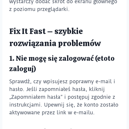
wystarczy dodać skrót do ekranu głównego
z poziomu przeglądarki.
Fix It Fast – szybkie
rozwiązania problemów
1. Nie mogę się zalogować (etoto
zaloguj)
Sprawdź, czy wpisujesz poprawny e-mail i
hasło. Jeśli zapomniałeś hasła, kliknij
„Zapomniałem hasła” i postępuj zgodnie z
instrukcjami. Upewnij się, że konto zostało
aktywowane przez link w e-mailu.