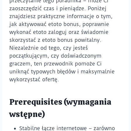
przeczytanie tego poradnika – może Ci
zaoszczędzić czas i pieniądze. Poniżej
znajdziesz praktyczne informacje o tym,
jak aktywować etoto bonus, poprawnie
wykonać etoto zaloguj oraz świadomie
skorzystać z etoto bonus powitalny.
Niezależnie od tego, czy jesteś
początkującym, czy doświadczonym
graczem, ten przewodnik pomoże Ci
uniknąć typowych błędów i maksymalnie
wykorzystać ofertę.
Prerequisites (wymagania
wstępne)
Stabilne łącze internetowe – zarówno