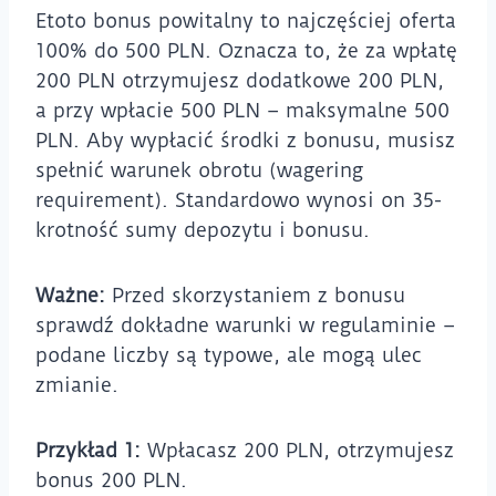
Etoto bonus powitalny to najczęściej oferta
100% do 500 PLN. Oznacza to, że za wpłatę
200 PLN otrzymujesz dodatkowe 200 PLN,
a przy wpłacie 500 PLN – maksymalne 500
PLN. Aby wypłacić środki z bonusu, musisz
spełnić warunek obrotu (wagering
requirement). Standardowo wynosi on 35-
krotność sumy depozytu i bonusu.
Ważne:
Przed skorzystaniem z bonusu
sprawdź dokładne warunki w regulaminie –
podane liczby są typowe, ale mogą ulec
zmianie.
Przykład 1:
Wpłacasz 200 PLN, otrzymujesz
bonus 200 PLN.