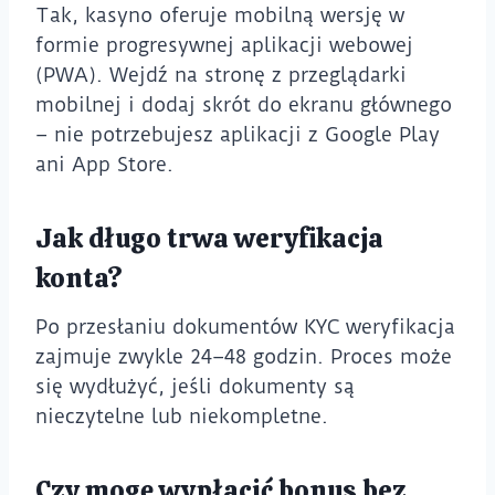
Tak, kasyno oferuje mobilną wersję w
formie progresywnej aplikacji webowej
(PWA). Wejdź na stronę z przeglądarki
mobilnej i dodaj skrót do ekranu głównego
– nie potrzebujesz aplikacji z Google Play
ani App Store.
Jak długo trwa weryfikacja
konta?
Po przesłaniu dokumentów KYC weryfikacja
zajmuje zwykle 24–48 godzin. Proces może
się wydłużyć, jeśli dokumenty są
nieczytelne lub niekompletne.
Czy mogę wypłacić bonus bez