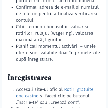
portofel electronic sau criptomonedă.
Confirmați adresa de e-mail și numărul
de telefon pentru a finaliza verificarea
contului.
Citiți termenii bonusului: valoarea
rotirilor, rulajul (wagering), valoarea
maximă a câștigurilor.
Planificați momentul activării – unele
oferte sunt valabile doar în primele zile
după înregistrare.
Înregistrarea
Accesați site-ul oficial
Rotiri gratuite
one casino
și faceți clic pe butonul
„Înscrie-te” sau „Creează cont”.