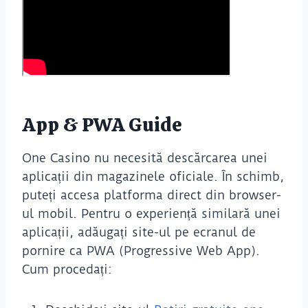
App & PWA Guide
One Casino nu necesită descărcarea unei
aplicații din magazinele oficiale. În schimb,
puteți accesa platforma direct din browser-
ul mobil. Pentru o experiență similară unei
aplicații, adăugați site-ul pe ecranul de
pornire ca PWA (Progressive Web App).
Cum procedați: