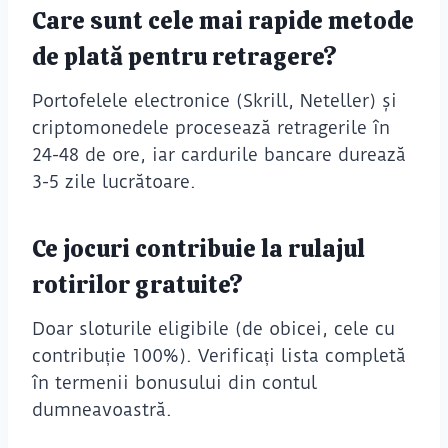
Care sunt cele mai rapide metode
de plată pentru retragere?
Portofelele electronice (Skrill, Neteller) și
criptomonedele procesează retragerile în
24-48 de ore, iar cardurile bancare durează
3-5 zile lucrătoare.
Ce jocuri contribuie la rulajul
rotirilor gratuite?
Doar sloturile eligibile (de obicei, cele cu
contribuție 100%). Verificați lista completă
în termenii bonusului din contul
dumneavoastră.