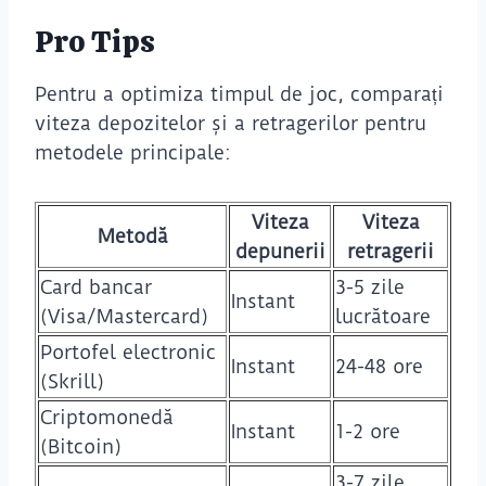
Pro Tips
Pentru a optimiza timpul de joc, comparați
viteza depozitelor și a retragerilor pentru
metodele principale:
Viteza
Viteza
Metodă
depunerii
retragerii
Card bancar
3-5 zile
Instant
(Visa/Mastercard)
lucrătoare
Portofel electronic
Instant
24-48 ore
(Skrill)
Criptomonedă
Instant
1-2 ore
(Bitcoin)
3-7 zile