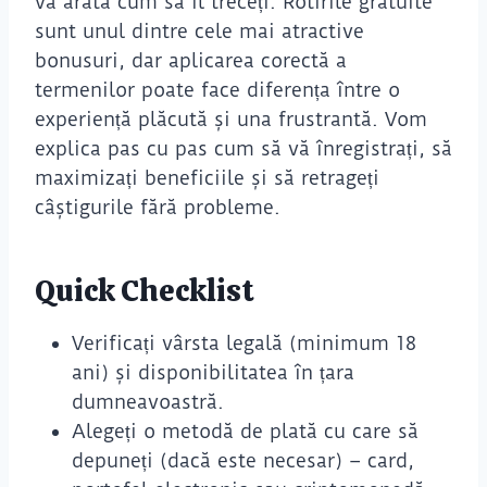
vă arată cum să îl treceți. Rotirile gratuite
sunt unul dintre cele mai atractive
bonusuri, dar aplicarea corectă a
termenilor poate face diferența între o
experiență plăcută și una frustrantă. Vom
explica pas cu pas cum să vă înregistrați, să
maximizați beneficiile și să retrageți
câștigurile fără probleme.
Quick Checklist
Verificați vârsta legală (minimum 18
ani) și disponibilitatea în țara
dumneavoastră.
Alegeți o metodă de plată cu care să
depuneți (dacă este necesar) – card,