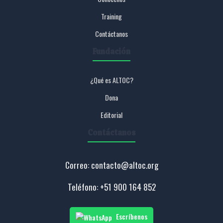
Training
Contáctanos
Fundación
¿Qué es ALTOC?
Dona
Editorial
Contáctanos
Correo: contacto@altoc.org
Teléfono: +51 900 164 852
Escríbenos