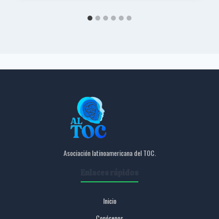
Asociación latinoamericana del TOC.
Enlaces rápidos
Inicio
Conócenos