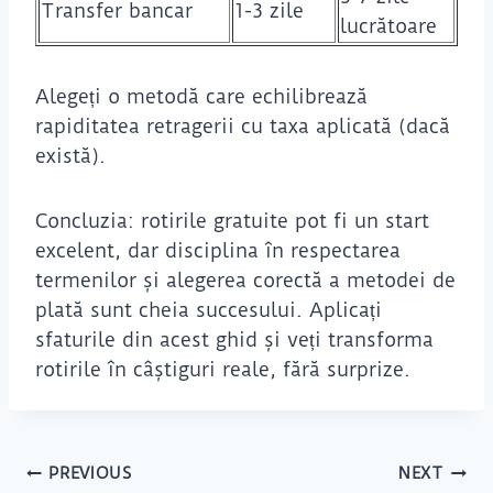
Transfer bancar
1-3 zile
lucrătoare
Alegeți o metodă care echilibrează
rapiditatea retragerii cu taxa aplicată (dacă
există).
Concluzia: rotirile gratuite pot fi un start
excelent, dar disciplina în respectarea
termenilor și alegerea corectă a metodei de
plată sunt cheia succesului. Aplicați
sfaturile din acest ghid și veți transforma
rotirile în câștiguri reale, fără surprize.
PREVIOUS
NEXT