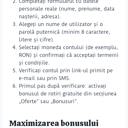
Completați formularul cu datele
personale reale (nume, prenume, data
nașterii, adresa).
Alegeți un nume de utilizator și o
parolă puternică (minim 8 caractere,
litere și cifre).
Selectați moneda contului (de exemplu,
RON) și confirmați că acceptați termenii
și condițiile.
Verificați contul prin link-ul primit pe
e-mail sau prin SMS.
Primul pas după verificare: activați
bonusul de rotiri gratuite din secțiunea
„Oferte” sau „Bonusuri”.
Maximizarea bonusului