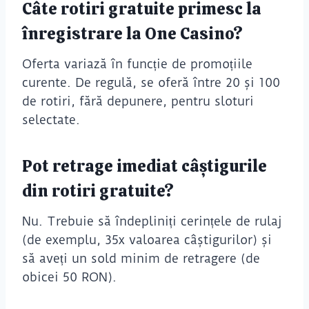
Câte rotiri gratuite primesc la
înregistrare la One Casino?
Oferta variază în funcție de promoțiile
curente. De regulă, se oferă între 20 și 100
de rotiri, fără depunere, pentru sloturi
selectate.
Pot retrage imediat câștigurile
din rotiri gratuite?
Nu. Trebuie să îndepliniți cerințele de rulaj
(de exemplu, 35x valoarea câștigurilor) și
să aveți un sold minim de retragere (de
obicei 50 RON).