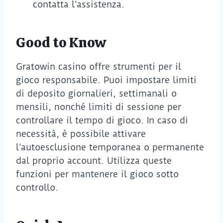
contatta l’assistenza.
Good to Know
Gratowin casino offre strumenti per il
gioco responsabile. Puoi impostare limiti
di deposito giornalieri, settimanali o
mensili, nonché limiti di sessione per
controllare il tempo di gioco. In caso di
necessità, è possibile attivare
l’autoesclusione temporanea o permanente
dal proprio account. Utilizza queste
funzioni per mantenere il gioco sotto
controllo.