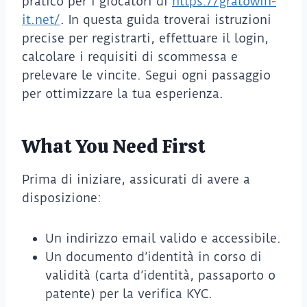
pratico per i giocatori di
https://gratowin-
it.net/
. In questa guida troverai istruzioni
precise per registrarti, effettuare il login,
calcolare i requisiti di scommessa e
prelevare le vincite. Segui ogni passaggio
per ottimizzare la tua esperienza.
What You Need First
Prima di iniziare, assicurati di avere a
disposizione:
Un indirizzo email valido e accessibile.
Un documento d’identità in corso di
validità (carta d’identità, passaporto o
patente) per la verifica KYC.