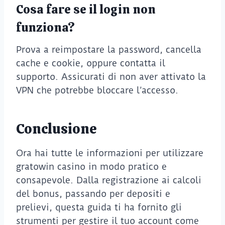
Cosa fare se il login non
funziona?
Prova a reimpostare la password, cancella
cache e cookie, oppure contatta il
supporto. Assicurati di non aver attivato la
VPN che potrebbe bloccare l’accesso.
Conclusione
Ora hai tutte le informazioni per utilizzare
gratowin casino in modo pratico e
consapevole. Dalla registrazione ai calcoli
del bonus, passando per depositi e
prelievi, questa guida ti ha fornito gli
strumenti per gestire il tuo account come