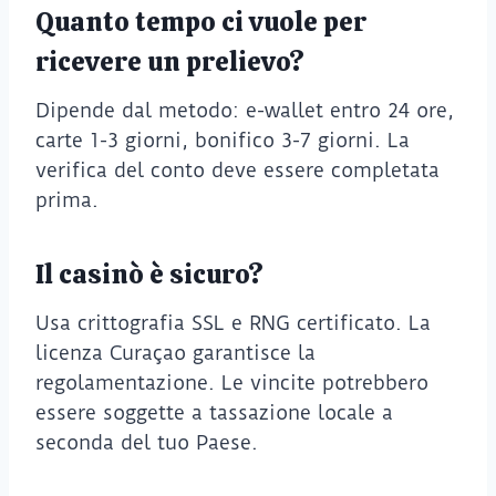
Quanto tempo ci vuole per
ricevere un prelievo?
Dipende dal metodo: e-wallet entro 24 ore,
carte 1-3 giorni, bonifico 3-7 giorni. La
verifica del conto deve essere completata
prima.
Il casinò è sicuro?
Usa crittografia SSL e RNG certificato. La
licenza Curaçao garantisce la
regolamentazione. Le vincite potrebbero
essere soggette a tassazione locale a
seconda del tuo Paese.