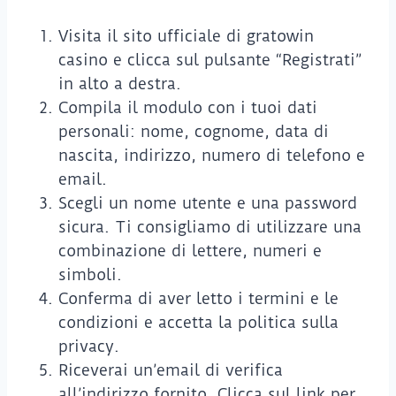
Visita il sito ufficiale di gratowin
casino e clicca sul pulsante “Registrati”
in alto a destra.
Compila il modulo con i tuoi dati
personali: nome, cognome, data di
nascita, indirizzo, numero di telefono e
email.
Scegli un nome utente e una password
sicura. Ti consigliamo di utilizzare una
combinazione di lettere, numeri e
simboli.
Conferma di aver letto i termini e le
condizioni e accetta la politica sulla
privacy.
Riceverai un’email di verifica
all’indirizzo fornito. Clicca sul link per