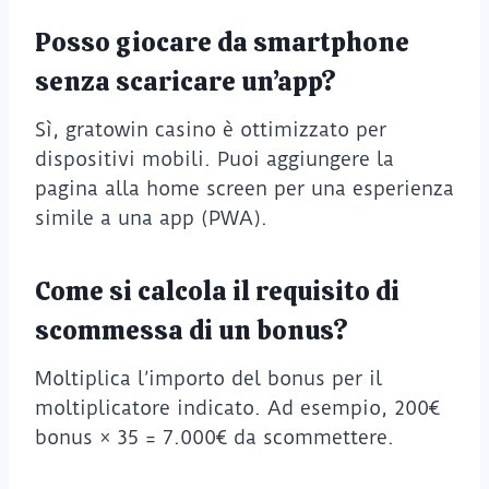
Posso giocare da smartphone
senza scaricare un’app?
Sì, gratowin casino è ottimizzato per
dispositivi mobili. Puoi aggiungere la
pagina alla home screen per una esperienza
simile a una app (PWA).
Come si calcola il requisito di
scommessa di un bonus?
Moltiplica l’importo del bonus per il
moltiplicatore indicato. Ad esempio, 200€
bonus × 35 = 7.000€ da scommettere.