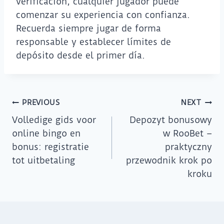
verificación, cualquier jugador puede
comenzar su experiencia con confianza.
Recuerda siempre jugar de forma
responsable y establecer límites de
depósito desde el primer día.
PREVIOUS
NEXT
Volledige gids voor
Depozyt bonusowy
online bingo en
w RooBet –
bonus: registratie
praktyczny
tot uitbetaling
przewodnik krok po
kroku