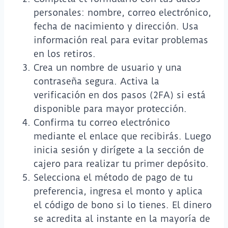
personales: nombre, correo electrónico,
fecha de nacimiento y dirección. Usa
información real para evitar problemas
en los retiros.
Crea un nombre de usuario y una
contraseña segura. Activa la
verificación en dos pasos (2FA) si está
disponible para mayor protección.
Confirma tu correo electrónico
mediante el enlace que recibirás. Luego
inicia sesión y dirígete a la sección de
cajero para realizar tu primer depósito.
Selecciona el método de pago de tu
preferencia, ingresa el monto y aplica
el código de bono si lo tienes. El dinero
se acredita al instante en la mayoría de