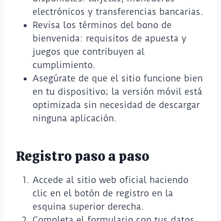
electrónicos y transferencias bancarias.
Revisa los términos del bono de
bienvenida: requisitos de apuesta y
juegos que contribuyen al
cumplimiento.
Asegúrate de que el sitio funcione bien
en tu dispositivo; la versión móvil está
optimizada sin necesidad de descargar
ninguna aplicación.
Registro paso a paso
Accede al sitio web oficial haciendo
clic en el botón de registro en la
esquina superior derecha.
Completa el formulario con tus datos