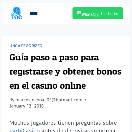
Contactar
UNCATEGORIZED
Guía paso a paso para
registrarse y obtener bonos
en el casino online
By
marcos.ochoa_03@hotmail.com
January 13, 2018
Muchos jugadores tienen preguntas sobre
PartyCasino
antes de depositar su primer