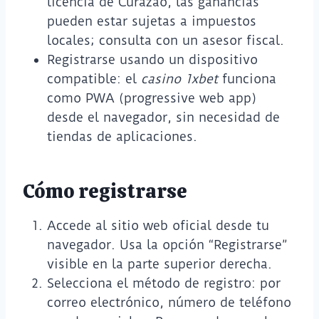
licencia de Curazao, las ganancias
pueden estar sujetas a impuestos
locales; consulta con un asesor fiscal.
Registrarse usando un dispositivo
compatible: el
casino 1xbet
funciona
como PWA (progressive web app)
desde el navegador, sin necesidad de
tiendas de aplicaciones.
Cómo registrarse
Accede al sitio web oficial desde tu
navegador. Usa la opción “Registrarse”
visible en la parte superior derecha.
Selecciona el método de registro: por
correo electrónico, número de teléfono