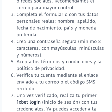
o redes sociales. Recomendamos el
correo para mayor control.
Completa el formulario con tus datos
personales reales: nombre, apellido,
fecha de nacimiento, país y moneda
preferida.
Crea una contraseña segura (mínimo 8
caracteres, con mayúsculas, minúsculas
y números).
Acepta los términos y condiciones y la
política de privacidad.
Verifica tu cuenta mediante el enlace
enviado a tu correo o el código SMS
recibido.
Una vez verificado, realiza tu primer
1xbet login
(inicio de sesión) con tus
credenciales. Ya puedes acceder a la