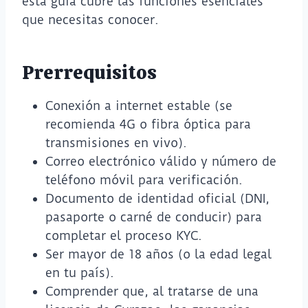
esta guía cubre las funciones esenciales
que necesitas conocer.
Prerrequisitos
Conexión a internet estable (se
recomienda 4G o fibra óptica para
transmisiones en vivo).
Correo electrónico válido y número de
teléfono móvil para verificación.
Documento de identidad oficial (DNI,
pasaporte o carné de conducir) para
completar el proceso KYC.
Ser mayor de 18 años (o la edad legal
en tu país).
Comprender que, al tratarse de una