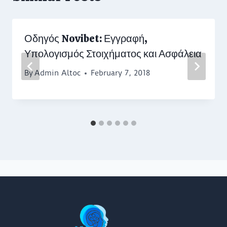
Οδηγός Novibet: Εγγραφή,
Υπολογισμός Στοιχήματος και Ασφάλεια
By
Admin Altoc
February 7, 2018