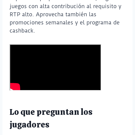
juegos con alta contribución al requisito y
RTP alto. Aprovecha también las
promociones semanales y el programa de
cashback.
Lo que preguntan los
jugadores