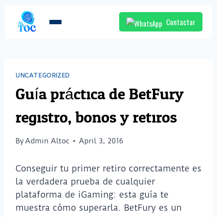
Contactar
UNCATEGORIZED
Guía práctica de BetFury:
registro, bonos y retiros
By
Admin Altoc
April 3, 2016
Conseguir tu primer retiro correctamente es
la verdadera prueba de cualquier
plataforma de iGaming: esta guía te
muestra cómo superarla. BetFury es un