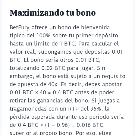
Maximizando tu bono
BetFury ofrece un bono de bienvenida
típico del 100% sobre tu primer depósito,
hasta un límite de 1 BTC. Para calcular el
valor real, supongamos que depositas 0.01
BTC. El bono sería otros 0.01 BTC,
totalizando 0.02 BTC para jugar. Sin
embargo, el bono está sujeto a un requisito
de apuesta de 40x. Es decir, debes apostar
0.01 BTC × 40 = 0.4 BTC antes de poder
retirar las ganancias del bono. Si juegas a
tragamonedas con un RTP del 96%, la
pérdida esperada durante ese periodo sería
de 0.4 BTC × (1 – 0.96) = 0.016 BTC,
superior al propio bono. Por eso, elige