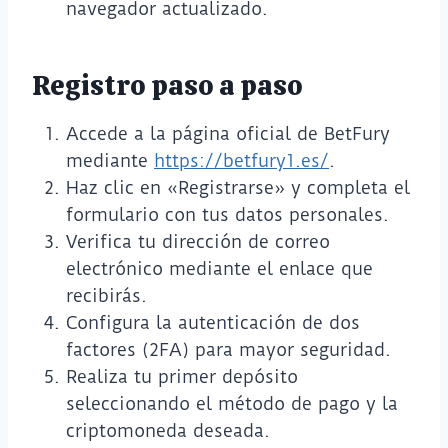
navegador actualizado.
Registro paso a paso
Accede a la página oficial de BetFury
mediante
https://betfury1.es/
.
Haz clic en «Registrarse» y completa el
formulario con tus datos personales.
Verifica tu dirección de correo
electrónico mediante el enlace que
recibirás.
Configura la autenticación de dos
factores (2FA) para mayor seguridad.
Realiza tu primer depósito
seleccionando el método de pago y la
criptomoneda deseada.