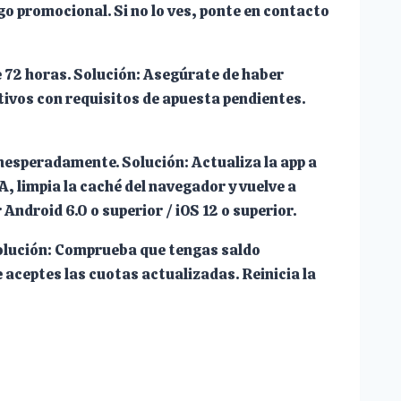
o promocional. Si no lo ves, ponte en contacto
 72 horas. Solución: Asegúrate de haber
tivos con requisitos de apuesta pendientes.
inesperadamente. Solución: Actualiza la app a
A, limpia la caché del navegador y vuelve a
 Android 6.0 o superior / iOS 12 o superior.
Solución: Comprueba que tengas saldo
 aceptes las cuotas actualizadas. Reinicia la