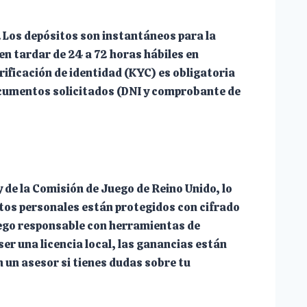
 Los depósitos son instantáneos para la
en tardar de 24 a 72 horas hábiles en
rificación de identidad (KYC) es obligatoria
documentos solicitados (DNI y comprobante de
 de la Comisión de Juego de Reino Unido, lo
tos personales están protegidos con cifrado
uego responsable con herramientas de
ser una licencia local, las ganancias están
n un asesor si tienes dudas sobre tu