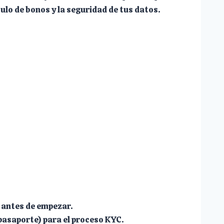
ulo de bonos y la seguridad de tus datos.
e antes de empezar.
pasaporte) para el proceso KYC.