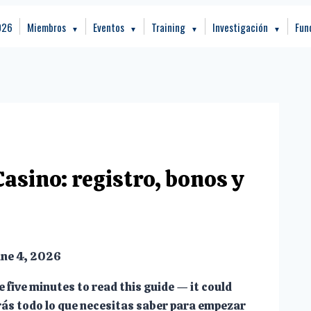
026
Miembros
Eventos
Training
Investigación
Fun
▼
▼
▼
▼
asino: registro, bonos y
ne 4, 2026
e five minutes to read this guide — it could
ás todo lo que necesitas saber para empezar