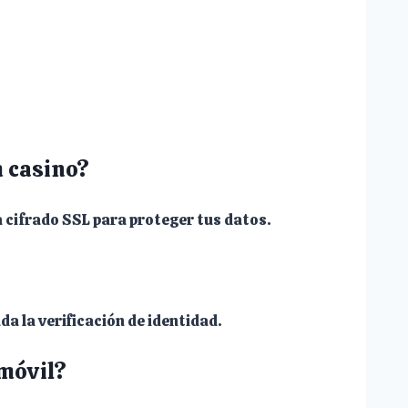
m casino?
a cifrado SSL para proteger tus datos.
 la verificación de identidad.
 móvil?