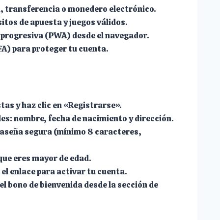
, transferencia o monedero electrónico.
sitos de apuesta y juegos válidos.
b progresiva (PWA) desde el navegador.
FA) para proteger tu cuenta.
tas y haz clic en «Registrarse».
es: nombre, fecha de nacimiento y dirección.
traseña segura (mínimo 8 caracteres,
que eres mayor de edad.
 el enlace para activar tu cuenta.
 el bono de bienvenida desde la sección de