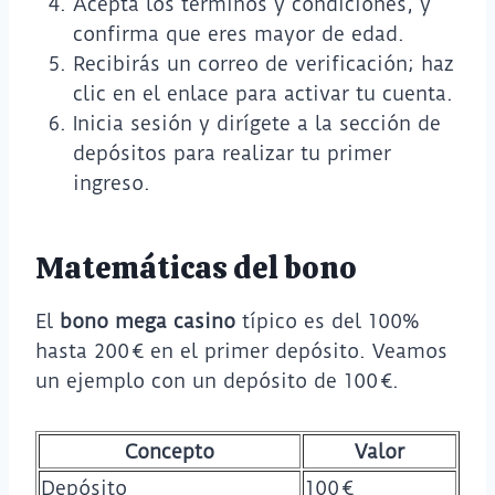
Acepta los términos y condiciones, y
confirma que eres mayor de edad.
Recibirás un correo de verificación; haz
clic en el enlace para activar tu cuenta.
Inicia sesión y dirígete a la sección de
depósitos para realizar tu primer
ingreso.
Matemáticas del bono
El
bono mega casino
típico es del 100%
hasta 200 € en el primer depósito. Veamos
un ejemplo con un depósito de 100 €.
Concepto
Valor
Depósito
100 €