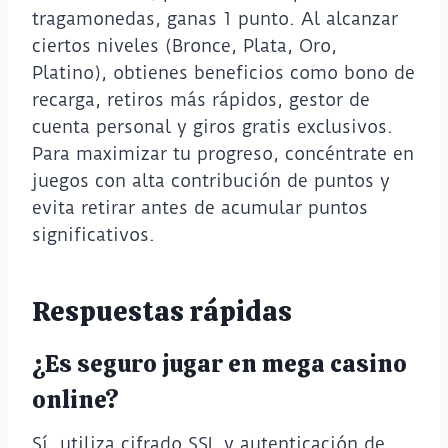
tragamonedas, ganas 1 punto. Al alcanzar
ciertos niveles (Bronce, Plata, Oro,
Platino), obtienes beneficios como bono de
recarga, retiros más rápidos, gestor de
cuenta personal y giros gratis exclusivos.
Para maximizar tu progreso, concéntrate en
juegos con alta contribución de puntos y
evita retirar antes de acumular puntos
significativos.
Respuestas rápidas
¿Es seguro jugar en mega casino
online?
Sí, utiliza cifrado SSL y autenticación de