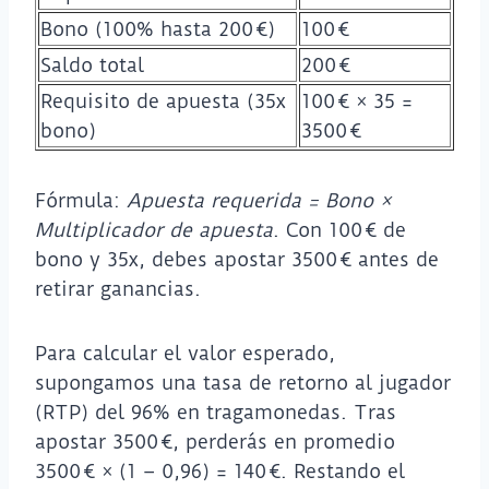
Bono (100% hasta 200 €)
100 €
Saldo total
200 €
Requisito de apuesta (35x
100 € × 35 =
bono)
3500 €
Fórmula:
Apuesta requerida = Bono ×
Multiplicador de apuesta
. Con 100 € de
bono y 35x, debes apostar 3500 € antes de
retirar ganancias.
Para calcular el valor esperado,
supongamos una tasa de retorno al jugador
(RTP) del 96% en tragamonedas. Tras
apostar 3500 €, perderás en promedio
3500 € × (1 – 0,96) = 140 €. Restando el