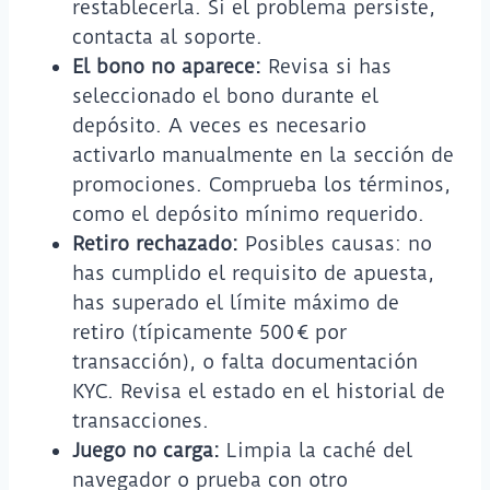
restablecerla. Si el problema persiste,
contacta al soporte.
El bono no aparece:
Revisa si has
seleccionado el bono durante el
depósito. A veces es necesario
activarlo manualmente en la sección de
promociones. Comprueba los términos,
como el depósito mínimo requerido.
Retiro rechazado:
Posibles causas: no
has cumplido el requisito de apuesta,
has superado el límite máximo de
retiro (típicamente 500 € por
transacción), o falta documentación
KYC. Revisa el estado en el historial de
transacciones.
Juego no carga:
Limpia la caché del
navegador o prueba con otro