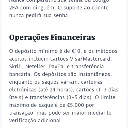
2FA com ninguém. O suporte ao cliente
nunca pedirá sua senha.
Operações Financeiras
O depósito mínimo é de €10, e os métodos
aceitos incluem cartões Visa/Mastercard,
Skrill, Neteller, PayPal e transferência
bancária. Os depósitos são instantâneos,
enquanto os saques variam: carteiras
eletrônicas (até 24 horas), cartões (1–3 dias
úteis) e transferências (3–5 dias). O limite
máximo de saque é de €5.000 por
transação, mas pode ser maior mediante
verificação adicional.