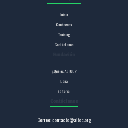
Inicio
Conócenos
Training
Contáctanos
Fundación
¿Qué es ALTOC?
Dona
Editorial
Contáctanos
Correo: contacto@altoc.org