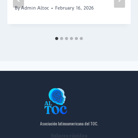
By
Admin Altoc
February 16, 2026
Asociación latinoamericana del TOC.
Enlaces rápidos