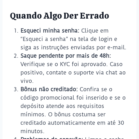
Quando Algo Der Errado
Esqueci minha senha:
Clique em
“Esqueci a senha” na tela de login e
siga as instruções enviadas por e-mail.
Saque pendente por mais de 48h:
Verifique se o KYC foi aprovado. Caso
positivo, contate o suporte via chat ao
vivo.
Bônus não creditado:
Confira se o
código promocional foi inserido e se o
depósito atende aos requisitos
mínimos. O bônus costuma ser
creditado automaticamente em até 30
minutos.