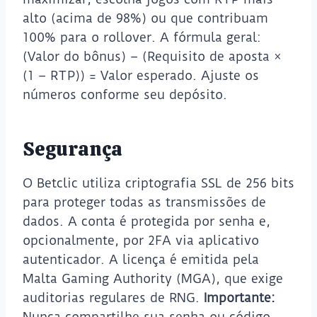
alto (acima de 98%) ou que contribuam
100% para o rollover. A fórmula geral:
(Valor do bônus) – (Requisito de aposta ×
(1 – RTP)) = Valor esperado. Ajuste os
números conforme seu depósito.
Segurança
O Betclic utiliza criptografia SSL de 256 bits
para proteger todas as transmissões de
dados. A conta é protegida por senha e,
opcionalmente, por 2FA via aplicativo
autenticador. A licença é emitida pela
Malta Gaming Authority (MGA), que exige
auditorias regulares de RNG.
Importante:
Nunca compartilhe sua senha ou código