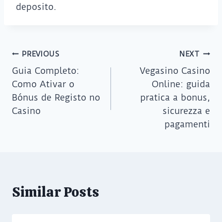
deposito.
PREVIOUS
NEXT
Guia Completo:
Vegasino Casino
Como Ativar o
Online: guida
Bónus de Registo no
pratica a bonus,
Casino
sicurezza e
pagamenti
Similar Posts