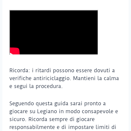
Ricorda: i ritardi possono essere dovuti a
verifiche antiriciclaggio. Mantieni la calma
e segui la procedura.
Seguendo questa guida sarai pronto a
giocare su Legiano in modo consapevole e
sicuro. Ricorda sempre di giocare
responsabilmente e di impostare limiti di