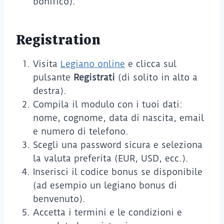
bonifico).
Registration
Visita
Legiano online
e clicca sul
pulsante
Registrati
(di solito in alto a
destra).
Compila il modulo con i tuoi dati:
nome, cognome, data di nascita, email
e numero di telefono.
Scegli una password sicura e seleziona
la valuta preferita (EUR, USD, ecc.).
Inserisci il codice bonus se disponibile
(ad esempio un legiano bonus di
benvenuto).
Accetta i termini e le condizioni e