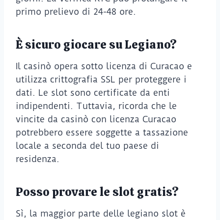
primo prelievo di 24-48 ore.
È sicuro giocare su Legiano?
Il casinò opera sotto licenza di Curacao e
utilizza crittografia SSL per proteggere i
dati. Le slot sono certificate da enti
indipendenti. Tuttavia, ricorda che le
vincite da casinò con licenza Curacao
potrebbero essere soggette a tassazione
locale a seconda del tuo paese di
residenza.
Posso provare le slot gratis?
Sì, la maggior parte delle legiano slot è