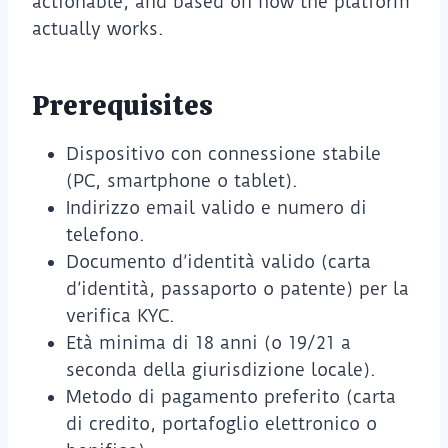
actionable, and based on how the platform
actually works.
Prerequisites
Dispositivo con connessione stabile
(PC, smartphone o tablet).
Indirizzo email valido e numero di
telefono.
Documento d’identità valido (carta
d’identità, passaporto o patente) per la
verifica KYC.
Età minima di 18 anni (o 19/21 a
seconda della giurisdizione locale).
Metodo di pagamento preferito (carta
di credito, portafoglio elettronico o