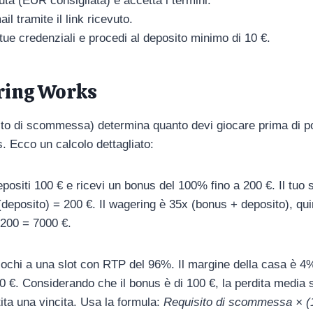
uta (EUR consigliata) e accetta i termini.
l tramite il link ricevuto.
tue credenziali e procedi al deposito minimo di 10 €.
ing Works
sito di scommessa) determina quanto devi giocare prima di po
. Ecco un calcolo dettagliato:
positi 100 € e ricevi un bonus del 100% fino a 200 €. Il tuo
deposito) = 200 €. Il wagering è 35x (bonus + deposito), qui
200 = 7000 €.
chi a una slot con RTP del 96%. Il margine della casa è 4%
0 €. Considerando che il bonus è di 100 €, la perdita media 
ita una vincita. Usa la formula:
Requisito di scommessa × (