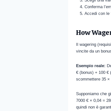
Scegli una val
Conferma l’emai
Accedi con le 
How Wager
Il wagering (requi
vincite da un bonus
Esempio reale:
De
€ (bonus) + 100 € (
scommettere 35 × 
Supponiamo che gio
7000 € × 0,04 = 28
quindi non è garant