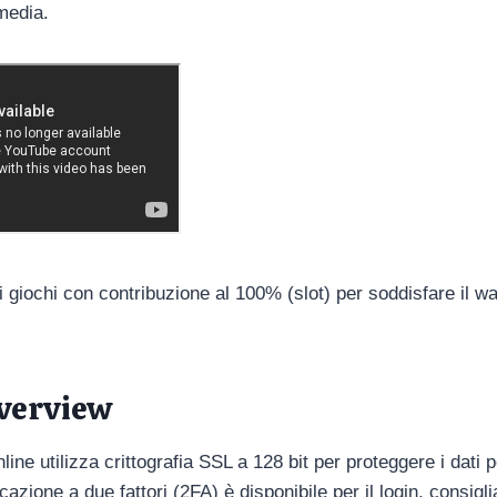
media.
 giochi con contribuzione al 100% (slot) per soddisfare il wa
Overview
ine utilizza crittografia SSL a 128 bit per proteggere i dati 
icazione a due fattori (2FA) è disponibile per il login, consigl