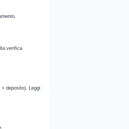
cumento.
la verifica
 + deposito). Leggi
e.