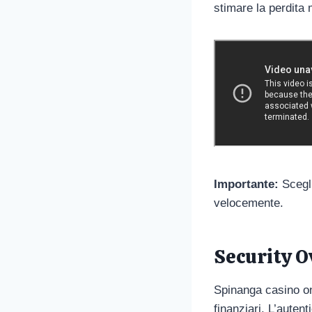
stimare la perdita 
Importante:
Scegli
velocemente.
Security 
Spinanga casino onl
finanziari. L’autent