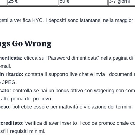
25 €
50 €
3-7 giorni
getti a verifica KYC. I depositi sono istantanei nella maggior 
gs Go Wrong
enticata:
clicca su “Password dimenticata” nella pagina di l
email.
in ritardo:
contatta il supporto live chat e invia i document
o JPEG.
cato:
controlla se hai un bonus attivo con wagering non com
atto prima del prelievo.
peso:
potrebbe essere per inattività o violazione dei termini. 
creditato:
verifica di aver inserito il codice promozionale co
fi i requisiti minimi.