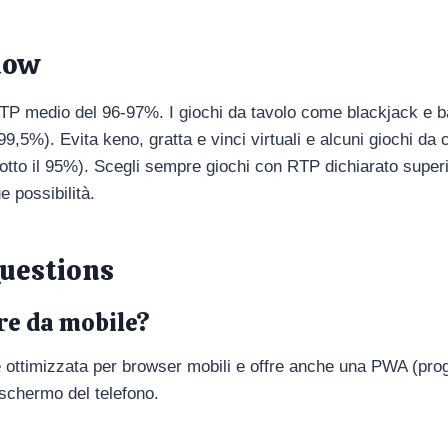
now
TP medio del 96-97%. I giochi da tavolo come blackjack e b
9,5%). Evita keno, gratta e vinci virtuali e alcuni giochi da 
sotto il 95%). Scegli sempre giochi con RTP dichiarato super
 possibilità.
uestions
re da mobile?
 è ottimizzata per browser mobili e offre anche una PWA (pr
 schermo del telefono.