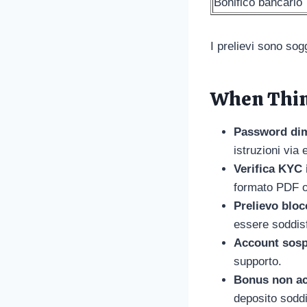
Bonifico bancario
I prelievi sono sog
When Thin
Password dim
istruzioni via 
Verifica KYC 
formato PDF 
Prelievo bloc
essere soddisf
Account sos
supporto.
Bonus non ac
deposito soddis