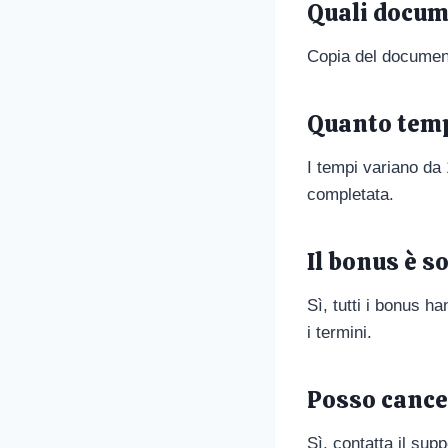
Quali docume
Copia del documento
Quanto temp
I tempi variano da 
completata.
Il bonus è 
Sì, tutti i bonus 
i termini.
Posso cancel
Sì, contatta il supp