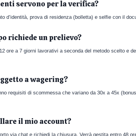
nti servono per la verifica?
 d’identità, prova di residenza (bolletta) e selfie con il do
o richiede un prelievo?
12 ore a 7 giorni lavorativi a seconda del metodo scelto e del
soggetto a wagering?
hanno requisiti di scommessa che variano da 30x a 45x (bonus
lare il mio account?
orto via chat e richiedi la chiusura. Verrà gestita entro 48 or