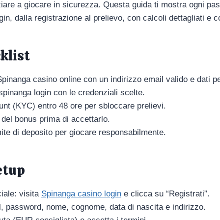
ziare a giocare in sicurezza. Questa guida ti mostra ogni pa
n, dalla registrazione al prelievo, con calcoli dettagliati e co
klist
Spinanga casino online con un indirizzo email valido e dati pe
 spinanga login con le credenziali scelte.
ount (KYC) entro 48 ore per sbloccare prelievi.
i del bonus prima di accettarlo.
ite di deposito per giocare responsabilmente.
etup
ciale: visita
Spinanga casino login
e clicca su “Registrati”.
l, password, nome, cognome, data di nascita e indirizzo.