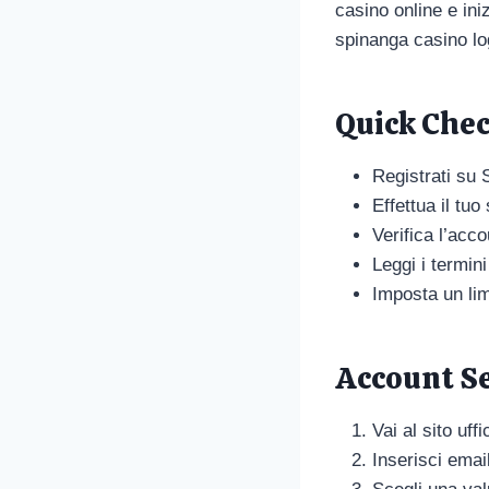
casino online e ini
spinanga casino logi
Quick Chec
Registrati su 
Effettua il tuo
Verifica l’acc
Leggi i termin
Imposta un lim
Account S
Vai al sito uffi
Inserisci emai