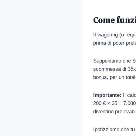
Come funzi
Il wagering (o requ
prima di poter pre
Supponiamo che Sta
scommessa di 35x (
bonus, per un total
Importante:
Il cal
200 € × 35 = 7.000 
diventino prelevabil
Ipotizziamo che tu 