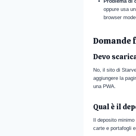
Problema di 
oppure usa una
browser moder
Domande f
Devo scarica
No, il sito di Star
aggiungere la pagi
una PWA.
Qual è il de
Il deposito minimo
carte e portafogli e