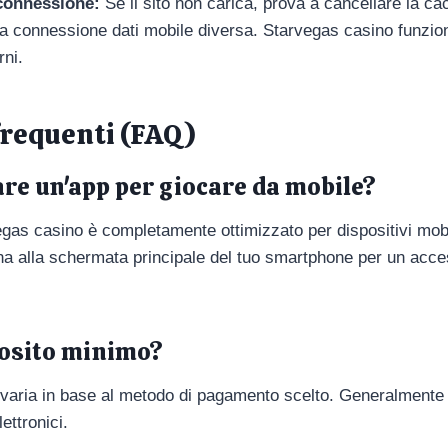
connessione:
Se il sito non carica, prova a cancellare la c
 connessione dati mobile diversa. Starvegas casino funziona
ni.
requenti (FAQ)
re un'app per giocare da mobile?
vegas casino è completamente ottimizzato per dispositivi mobi
na alla schermata principale del tuo smartphone per un acc
posito minimo?
 varia in base al metodo di pagamento scelto. Generalmente 
lettronici.