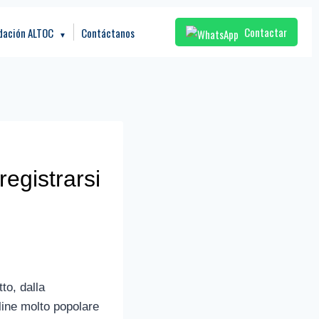
Contactar
dación ALTOC
Contáctanos
▼
egistrarsi
tto, dalla
line molto popolare