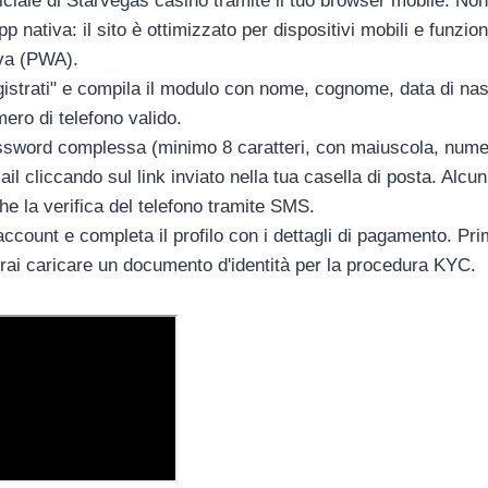
fficiale di Starvegas casinò tramite il tuo browser mobile. No
pp nativa: il sito è ottimizzato per dispositivi mobili e funz
va (PWA).
istrati" e compila il modulo con nome, cognome, data di nasc
ero di telefono valido.
ssword complessa (minimo 8 caratteri, con maiuscola, nume
il cliccando sul link inviato nella tua casella di posta. Alcu
he la verifica del telefono tramite SMS.
account e completa il profilo con i dettagli di pagamento. Pri
rai caricare un documento d'identità per la procedura KYC.