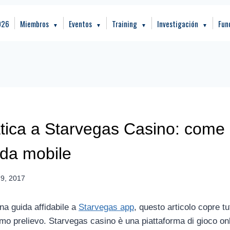
026
Miembros
Eventos
Training
Investigación
Fun
▼
▼
▼
▼
tica a Starvegas Casino: come r
 da mobile
 9, 2017
na guida affidabile a
Starvegas app
, questo articolo copre tu
rimo prelievo. Starvegas casino è una piattaforma di gioco on