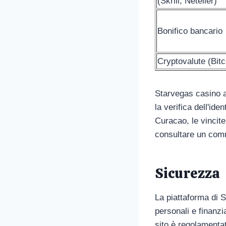
(Skrill, Neteller)
Bonifico bancario
Cryptovalute (Bitc
Starvegas casino a
la verifica dell'id
Curacao, le vincite
consultare un comm
Sicurezza
La piattaforma di S
personali e finanzia
sito è regolamentat