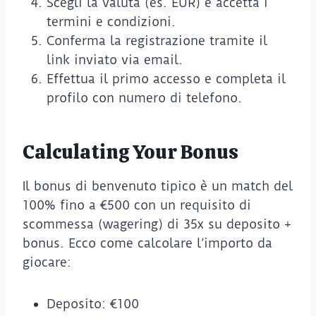
Scegli la valuta (es. EUR) e accetta i
termini e condizioni.
Conferma la registrazione tramite il
link inviato via email.
Effettua il primo accesso e completa il
profilo con numero di telefono.
Calculating Your Bonus
Il bonus di benvenuto tipico è un match del
100% fino a €500 con un requisito di
scommessa (wagering) di 35x su deposito +
bonus. Ecco come calcolare l’importo da
giocare:
Deposito: €100