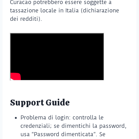
Curacao potrebbero essere soggette a
tassazione locale in Italia (dichiarazione
dei redditi).
Support Guide
Problema di login: controlla le
credenziali; se dimentichi la password,
usa “Password dimenticata”. Se