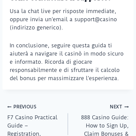
Usa la chat live per risposte immediate,
oppure invia un’email a support@casino
(indirizzo generico).
In conclusione, seguire questa guida ti
aiuterà a navigare il casinò in modo sicuro
e informato. Ricorda di giocare
responsabilmente e di sfruttare il calcolo
del bonus per massimizzare l’esperienza.
PREVIOUS
NEXT
F7 Casino Practical
888 Casino Guide:
Guide –
How to Sign Up,
Registration,
Claim Bonuses &