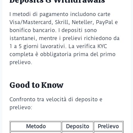
I metodi di pagamento includono carte
Visa/Mastercard, Skrill, Neteller, PayPal e
bonifico bancario. I depositi sono
istantanei, mentre i prelievi richiedono da
1 a 5 giorni lavorativi. La verifica KYC
completa è obbligatoria prima del primo
prelievo.
Good to Know
Confronto tra velocità di deposito e
prelievo:
Metodo
Deposito
Prelievo