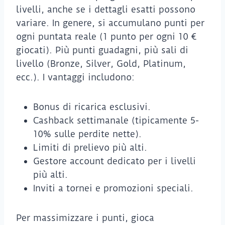
livelli, anche se i dettagli esatti possono
variare. In genere, si accumulano punti per
ogni puntata reale (1 punto per ogni 10 €
giocati). Più punti guadagni, più sali di
livello (Bronze, Silver, Gold, Platinum,
ecc.). I vantaggi includono:
Bonus di ricarica esclusivi.
Cashback settimanale (tipicamente 5-
10% sulle perdite nette).
Limiti di prelievo più alti.
Gestore account dedicato per i livelli
più alti.
Inviti a tornei e promozioni speciali.
Per massimizzare i punti, gioca