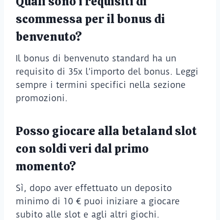
Quali sono i requisiti di
scommessa per il bonus di
benvenuto?
Il bonus di benvenuto standard ha un
requisito di 35x l’importo del bonus. Leggi
sempre i termini specifici nella sezione
promozioni.
Posso giocare alla betaland slot
con soldi veri dal primo
momento?
Sì, dopo aver effettuato un deposito
minimo di 10 € puoi iniziare a giocare
subito alle slot e agli altri giochi.