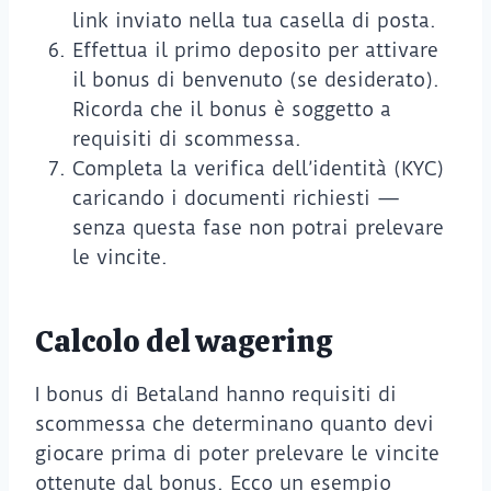
link inviato nella tua casella di posta.
Effettua il primo deposito per attivare
il bonus di benvenuto (se desiderato).
Ricorda che il bonus è soggetto a
requisiti di scommessa.
Completa la verifica dell’identità (KYC)
caricando i documenti richiesti —
senza questa fase non potrai prelevare
le vincite.
Calcolo del wagering
I bonus di Betaland hanno requisiti di
scommessa che determinano quanto devi
giocare prima di poter prelevare le vincite
ottenute dal bonus. Ecco un esempio