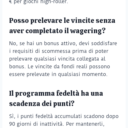
€ per giochi high-roller.
Posso prelevare le vincite senza
aver completato il wagering?
No, se hai un bonus attivo, devi soddisfare
i requisiti di scommessa prima di poter
prelevare qualsiasi vincita collegata al
bonus. Le vincite da fondi reali possono
essere prelevate in qualsiasi momento.
Il programma fedeltà ha una
scadenza dei punti?
Sì, i punti fedeltà accumulati scadono dopo
90 giorni di inattività. Per mantenerli,