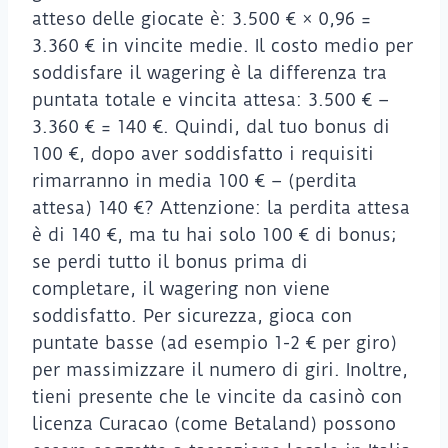
atteso delle giocate è: 3.500 € × 0,96 =
3.360 € in vincite medie. Il costo medio per
soddisfare il wagering è la differenza tra
puntata totale e vincita attesa: 3.500 € –
3.360 € = 140 €. Quindi, dal tuo bonus di
100 €, dopo aver soddisfatto i requisiti
rimarranno in media 100 € – (perdita
attesa) 140 €? Attenzione: la perdita attesa
è di 140 €, ma tu hai solo 100 € di bonus;
se perdi tutto il bonus prima di
completare, il wagering non viene
soddisfatto. Per sicurezza, gioca con
puntate basse (ad esempio 1-2 € per giro)
per massimizzare il numero di giri. Inoltre,
tieni presente che le vincite da casinò con
licenza Curacao (come Betaland) possono