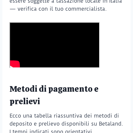
essere soggette a tassazione locale in Italia
— verifica con il tuo commercialista.
Metodi di pagamento e
prelievi
Ecco una tabella riassuntiva dei metodi di
deposito e prelievo disponibili su Betaland.
I tempi indicati sono orientativi.