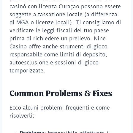
casinò con licenza Curaçao possono essere
soggette a tassazione locale (a differenza
di MGA o licenze locali). Ti consigliamo di
verificare le leggi fiscali del tuo paese
prima di richiedere un prelievo. Nine
Casino offre anche strumenti di gioco
responsabile come limiti di deposito,
autoesclusione e sessioni di gioco
temporizzate.
Common Problems & Fixes
Ecco alcuni problemi frequenti e come
risolverli: