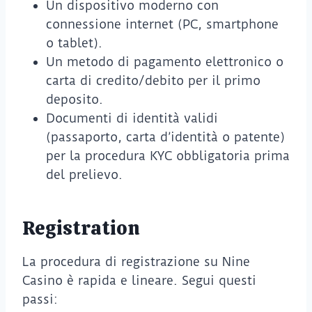
Un dispositivo moderno con
connessione internet (PC, smartphone
o tablet).
Un metodo di pagamento elettronico o
carta di credito/debito per il primo
deposito.
Documenti di identità validi
(passaporto, carta d’identità o patente)
per la procedura KYC obbligatoria prima
del prelievo.
Registration
La procedura di registrazione su Nine
Casino è rapida e lineare. Segui questi
passi: