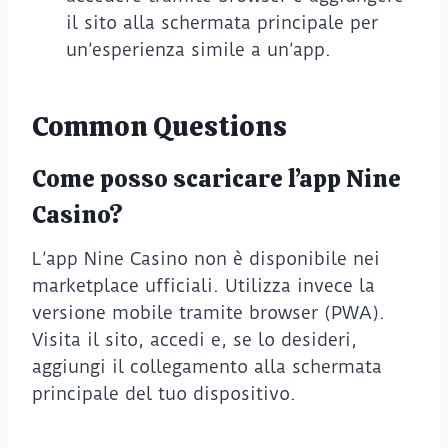
il sito alla schermata principale per
un’esperienza simile a un’app.
Common Questions
Come posso scaricare l’app Nine
Casino?
L’app Nine Casino non è disponibile nei
marketplace ufficiali. Utilizza invece la
versione mobile tramite browser (PWA).
Visita il sito, accedi e, se lo desideri,
aggiungi il collegamento alla schermata
principale del tuo dispositivo.