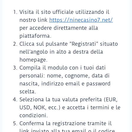
Visita il sito ufficiale utilizzando il
nostro link
https://ninecasino7.net/
per accedere direttamente alla
piattaforma.
Clicca sul pulsante “Registrati” situato
nell’angolo in alto a destra della
homepage.
Compila il modulo con i tuoi dati
personali: nome, cognome, data di
nascita, indirizzo email e password
scelta.
Seleziona la tua valuta preferita (EUR,
USD, NOK, ecc.) e accetta i termini e le
condizioni.
Conferma la registrazione tramite il
link inviato alla tua email o il codice