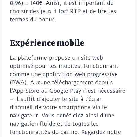
0,96) = 140€. Ainsi, il est important de
choisir des jeux à fort RTP et de lire les
termes du bonus.
Expérience mobile
La plateforme propose un site web
optimisé pour les mobiles, fonctionnant
comme une application web progressive
(PWA). Aucune téléchargement depuis
l’App Store ou Google Play n’est nécessaire
– il suffit d’ajouter le site à l’écran
d’accueil de votre smartphone via le
navigateur. Vous bénéficiez ainsi d’une
navigation fluide et de toutes les
fonctionnalités du casino. Regardez notre