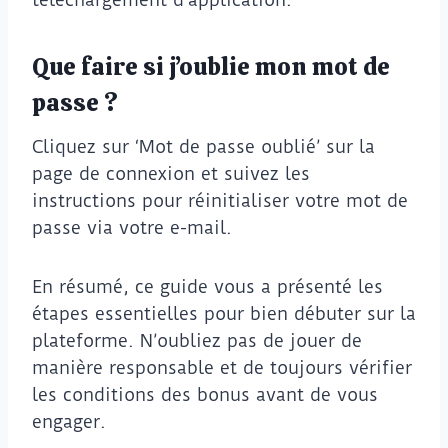
Que faire si j’oublie mon mot de
passe ?
Cliquez sur ‘Mot de passe oublié’ sur la
page de connexion et suivez les
instructions pour réinitialiser votre mot de
passe via votre e-mail.
En résumé, ce guide vous a présenté les
étapes essentielles pour bien débuter sur la
plateforme. N’oubliez pas de jouer de
manière responsable et de toujours vérifier
les conditions des bonus avant de vous
engager.