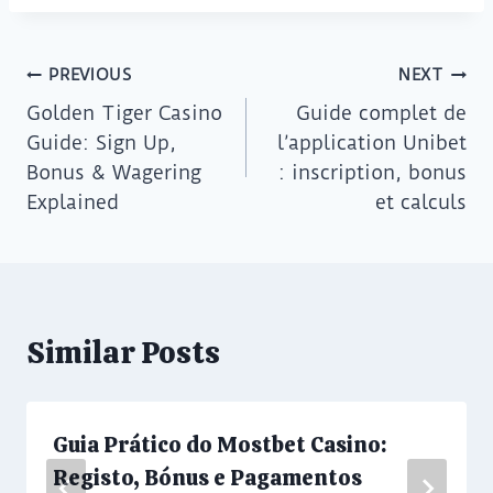
PREVIOUS
NEXT
Golden Tiger Casino
Guide complet de
Guide: Sign Up,
l’application Unibet
Bonus & Wagering
: inscription, bonus
Explained
et calculs
Similar Posts
Guia Prático do Mostbet Casino:
Registo, Bónus e Pagamentos