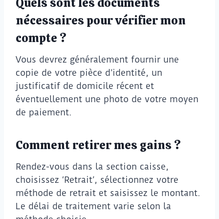
Quels sont les documents
nécessaires pour vérifier mon
compte ?
Vous devrez généralement fournir une
copie de votre pièce d’identité, un
justificatif de domicile récent et
éventuellement une photo de votre moyen
de paiement.
Comment retirer mes gains ?
Rendez-vous dans la section caisse,
choisissez ‘Retrait’, sélectionnez votre
méthode de retrait et saisissez le montant.
Le délai de traitement varie selon la