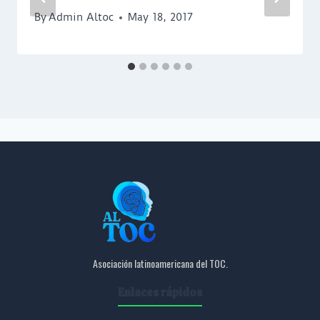
By
Admin Altoc
May 18, 2017
Asociación latinoamericana del TOC.
Enlaces rápidos