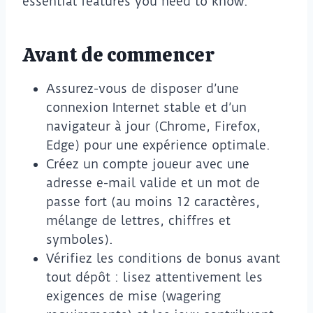
essential features you need to know.
Avant de commencer
Assurez-vous de disposer d’une
connexion Internet stable et d’un
navigateur à jour (Chrome, Firefox,
Edge) pour une expérience optimale.
Créez un compte joueur avec une
adresse e-mail valide et un mot de
passe fort (au moins 12 caractères,
mélange de lettres, chiffres et
symboles).
Vérifiez les conditions de bonus avant
tout dépôt : lisez attentivement les
exigences de mise (wagering