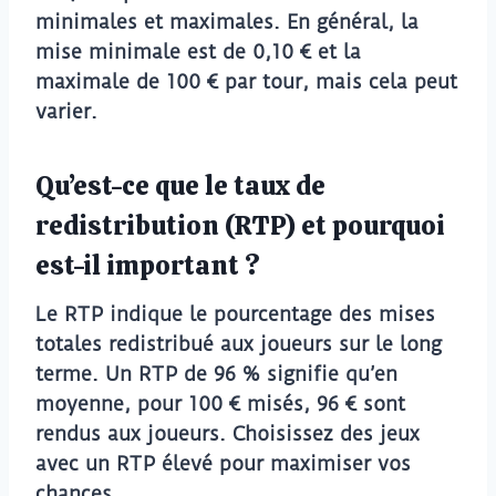
minimales et maximales. En général, la
mise minimale est de 0,10 € et la
maximale de 100 € par tour, mais cela peut
varier.
Qu’est-ce que le taux de
redistribution (RTP) et pourquoi
est-il important ?
Le RTP indique le pourcentage des mises
totales redistribué aux joueurs sur le long
terme. Un RTP de 96 % signifie qu’en
moyenne, pour 100 € misés, 96 € sont
rendus aux joueurs. Choisissez des jeux
avec un RTP élevé pour maximiser vos
chances.