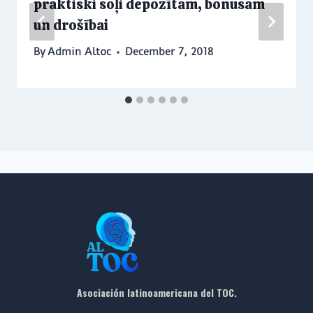
praktiski soļi depozītam, bonusam
un drošībai
By
Admin Altoc
December 7, 2018
Asociación latinoamericana del TOC.