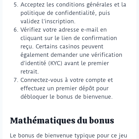
Acceptez les conditions générales et la
politique de confidentialité, puis
validez l’inscription.
Vérifiez votre adresse e-mail en
cliquant sur le lien de confirmation
reçu. Certains casinos peuvent
également demander une vérification
d’identité (KYC) avant le premier
retrait.
Connectez-vous à votre compte et
effectuez un premier dépôt pour
débloquer le bonus de bienvenue.
Mathématiques du bonus
Le bonus de bienvenue typique pour ce jeu