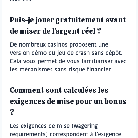
Puis-je jouer gratuitement avant
de miser de l’argent réel ?
De nombreux casinos proposent une
version démo du jeu de crash sans dépôt.
Cela vous permet de vous familiariser avec
les mécanismes sans risque financier.
Comment sont calculées les
exigences de mise pour un bonus
?
Les exigences de mise (wagering
requirements) correspondent à l’exigence