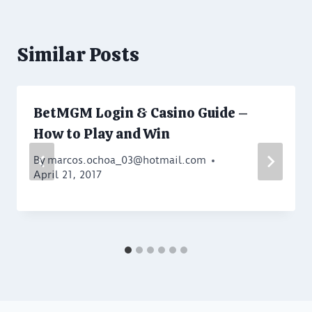
Similar Posts
BetMGM Login & Casino Guide –
How to Play and Win
By
marcos.ochoa_03@hotmail.com
April 21, 2017