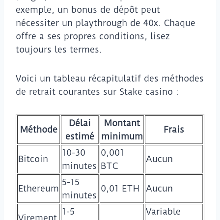
exemple, un bonus de dépôt peut
nécessiter un playthrough de 40x. Chaque
offre a ses propres conditions, lisez
toujours les termes.
Voici un tableau récapitulatif des méthodes
de retrait courantes sur Stake casino :
Délai
Montant
Méthode
Frais
estimé
minimum
10-30
0,001
Bitcoin
Aucun
minutes
BTC
5-15
Ethereum
0,01 ETH
Aucun
minutes
1-5
Variable
Virement