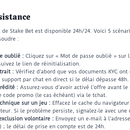
sistance
t de Stake Bet est disponible 24h/24. Voici 5 scénar
soudre :
e oublié :
Cliquez sur « Mot de passe oublié » sur 
uivez le lien de réinitialisation.
rait :
Vérifiez d’abord que vos documents KYC ont 
 support par chat en direct si le délai dépasse 48h.
rédité :
Assurez‑vous d’avoir activé l’offre avant le
e code promo (le cas échéant) via le tchat.
chnique sur un jeu :
Effacez le cache du navigateur 
teur. Si le problème persiste, signalez‑le avec une 
xclusion volontaire :
Envoyez un e‑mail à l’adresse
 ; le délai de prise en compte est de 24h.