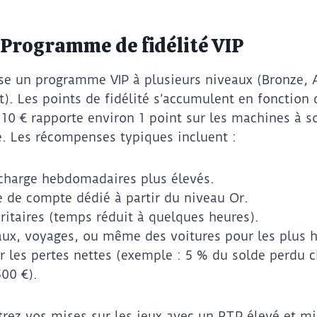
 Programme de fidélité VIP
se un programme VIP à plusieurs niveaux (Bronze, A
). Les points de fidélité s’accumulent en fonction 
10 € rapporte environ 1 point sur les machines à s
e. Les récompenses typiques incluent :
charge hebdomadaires plus élevés.
e de compte dédié à partir du niveau Or.
oritaires (temps réduit à quelques heures).
aux, voyages, ou même des voitures pour les plus h
r les pertes nettes (exemple : 5 % du solde perdu 
00 €).
trez vos mises sur les jeux avec un RTP élevé et m