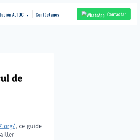
Contactar
dación ALTOC
Contáctanos
▼
cul de
7.org/
, ce guide
ailler