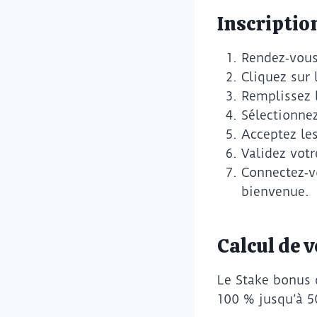
Inscriptio
Rendez‑vous 
Cliquez sur 
Remplissez l
Sélectionne
Acceptez les
Validez votr
Connectez‑v
bienvenue.
Calcul de 
Le Stake bonus 
100 % jusqu’à 50