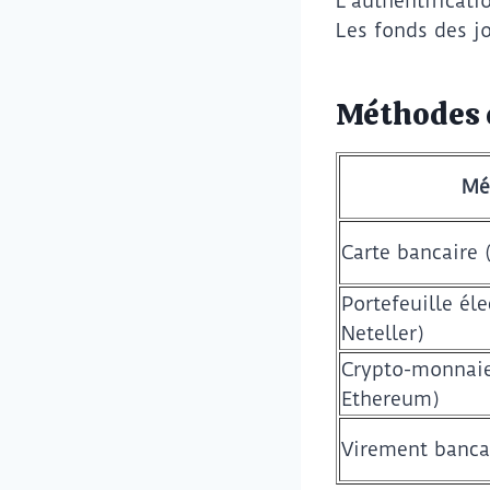
L’authentificat
Les fonds des j
Méthodes 
Mé
Carte bancaire 
Portefeuille éle
Neteller)
Crypto-monnaie
Ethereum)
Virement banca