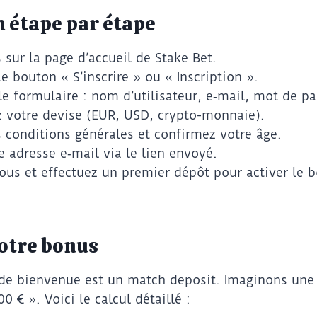
n étape par étape
sur la page d’accueil de Stake Bet.
le bouton « S’inscrire » ou « Inscription ».
e formulaire : nom d’utilisateur, e‑mail, mot de pa
z votre devise (EUR, USD, crypto-monnaie).
 conditions générales et confirmez votre âge.
e adresse e‑mail via le lien envoyé.
ous et effectuez un premier dépôt pour activer le 
votre bonus
de bienvenue est un match deposit. Imaginons une 
0 € ». Voici le calcul détaillé :