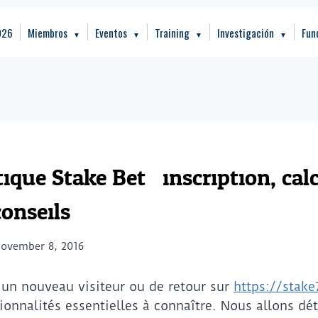
026
Miembros
Eventos
Training
Investigación
Fun
▼
▼
▼
▼
ique Stake Bet : inscription, cal
conseils
ovember 8, 2016
un nouveau visiteur ou de retour sur
https://stake
ionnalités essentielles à connaître. Nous allons dét