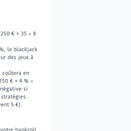
250 € × 35 = 8
%, le blackjack
ur des jeux à
 coûtera en
750 € × 4 % =
négative si
stratégies.
ent 5 €).
 votre bankroll.