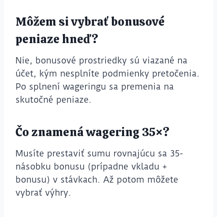
Môžem si vybrať bonusové
peniaze hneď?
Nie, bonusové prostriedky sú viazané na
účet, kým nesplníte podmienky pretočenia.
Po splnení wageringu sa premenia na
skutočné peniaze.
Čo znamená wagering 35×?
Musíte prestaviť sumu rovnajúcu sa 35-
násobku bonusu (prípadne vkladu +
bonusu) v stávkach. Až potom môžete
vybrať výhry.