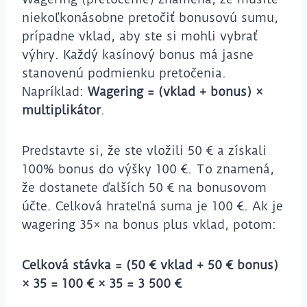
niekoľkonásobne pretočiť bonusovú sumu,
prípadne vklad, aby ste si mohli vybrať
výhry. Každý kasínový bonus má jasne
stanovenú podmienku pretočenia.
Napríklad:
Wagering = (vklad + bonus) ×
multiplikátor
.
Predstavte si, že ste vložili 50 € a získali
100% bonus do výšky 100 €. To znamená,
že dostanete ďalších 50 € na bonusovom
účte. Celková hrateľná suma je 100 €. Ak je
wagering 35× na bonus plus vklad, potom:
Celková stávka = (50 € vklad + 50 € bonus)
× 35 = 100 € × 35 = 3 500 €