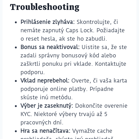
Troubleshooting
Prihlásenie zlyháva:
Skontrolujte, či
nemáte zapnutý Caps Lock. Požiadajte
o reset hesla, ak ste ho zabudli.
Bonus sa neaktivoval:
Uistite sa, že ste
zadali správny bonusový kód alebo
zaškrtli ponuku pri vklade. Kontaktujte
podporu.
Vklad neprebehol:
Overte, či vaša karta
podporuje online platby. Prípadne
skúste inú metódu.
Výber je zaseknutý:
Dokončite overenie
KYC. Niektoré výbery trvajú až 5
pracovných dní.
Hra sa nenačítava:
Vymažte cache