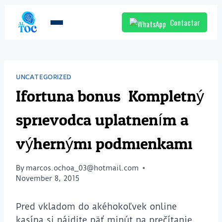
Contactar
UNCATEGORIZED
Ifortuna bonus: Kompletný
sprievodca uplatnením a
výhernými podmienkami
By
marcos.ochoa_03@hotmail.com
November 8, 2015
Pred vkladom do akéhokoľvek online
kasína si nájdite päť minút na prečítanie