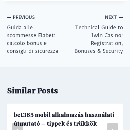
PREVIOUS
NEXT
Guida alle
Technical Guide to
scommesse Elabet:
1win Casino:
calcolo bonus e
Registration,
consigli di sicurezza
Bonuses & Security
Similar Posts
bet365 mobil alkalmazás használati
útmutató – tippek és trükkök