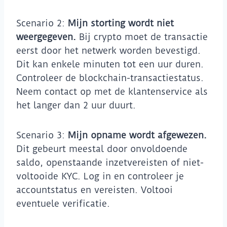
Scenario 2:
Mijn storting wordt niet
weergegeven.
Bij crypto moet de transactie
eerst door het netwerk worden bevestigd.
Dit kan enkele minuten tot een uur duren.
Controleer de blockchain-transactiestatus.
Neem contact op met de klantenservice als
het langer dan 2 uur duurt.
Scenario 3:
Mijn opname wordt afgewezen.
Dit gebeurt meestal door onvoldoende
saldo, openstaande inzetvereisten of niet-
voltooide KYC. Log in en controleer je
accountstatus en vereisten. Voltooi
eventuele verificatie.