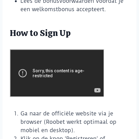
Lees de bonusvoorwaarden voordat je
een welkomstbonus accepteert.
How to Sign Up
Ga naar de officiële website via je
browser (Roobet werkt optimaal op
mobiel en desktop).
Klik op de knop ‘Registreren’ of