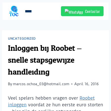
Contactar
UNCATEGORIZED
Inloggen bij Roobet –
snelle stapsgewijze
handleiding
By
marcos.ochoa_03@hotmail.com
April 16, 2016
Veel spelers hebben vragen over
Roobet
inloggen
voordat ze hun eerste euro storten