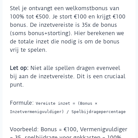
Stel je ontvangt een welkomstbonus van
100% tot €500. Je stort €100 en krijgt €100
bonus. De inzetvereiste is 35x de bonus
(soms bonus+storting). Hier berekenen we
de totale inzet die nodig is om de bonus
vrij te spelen.
Let op:
Niet alle spellen dragen evenveel
bij aan de inzetvereiste. Dit is een cruciaal
punt.
Formule:
Vereiste inzet = (Bonus ×
Inzetvermenigvuldiger) / Spelbijdragepercentage
Voorbeeld: Bonus = €100, Vermenigvuldiger
= 35, spelbijdrage voor gokkasten = 100%,