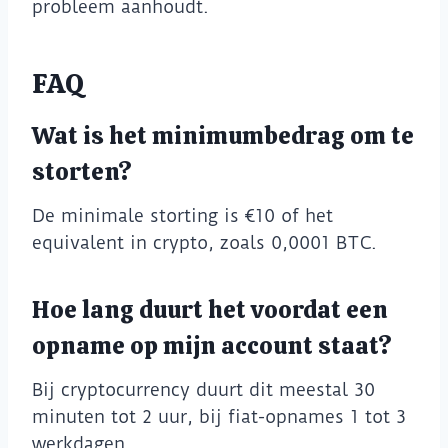
probleem aanhoudt.
FAQ
Wat is het minimumbedrag om te
storten?
De minimale storting is €10 of het
equivalent in crypto, zoals 0,0001 BTC.
Hoe lang duurt het voordat een
opname op mijn account staat?
Bij cryptocurrency duurt dit meestal 30
minuten tot 2 uur, bij fiat-opnames 1 tot 3
werkdagen.