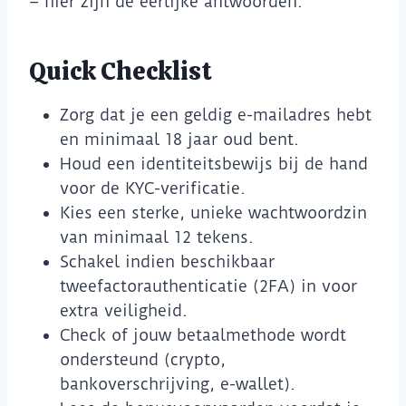
– hier zijn de eerlijke antwoorden.
Quick Checklist
Zorg dat je een geldig e-mailadres hebt
en minimaal 18 jaar oud bent.
Houd een identiteitsbewijs bij de hand
voor de KYC-verificatie.
Kies een sterke, unieke wachtwoordzin
van minimaal 12 tekens.
Schakel indien beschikbaar
tweefactorauthenticatie (2FA) in voor
extra veiligheid.
Check of jouw betaalmethode wordt
ondersteund (crypto,
bankoverschrijving, e-wallet).