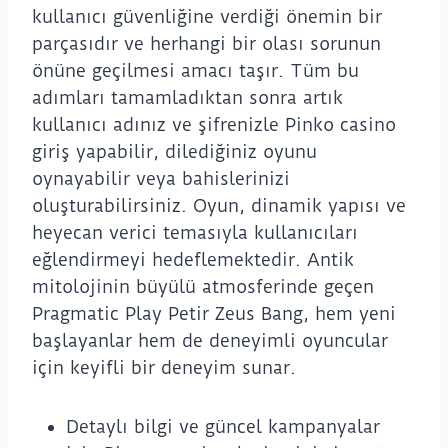
kullanıcı güvenliğine verdiği önemin bir
parçasıdır ve herhangi bir olası sorunun
önüne geçilmesi amacı taşır. Tüm bu
adımları tamamladıktan sonra artık
kullanıcı adınız ve şifrenizle Pinko casino
giriş yapabilir, dilediğiniz oyunu
oynayabilir veya bahislerinizi
oluşturabilirsiniz. Oyun, dinamik yapısı ve
heyecan verici temasıyla kullanıcıları
eğlendirmeyi hedeflemektedir. Antik
mitolojinin büyülü atmosferinde geçen
Pragmatic Play Petir Zeus Bang, hem yeni
başlayanlar hem de deneyimli oyuncular
için keyifli bir deneyim sunar.
Detaylı bilgi ve güncel kampanyalar