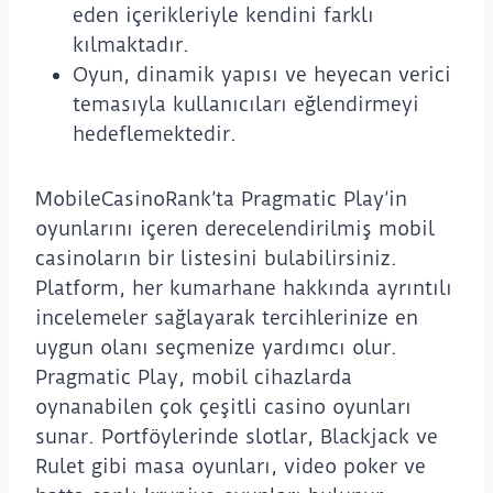
eden içerikleriyle kendini farklı
kılmaktadır.
Oyun, dinamik yapısı ve heyecan verici
temasıyla kullanıcıları eğlendirmeyi
hedeflemektedir.
MobileCasinoRank’ta Pragmatic Play’in
oyunlarını içeren derecelendirilmiş mobil
casinoların bir listesini bulabilirsiniz.
Platform, her kumarhane hakkında ayrıntılı
incelemeler sağlayarak tercihlerinize en
uygun olanı seçmenize yardımcı olur.
Pragmatic Play, mobil cihazlarda
oynanabilen çok çeşitli casino oyunları
sunar. Portföylerinde slotlar, Blackjack ve
Rulet gibi masa oyunları, video poker ve