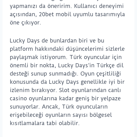
yapmanızı da öneririm. Kullanıcı deneyimi
açısından, 20bet mobil uyumlu tasarımıyla
öne çıkıyor.
Lucky Days de bunlardan biri ve bu
platform hakkındaki düşüncelerimi sizlerle
paylaşmak istiyorum. Türk oyuncular için
önemli bir nokta, Lucky Days’in Türkçe dil
desteği sunup sunmadığı. Oyun çeşitliliği
konusunda da Lucky Days genellikle iyi bir
izlenim bırakıyor. Slot oyunlarından canlı
casino oyunlarına kadar geniş bir yelpaze
sunuyorlar. Ancak, Türk oyuncuların
erişebileceği oyunların sayısı bölgesel
kısıtlamalara tabi olabilir.