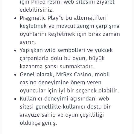
için Pinсo resmi web sitesini ziyaret
edebilirsiniz.
Pragmatic Play”e bu alternatifleri
keşfetmek ve mevcut zengin çarpışma
oyunlarını keşfetmek için biraz zaman
ayırın.
Yapışkan wild sembolleri ve yüksek
çarpanlarla dolu bu oyun, büyük
kazanma şansı sunmaktadır.
Genel olarak, MrRex Casino, mobil
casino deneyimine önem veren
oyuncular için iyi bir seçenek olabilir.
Kullanıcı deneyimi açısından, web
sitesi genellikle kullanıcı dostu bir
arayüze sahip ve oyun çeşitliliği
oldukça geniş.