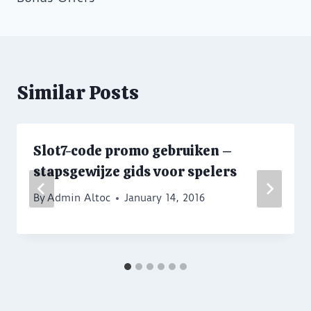
Similar Posts
Slot7-code promo gebruiken –
stapsgewijze gids voor spelers
By
Admin Altoc
January 14, 2016