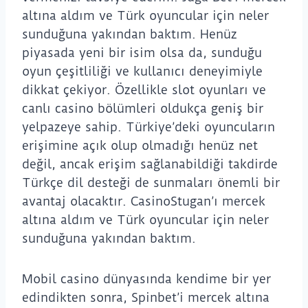
altına aldım ve Türk oyuncular için neler
sunduğuna yakından baktım. Henüz
piyasada yeni bir isim olsa da, sunduğu
oyun çeşitliliği ve kullanıcı deneyimiyle
dikkat çekiyor. Özellikle slot oyunları ve
canlı casino bölümleri oldukça geniş bir
yelpazeye sahip. Türkiye’deki oyuncuların
erişimine açık olup olmadığı henüz net
değil, ancak erişim sağlanabildiği takdirde
Türkçe dil desteği de sunmaları önemli bir
avantaj olacaktır. CasinoStugan’ı mercek
altına aldım ve Türk oyuncular için neler
sunduğuna yakından baktım.
Mobil casino dünyasında kendime bir yer
edindikten sonra, Spinbet’i mercek altına