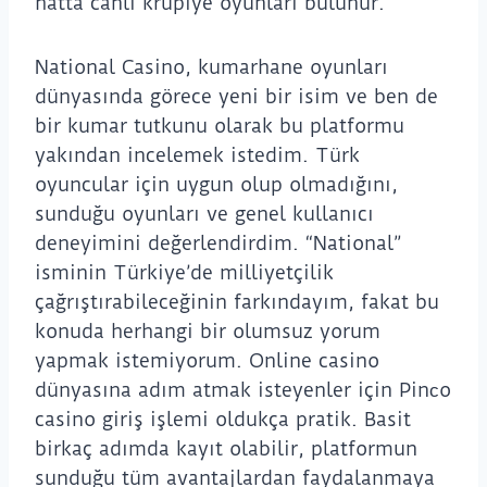
hatta canlı krupiye oyunları bulunur.
National Casino, kumarhane oyunları
dünyasında görece yeni bir isim ve ben de
bir kumar tutkunu olarak bu platformu
yakından incelemek istedim. Türk
oyuncular için uygun olup olmadığını,
sunduğu oyunları ve genel kullanıcı
deneyimini değerlendirdim. “National”
isminin Türkiye’de milliyetçilik
çağrıştırabileceğinin farkındayım, fakat bu
konuda herhangi bir olumsuz yorum
yapmak istemiyorum. Online casino
dünyasına adım atmak isteyenler için Pinсo
casino giriş işlemi oldukça pratik. Basit
birkaç adımda kayıt olabilir, platformun
sunduğu tüm avantajlardan faydalanmaya