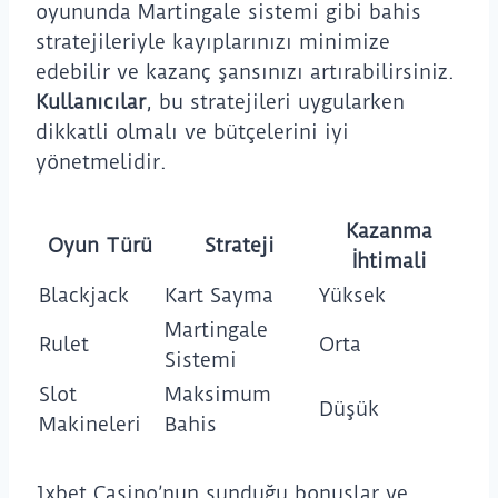
oyununda Martingale sistemi gibi bahis
stratejileriyle kayıplarınızı minimize
edebilir ve kazanç şansınızı artırabilirsiniz.
Kullanıcılar
, bu stratejileri uygularken
dikkatli olmalı ve bütçelerini iyi
yönetmelidir.
Kazanma
Oyun Türü
Strateji
İhtimali
Blackjack
Kart Sayma
Yüksek
Martingale
Rulet
Orta
Sistemi
Slot
Maksimum
Düşük
Makineleri
Bahis
1xbet Casino’nun sunduğu bonuslar ve