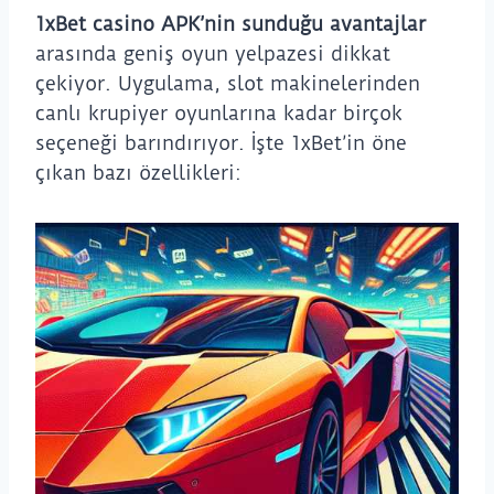
1xBet casino APK’nin sunduğu avantajlar
arasında geniş oyun yelpazesi dikkat
çekiyor. Uygulama, slot makinelerinden
canlı krupiyer oyunlarına kadar birçok
seçeneği barındırıyor. İşte 1xBet’in öne
çıkan bazı özellikleri: