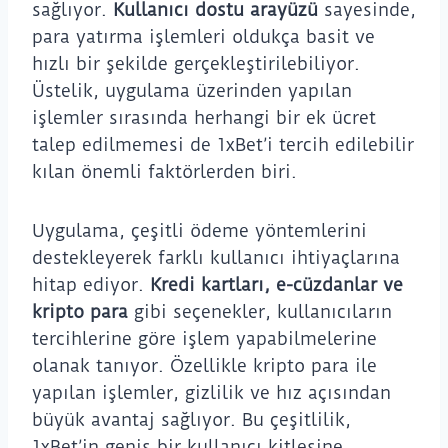
sağlıyor.
Kullanıcı dostu arayüzü
sayesinde,
para yatırma işlemleri oldukça basit ve
hızlı bir şekilde gerçekleştirilebiliyor.
Üstelik, uygulama üzerinden yapılan
işlemler sırasında herhangi bir ek ücret
talep edilmemesi de 1xBet’i tercih edilebilir
kılan önemli faktörlerden biri.
Uygulama, çeşitli ödeme yöntemlerini
destekleyerek farklı kullanıcı ihtiyaçlarına
hitap ediyor.
Kredi kartları, e-cüzdanlar ve
kripto para
gibi seçenekler, kullanıcıların
tercihlerine göre işlem yapabilmelerine
olanak tanıyor. Özellikle kripto para ile
yapılan işlemler, gizlilik ve hız açısından
büyük avantaj sağlıyor. Bu çeşitlilik,
1xBet’in geniş bir kullanıcı kitlesine