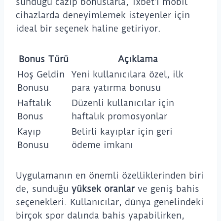
sunduğu cazip bonuslarla, 1xbet’i mobil
cihazlarda deneyimlemek isteyenler için
ideal bir seçenek haline getiriyor.
Bonus Türü
Açıklama
Hoş Geldin
Yeni kullanıcılara özel, ilk
Bonusu
para yatırma bonusu
Haftalık
Düzenli kullanıcılar için
Bonus
haftalık promosyonlar
Kayıp
Belirli kayıplar için geri
Bonusu
ödeme imkanı
Uygulamanın en önemli özelliklerinden biri
de, sunduğu
yüksek oranlar
ve geniş bahis
seçenekleri. Kullanıcılar, dünya genelindeki
birçok spor dalında bahis yapabilirken,