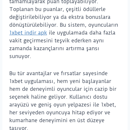
tamamlayarak puan toplayabiliyor.
Toplanan bu puanlar, çeşitli ödüllerle
değiştirilebiliyor ya da ekstra bonuslara
dönüştürülebiliyor. Bu sistem, oyuncuların
1xbet indir apk
ile uygulamada daha fazla
vakit geçirmesini teşvik ederken aynı
zamanda kazançlarını artırma şansı
sunuyor.
Bu tür avantajlar ve fırsatlar sayesinde
1xbet uygulaması, hem yeni başlayanlar
hem de deneyimli oyuncular için cazip bir
seçenek haline geliyor. Kullanıcı dostu
arayüzü ve geniş oyun yelpazesi ile 1xbet,
her seviyeden oyuncuya hitap ediyor ve
kumarhane deneyimini en üst düzeye
taşıyor.