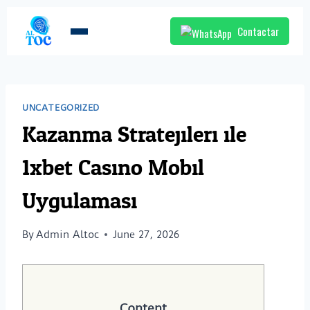
Contactar
UNCATEGORIZED
Kazanma Stratejileri ile
1xbet Casino Mobil
Uygulamasi
By
Admin Altoc
June 27, 2026
Content