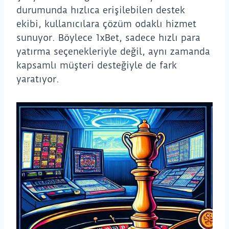
durumunda hızlıca erişilebilen destek
ekibi, kullanıcılara çözüm odaklı hizmet
sunuyor. Böylece 1xBet, sadece hızlı para
yatırma seçenekleriyle değil, aynı zamanda
kapsamlı müşteri desteğiyle de fark
yaratıyor.