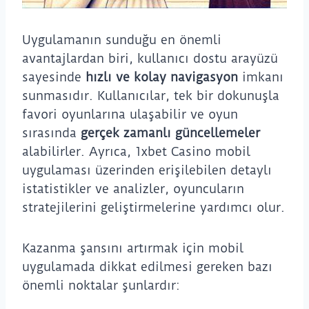
Uygulamanın sunduğu en önemli
avantajlardan biri, kullanıcı dostu arayüzü
sayesinde
hızlı ve kolay navigasyon
imkanı
sunmasıdır. Kullanıcılar, tek bir dokunuşla
favori oyunlarına ulaşabilir ve oyun
sırasında
gerçek zamanlı güncellemeler
alabilirler. Ayrıca, 1xbet Casino mobil
uygulaması üzerinden erişilebilen detaylı
istatistikler ve analizler, oyuncuların
stratejilerini geliştirmelerine yardımcı olur.
Kazanma şansını artırmak için mobil
uygulamada dikkat edilmesi gereken bazı
önemli noktalar şunlardır: