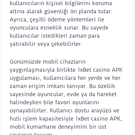
kullanıcıların kişisel bilgilerini koruma
altına alarak güvenliği ön planda tutar.
Ayrıca, çeşitli ödeme yöntemleri ile
oyunculara esneklik sunar. Bu sayede
kullanıcılar istedikleri zaman para
yatırabilir veya çekebilirler.
Günümüzde mobil cihazların
yaygınlaşmasıyla birlikte 1xBet casino APK
uygulaması, kullanıcılara her yerde ve her
zaman erişim imkanı tanıyor. Bu özellik
sayesinde oyuncular, evde ya da hareket
halindeyken bile favori oyunlarını
oynayabilirler. Kullanıcı dostu arayüzü ve
hızlı işlem kapasitesiyle 1xBet casino APK,
mobil kumarhane deneyimini bir üst
seviyeye taşıyor.