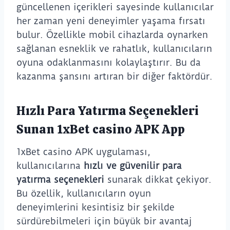
güncellenen içerikleri sayesinde kullanıcılar
her zaman yeni deneyimler yaşama fırsatı
bulur. Özellikle mobil cihazlarda oynarken
sağlanan esneklik ve rahatlık, kullanıcıların
oyuna odaklanmasını kolaylaştırır. Bu da
kazanma şansını artıran bir diğer faktördür.
Hızlı Para Yatırma Seçenekleri
Sunan 1xBet casino APK App
1xBet casino APK uygulaması,
kullanıcılarına
hızlı ve güvenilir para
yatırma seçenekleri
sunarak dikkat çekiyor.
Bu özellik, kullanıcıların oyun
deneyimlerini kesintisiz bir şekilde
sürdürebilmeleri için büyük bir avantaj