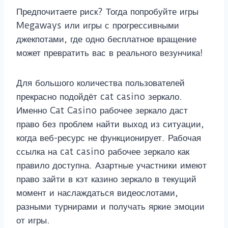
Предпочитаете риск? Тогда попробуйте игры
Megaways или игры с прогрессивными
джекпотами, где одно бесплатное вращение
может превратить вас в реального везунчика!
Для большого количества пользователей
прекрасно подойдёт cat casino зеркало.
Именно Cat Casino рабочее зеркало даст
право без проблем найти выход из ситуации,
когда веб-ресурс не функционирует. Рабочая
ссылка на cat casino рабочее зеркало как
правило доступна. Азартные участники имеют
право зайти в кэт казино зеркало в текущий
момент и наслаждаться видеослотами,
разными турнирами и получать яркие эмоции
от игры.