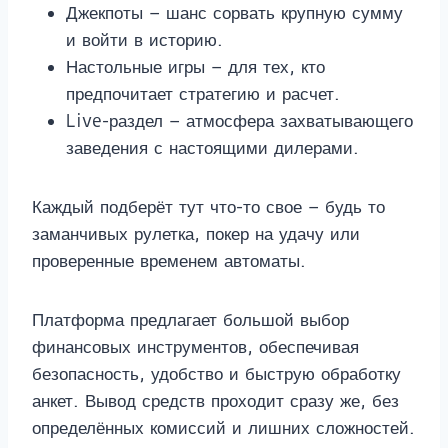
Джекпоты – шанс сорвать крупную сумму
и войти в историю.
Настольные игры – для тех, кто
предпочитает стратегию и расчет.
Live-раздел – атмосфера захватывающего
заведения с настоящими дилерами.
Каждый подберёт тут что-то свое – будь то
заманчивых рулетка, покер на удачу или
проверенные временем автоматы.
Платформа предлагает большой выбор
финансовых инструментов, обеспечивая
безопасность, удобство и быструю обработку
анкет. Вывод средств проходит сразу же, без
определённых комиссий и лишних сложностей.