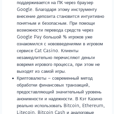
поддерживается на ПК через браузер
Google. Благодаря этому инструменту
внесение депозита становится интуитивно
понятным и безопасным. При помощи
возможности перевода средств через
Google Pay большой % игроков уже
ознакомился с нововведениями в игровом
сервисе Cat Casino. Клиенты
незамедлительно перечисляют деньги
вовремя игрового процесса, при этом не
выходят из самой игры.
Криптовалюты – современный метод
обработки финансовых транзакций,
предоставляющий значительный уровень
анонимности и надежности. В Кэт Казино
реально использовать Bitcoin, Ethereum,
Litecoin, Bitcoin Cash и аналоговые