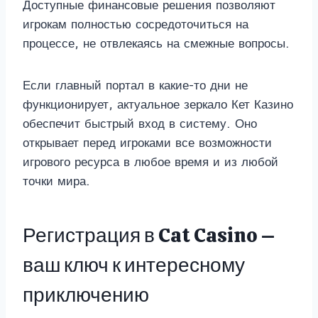
Доступные финансовые решения позволяют
игрокам полностью сосредоточиться на
процессе, не отвлекаясь на смежные вопросы.
Если главный портал в какие-то дни не
функционирует, актуальное зеркало Кет Казино
обеспечит быстрый вход в систему. Оно
открывает перед игроками все возможности
игрового ресурса в любое время и из любой
точки мира.
Регистрация в Cat Casino –
ваш ключ к интересному
приключению