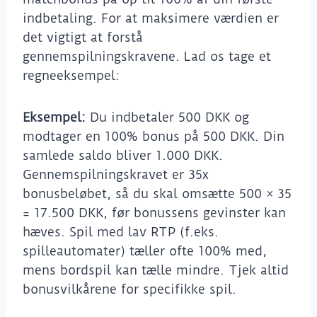
indbetaling. For at maksimere værdien er
det vigtigt at forstå
gennemspilningskravene. Lad os tage et
regneeksempel:
Eksempel:
Du indbetaler 500 DKK og
modtager en 100% bonus på 500 DKK. Din
samlede saldo bliver 1.000 DKK.
Gennemspilningskravet er 35x
bonusbeløbet, så du skal omsætte 500 × 35
= 17.500 DKK, før bonussens gevinster kan
hæves. Spil med lav RTP (f.eks.
spilleautomater) tæller ofte 100% med,
mens bordspil kan tælle mindre. Tjek altid
bonusvilkårene for specifikke spil.