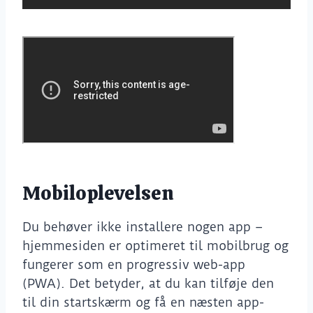
Mobiloplevelsen
Du behøver ikke installere nogen app –
hjemmesiden er optimeret til mobilbrug og
fungerer som en progressiv web-app
(PWA). Det betyder, at du kan tilføje den
til din startskærm og få en næsten app-