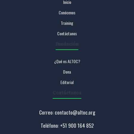
Inicio
Conócenos
Training
Contáctanos
Fundación
¿Qué es ALTOC?
Dona
Editorial
Contáctanos
Correo: contacto@altoc.org
Teléfono: +51 900 164 852