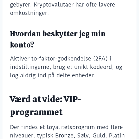
gebyrer. Kryptovalutaer har ofte lavere
omkostninger.
Hvordan beskytter jeg min
konto?
Aktiver to-faktor-godkendelse (2FA) i
indstillingerne, brug et unikt kodeord, og
log aldrig ind på delte enheder.
Værd at vide: VIP-
programmet
Der findes et loyalitetsprogram med flere
niveauer, typisk Bronze, Sølv, Guld, Platin