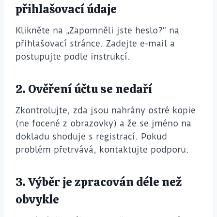
přihlašovací údaje
Klikněte na „Zapomněli jste heslo?“ na
přihlašovací stránce. Zadejte e-mail a
postupujte podle instrukcí.
2. Ověření účtu se nedaří
Zkontrolujte, zda jsou nahrány ostré kopie
(ne focené z obrazovky) a že se jméno na
dokladu shoduje s registrací. Pokud
problém přetrvává, kontaktujte podporu.
3. Výběr je zpracován déle než
obvykle