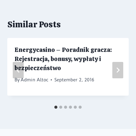
Similar Posts
Energycasino – Poradnik gracza:
Rejestracja, bonusy, wypłaty i
bezpieczeństwo
By
Admin Altoc
September 2, 2016