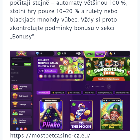
počítají stejně – automaty většinou 100 %,
stolní hry pouze 10–20 % a rulety nebo
blackjack mnohdy vůbec. Vždy si proto
zkontrolujte podmínky bonusu v sekci
„Bonusy“.
https://mostbetcasino-cz.eu/