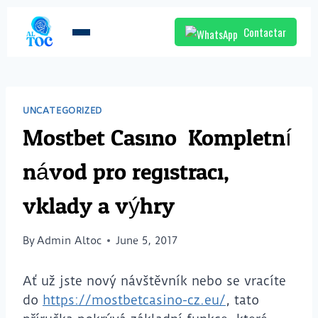
Contactar
UNCATEGORIZED
Mostbet Casino: Kompletní
návod pro registraci,
vklady a výhry
By
Admin Altoc
June 5, 2017
Ať už jste nový návštěvník nebo se vracíte
do
https://mostbetcasino-cz.eu/
, tato