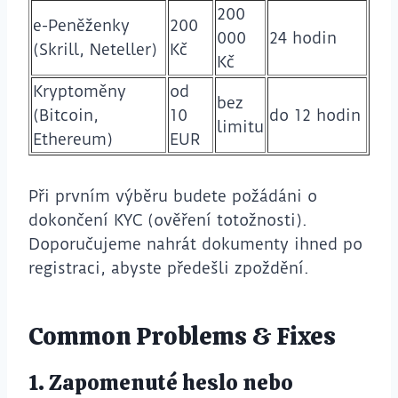
200
e-Peněženky
200
000
24 hodin
(Skrill, Neteller)
Kč
Kč
Kryptoměny
od
bez
(Bitcoin,
10
do 12 hodin
limitu
Ethereum)
EUR
Při prvním výběru budete požádáni o
dokončení KYC (ověření totožnosti).
Doporučujeme nahrát dokumenty ihned po
registraci, abyste předešli zpoždění.
Common Problems & Fixes
1. Zapomenuté heslo nebo