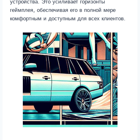
устройства. Это усиливает горизонты
геймплея, обеспечивая его в полной мере
комфортным и доступным для всех клиентов.