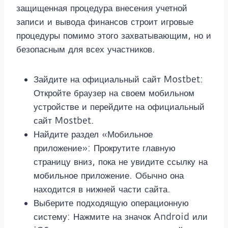
защищенная процедура внесения учетной
записи и вывода финансов строит игровые
процедуры помимо этого захватывающим, но и
безопасным для всех участников.
Зайдите на официальный сайт Mostbet:
Откройте браузер на своем мобильном
устройстве и перейдите на официальный
сайт Mostbet.
Найдите раздел «Мобильное
приложение»: Прокрутите главную
страницу вниз, пока не увидите ссылку на
мобильное приложение. Обычно она
находится в нижней части сайта.
Выберите подходящую операционную
систему: Нажмите на значок Android или