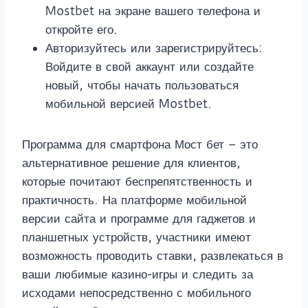
Mostbet на экране вашего телефона и
откройте его.
Авторизуйтесь или зарегистрируйтесь:
Войдите в свой аккаунт или создайте
новый, чтобы начать пользоваться
мобильной версией Mostbet.
Программа для смартфона Мост бет – это
альтернативное решение для клиентов,
которые почитают беспрепятственность и
практичность. На платформе мобильной
версии сайта и программе для гаджетов и
планшетных устройств, участники имеют
возможность проводить ставки, развлекаться в
ваши любимые казино-игры и следить за
исходами непосредственно с мобильного