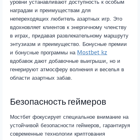
уровни устанавливают доступность к особым
наградам и преимуществам для
непереходящих любитель азартных игр. Это
вдохновляет клиентов к энергичному членству
в играх, придавая развлекательному маршруту
энтузиазм и преимущество. Бонусные премии
и бонусные программы на
Mostbet kz
вдобавок дают добавочные выигрыши, но и
генерируют атмосферу волнения и веселья в
области азартных забав.
Безопасность геймеров
Мостбет фокусирует специальное внимание на
устойчивой безопасности геймеров, гарантируя
современные технологии криптования