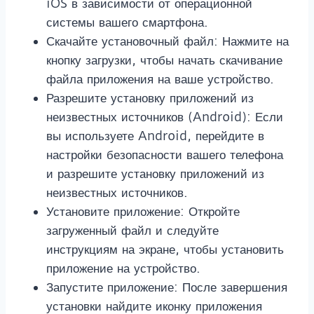
iOS в зависимости от операционной
системы вашего смартфона.
Скачайте установочный файл: Нажмите на
кнопку загрузки, чтобы начать скачивание
файла приложения на ваше устройство.
Разрешите установку приложений из
неизвестных источников (Android): Если
вы используете Android, перейдите в
настройки безопасности вашего телефона
и разрешите установку приложений из
неизвестных источников.
Установите приложение: Откройте
загруженный файл и следуйте
инструкциям на экране, чтобы установить
приложение на устройство.
Запустите приложение: После завершения
установки найдите иконку приложения