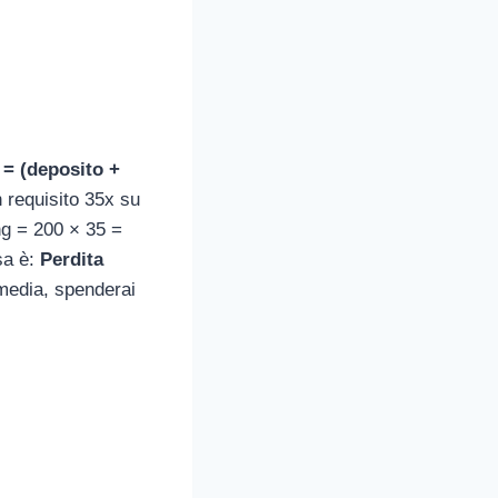
= (deposito +
 requisito 35x su
ng = 200 × 35 =
sa è:
Perdita
 media, spenderai