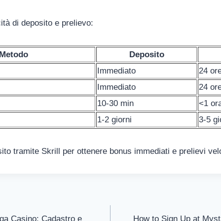
ità di deposito e prelievo:
Metodo
Deposito
Immediato
24 or
Immediato
24 or
10-30 min
<1 or
1-2 giorni
3-5 gi
ito tramite Skrill per ottenere bonus immediati e prelievi vel
nga Casino: Cadastro e
How to Sign Up at Mys