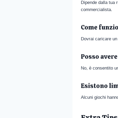
Dipende dalla tua r
commercialista.
Come funzio
Dovrai caricare un 
Posso avere
No, è consentito u
Esistono li
Alcuni giochi hanno
Extra Tips