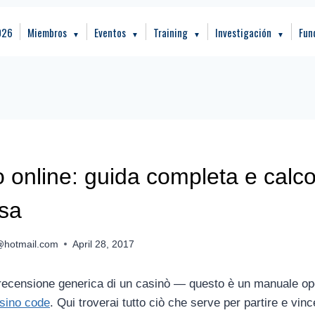
026
Miembros
Eventos
Training
Investigación
Fun
▼
▼
▼
▼
 online: guida completa e calcol
sa
hotmail.com
April 28, 2017
ecensione generica di un casinò — questo è un manuale ope
sino code
. Qui troverai tutto ciò che serve per partire e vinc