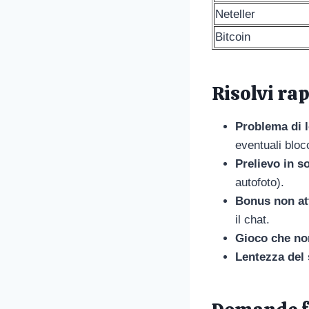
Neteller
Bitcoin
Risolvi r
Problema di l
eventuali bloc
Prelievo in s
autofoto).
Bonus non at
il chat.
Gioco che no
Lentezza del 