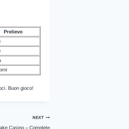
Prelievo
e
e
a
orni
oci. Buon gioco!
NEXT
take Casino – Complete