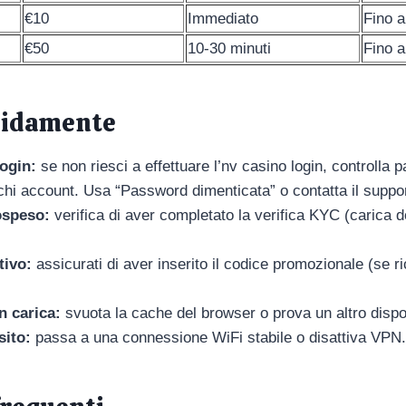
€10
Immediato
Fino a
€50
10-30 minuti
Fino a
apidamente
ogin:
se non riesci a effettuare l’nv casino login, controlla
chi account. Usa “Password dimenticata” o contatta il suppo
ospeso:
verifica di aver completato la verifica KYC (carica
tivo:
assicurati di aver inserito il codice promozionale (se ri
n carica:
svuota la cache del browser o prova un altro dispo
sito:
passa a una connessione WiFi stabile o disattiva VPN.