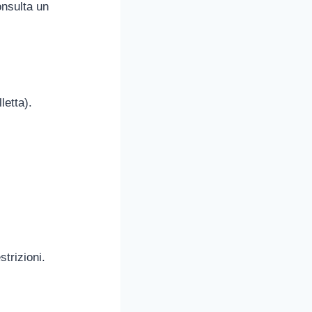
onsulta un
letta).
strizioni.