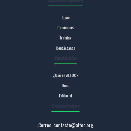
Enlaces rápidos
Inicio
Conócenos
Training
Contáctanos
Fundación
¿Qué es ALTOC?
Dona
Editorial
Contáctanos
Correo: contacto@altoc.org