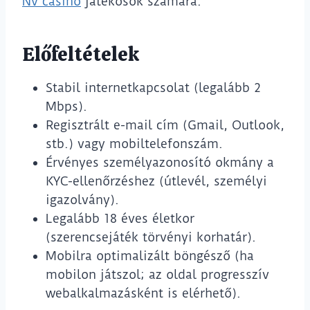
Nv casino
játékosok számára.
Előfeltételek
Stabil internetkapcsolat (legalább 2
Mbps).
Regisztrált e-mail cím (Gmail, Outlook,
stb.) vagy mobiltelefonszám.
Érvényes személyazonosító okmány a
KYC-ellenőrzéshez (útlevél, személyi
igazolvány).
Legalább 18 éves életkor
(szerencsejáték törvényi korhatár).
Mobilra optimalizált böngésző (ha
mobilon játszol; az oldal progresszív
webalkalmazásként is elérhető).