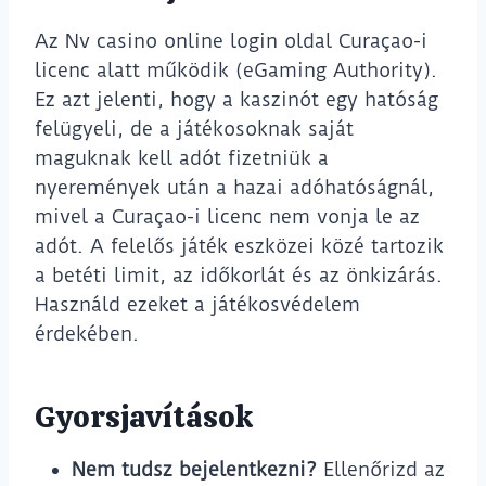
Az Nv casino online login oldal Curaçao-i
licenc alatt működik (eGaming Authority).
Ez azt jelenti, hogy a kaszinót egy hatóság
felügyeli, de a játékosoknak saját
maguknak kell adót fizetniük a
nyeremények után a hazai adóhatóságnál,
mivel a Curaçao-i licenc nem vonja le az
adót. A felelős játék eszközei közé tartozik
a betéti limit, az időkorlát és az önkizárás.
Használd ezeket a játékosvédelem
érdekében.
Gyorsjavítások
Nem tudsz bejelentkezni?
Ellenőrizd az