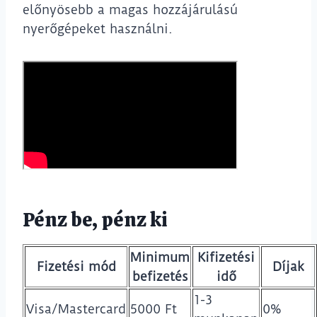
előnyösebb a magas hozzájárulású
nyerőgépeket használni.
Pénz be, pénz ki
Minimum
Kifizetési
Fizetési mód
Díjak
befizetés
idő
1-3
Visa/Mastercard
5000 Ft
0%