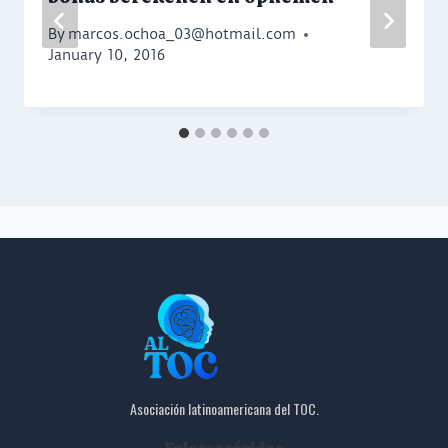
By
marcos.ochoa_03@hotmail.com
January 10, 2016
Asociación latinoamericana del TOC.