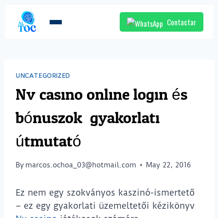
Contactar
UNCATEGORIZED
Nv casino online login és
bónuszok: gyakorlati
útmutató
By
marcos.ochoa_03@hotmail.com
May 22, 2016
Ez nem egy szokványos kaszinó-ismertető
– ez egy gyakorlati üzemeltetői kézikönyv