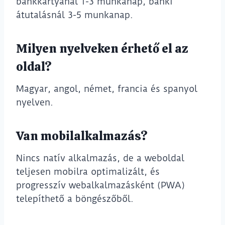
bankkártyánál 1-3 munkanap, banki
átutalásnál 3-5 munkanap.
Milyen nyelveken érhető el az
oldal?
Magyar, angol, német, francia és spanyol
nyelven.
Van mobilalkalmazás?
Nincs natív alkalmazás, de a weboldal
teljesen mobilra optimalizált, és
progresszív webalkalmazásként (PWA)
telepíthető a böngészőből.