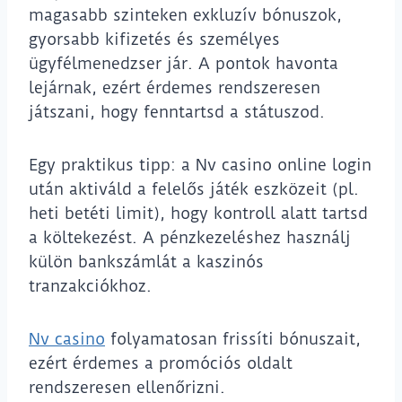
magasabb szinteken exkluzív bónuszok,
gyorsabb kifizetés és személyes
ügyfélmenedzser jár. A pontok havonta
lejárnak, ezért érdemes rendszeresen
játszani, hogy fenntartsd a státuszod.
Egy praktikus tipp: a Nv casino online login
után aktiváld a felelős játék eszközeit (pl.
heti betéti limit), hogy kontroll alatt tartsd
a költekezést. A pénzkezeléshez használj
külön bankszámlát a kaszinós
tranzakciókhoz.
Nv casino
folyamatosan frissíti bónuszait,
ezért érdemes a promóciós oldalt
rendszeresen ellenőrizni.