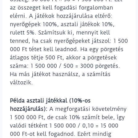
az összeget kell fogadási forgalomban
elérni. A játékok hozzájárulása eltérő:
nyerőgépek 100%, asztali játékok 10%,
rulett 5%. Számítsuk ki, mennyit kell
tenned, ha csak nyerőgépeket játszol: 1 500
000 Ft tétet kell leadnod. Ha egy pörgetés
átlagos tétje 500 Ft, akkor a pörgetések
száma: 1 500 000 / 500 = 3000 pörgetés.
Ha más játékot használsz, a számítás
változik.
Példa asztali játékkal (10%-os
hozzájárulás):
A megforgatási követelmény
1 500 000 Ft, de csak 10% számít bele, így
valódi tétként 1 500 000 / 0,10 = 15 000
000 Ft-ot kell fogadnod. Ezért mindig