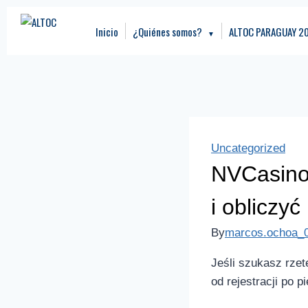
Inicio
¿Quiénes somos?
ALTOC PARAGUAY 2
▼
Uncategorized
NVCasino 
i obliczy
By
marcos.ochoa_
Jeśli szukasz rze
od rejestracji po p