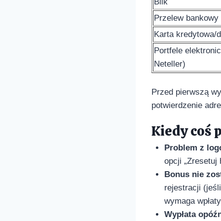
Blik
Przelew bankowy
Karta kredytowa/
Portfele elektronic
Neteller)
Przed pierwszą wy
potwierdzenie adre
Kiedy coś p
Problem z lo
opcji „Zresetuj
Bonus nie zos
rejestracji (je
wymaga wpłaty
Wypłata opóźn