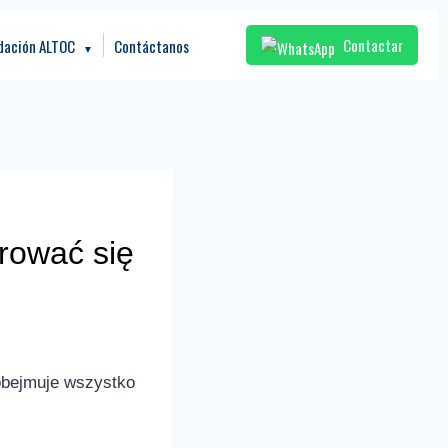
Contactar
dación ALTOC
Contáctanos
▼
rować się
 obejmuje wszystko