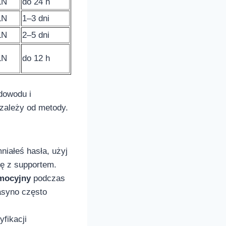
LN
do 24 h
LN
1–3 dni
LN
2–5 dni
LN
do 12 h
dowodu i
 zależy od metody.
niałeś hasła, użyj
ię z supportem.
mocyjny
podczas
Kasyno często
fikacji