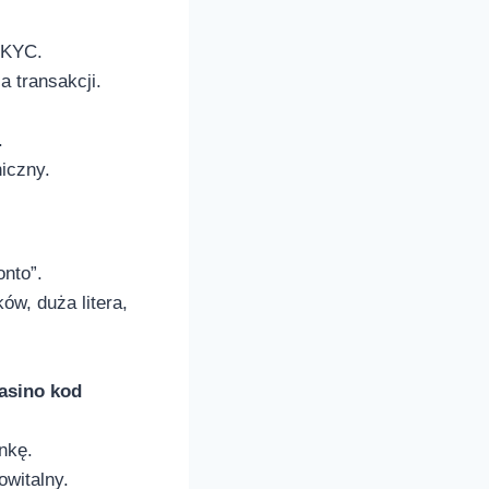
 KYC.
a transakcji.
.
niczny.
onto”.
ów, duża litera,
asino kod
nkę.
witalny.