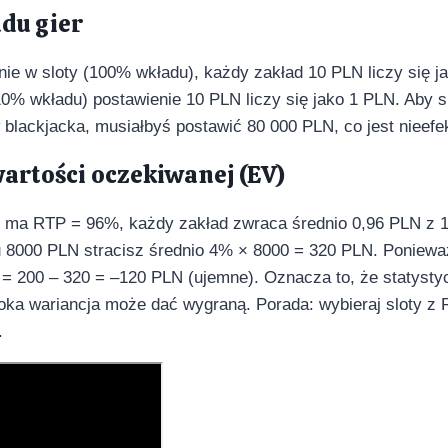
du gier
nie w sloty (100% wkładu), każdy zakład 10 PLN liczy się 
10% wkładu) postawienie 10 PLN liczy się jako 1 PLN. Aby 
 blackjacka, musiałbyś postawić 80 000 PLN, co jest nieefe
wartości oczekiwanej (EV)
ot ma RTP = 96%, każdy zakład zwraca średnio 0,96 PLN z
 8000 PLN stracisz średnio 4% × 8000 = 320 PLN. Poniewa
= 200 – 320 = –120 PLN (ujemne). Oznacza to, że statystyc
soka wariancja może dać wygraną. Porada: wybieraj sloty z
.