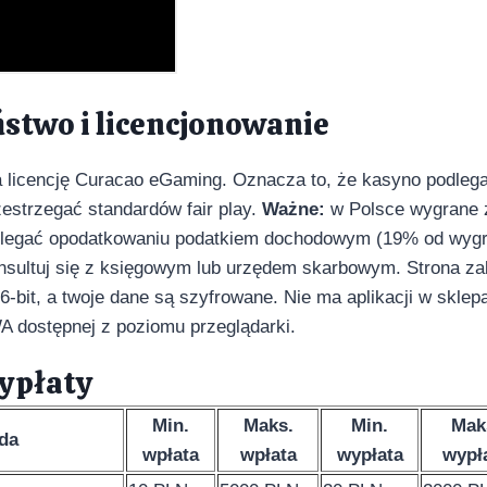
stwo i licencjonowanie
 licencję Curacao eGaming. Oznacza to, że kasyno podleg
estrzegać standardów fair play.
Ważne:
w Polsce wygrane z
legać opodatkowaniu podatkiem dochodowym (19% od wygr
sultuj się z księgowym lub urzędem skarbowym. Strona za
-bit, a twoje dane są szyfrowane. Nie ma aplikacji w sklep
A dostępnej z poziomu przeglądarki.
wypłaty
Min.
Maks.
Min.
Mak
da
wpłata
wpłata
wypłata
wypł