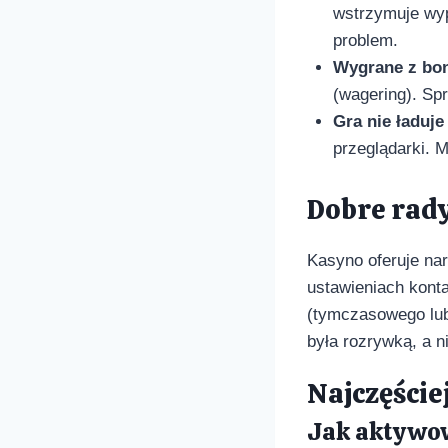
wstrzymuje wyp
problem.
Wygrane z bon
(wagering). Sp
Gra nie ładuje 
przeglądarki. M
Dobre rad
Kasyno oferuje nar
ustawieniach konta
(tymczasowego lub 
była rozrywką, a 
Najczęście
Jak aktywo