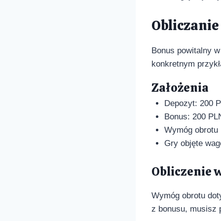
Obliczani
Bonus powitalny w
konkretnym przykł
Założenia
Depozyt: 200 
Bonus: 200 PL
Wymóg obrotu (
Gry objęte wage
Obliczenie 
Wymóg obrotu doty
z bonusu, musisz 