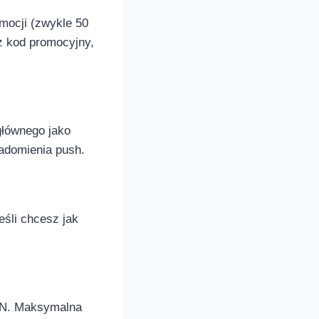
mocji (zwykle 50
z kod promocyjny,
głównego jako
adomienia push.
eśli chcesz jak
PLN. Maksymalna