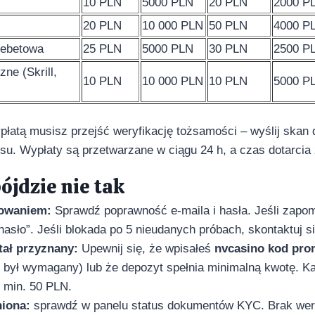
10 PLN
5000 PLN
20 PLN
2000 P
20 PLN
10 000 PLN
50 PLN
4000 P
debetowa
25 PLN
5000 PLN
30 PLN
2500 P
zne (Skrill,
10 PLN
10 000 PLN
10 PLN
5000 P
płatą musisz przejść weryfikację tożsamości – wyślij skan 
su. Wypłaty są przetwarzane w ciągu 24 h, a czas dotarcia
ójdzie nie tak
gowaniem:
Sprawdź poprawność e-maila i hasła. Jeśli zapom
 hasło”. Jeśli blokada po 5 nieudanych próbach, skontaktuj s
tał przyznany:
Upewnij się, że wpisałeś
nvcasino kod pro
śli był wymagany) lub że depozyt spełnia minimalną kwotę. 
 min. 50 PLN.
iona:
sprawdź w panelu status dokumentów KYC. Brak wery