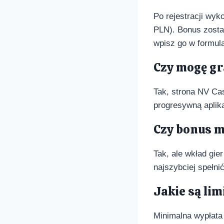
Po rejestracji wy
PLN). Bonus zosta
wpisz go w formula
Czy mogę gr
Tak, strona NV Ca
progresywną aplik
Czy bonus m
Tak, ale wkład gie
najszybciej spełni
Jakie są lim
Minimalna wypłata 