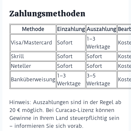
Zahlungsmethoden
Methode
Einzahlung
Auszahlung
Bear
1–3
Visa/Mastercard
Sofort
Kost
Werktage
Skrill
Sofort
Sofort
Kost
Neteller
Sofort
Sofort
Kost
1–3
3–5
Banküberweisung
Kost
Werktage
Werktage
Hinweis: Auszahlungen sind in der Regel ab
20 € möglich. Bei Curacao-Lizenz können
Gewinne in Ihrem Land steuerpflichtig sein
– informieren Sie sich vorab.