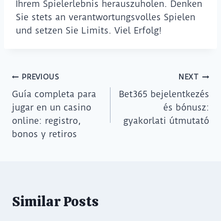
Ihrem Spielerlebnis herauszuholen. Denken
Sie stets an verantwortungsvolles Spielen
und setzen Sie Limits. Viel Erfolg!
PREVIOUS
NEXT
Guía completa para
Bet365 bejelentkezés
jugar en un casino
és bónusz:
online: registro,
gyakorlati útmutató
bonos y retiros
Similar Posts