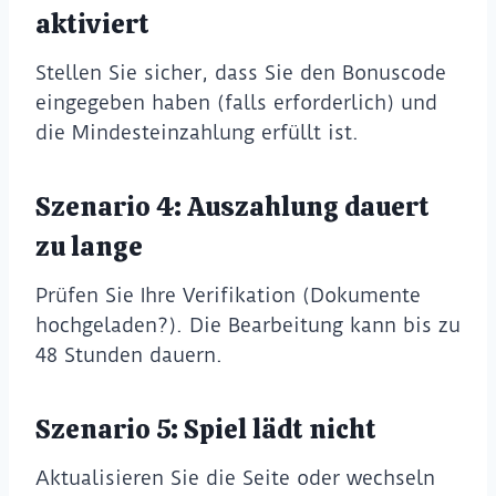
aktiviert
Stellen Sie sicher, dass Sie den Bonuscode
eingegeben haben (falls erforderlich) und
die Mindesteinzahlung erfüllt ist.
Szenario 4: Auszahlung dauert
zu lange
Prüfen Sie Ihre Verifikation (Dokumente
hochgeladen?). Die Bearbeitung kann bis zu
48 Stunden dauern.
Szenario 5: Spiel lädt nicht
Aktualisieren Sie die Seite oder wechseln