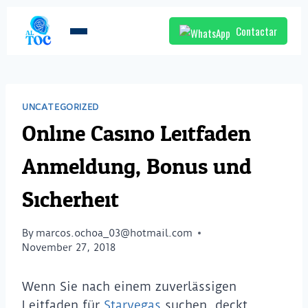
Contactar
UNCATEGORIZED
Online Casino Leitfaden:
Anmeldung, Bonus und
Sicherheit
By
marcos.ochoa_03@hotmail.com
November 27, 2018
Wenn Sie nach einem zuverlässigen
Leitfaden für
Starvegas
suchen, deckt