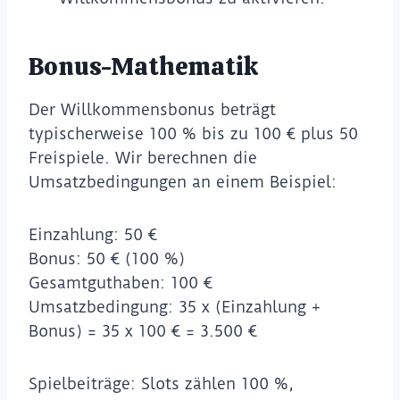
Bonus-Mathematik
Der Willkommensbonus beträgt
typischerweise 100 % bis zu 100 € plus 50
Freispiele. Wir berechnen die
Umsatzbedingungen an einem Beispiel:
Einzahlung: 50 €
Bonus: 50 € (100 %)
Gesamtguthaben: 100 €
Umsatzbedingung: 35 x (Einzahlung +
Bonus) = 35 x 100 € = 3.500 €
Spielbeiträge: Slots zählen 100 %,