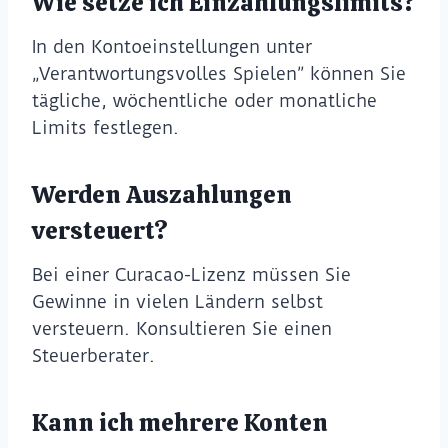
Wie setze ich Einzahlungslimits?
In den Kontoeinstellungen unter
„Verantwortungsvolles Spielen” können Sie
tägliche, wöchentliche oder monatliche
Limits festlegen.
Werden Auszahlungen
versteuert?
Bei einer Curacao-Lizenz müssen Sie
Gewinne in vielen Ländern selbst
versteuern. Konsultieren Sie einen
Steuerberater.
Kann ich mehrere Konten