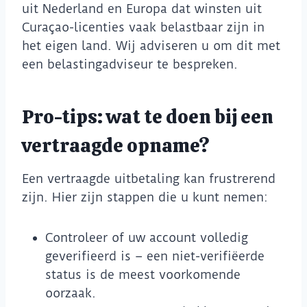
uit Nederland en Europa dat winsten uit
Curaçao-licenties vaak belastbaar zijn in
het eigen land. Wij adviseren u om dit met
een belastingadviseur te bespreken.
Pro-tips: wat te doen bij een
vertraagde opname?
Een vertraagde uitbetaling kan frustrerend
zijn. Hier zijn stappen die u kunt nemen:
Controleer of uw account volledig
geverifieerd is – een niet-verifiëerde
status is de meest voorkomende
oorzaak.