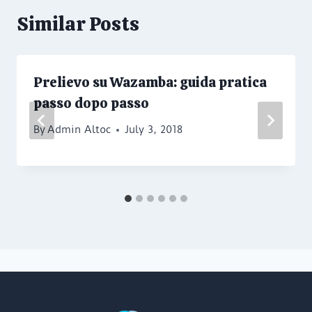
Similar Posts
Prelievo su Wazamba: guida pratica
passo dopo passo
By
Admin Altoc
July 3, 2018