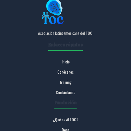
Asociación latinoamericana del TOC.
Enlaces rápidos
Inicio
Conócenos
Training
Contáctanos
Fundación
¿Qué es ALTOC?
Dona