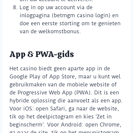
Log in op uw account via de
inlogpagina (betmgm casino login) en
doe een eerste storting om te genieten
van de welkomstbonus.
App & PWA-gids
Het casino biedt geen aparte app in de
Google Play of App Store, maar u kunt wel
gebruikmaken van de mobiele website of
de Progressive Web App (PWA). Dit is een
hybride oplossing die aanvoelt als een app.
Voor iOS: open Safari, ga naar de website,
tik op het deelpictogram en kies ‘Zet in
beginscherm’. Voor Android: open Chrome,
ga naar de site, tik op het menupictogram