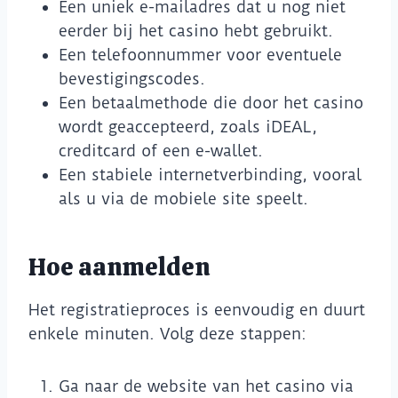
Een uniek e-mailadres dat u nog niet
eerder bij het casino hebt gebruikt.
Een telefoonnummer voor eventuele
bevestigingscodes.
Een betaalmethode die door het casino
wordt geaccepteerd, zoals iDEAL,
creditcard of een e-wallet.
Een stabiele internetverbinding, vooral
als u via de mobiele site speelt.
Hoe aanmelden
Het registratieproces is eenvoudig en duurt
enkele minuten. Volg deze stappen:
Ga naar de website van het casino via