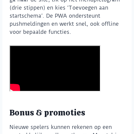
(drie stippen) en kies ‘Toevoegen aan
startschema’. De PWA ondersteunt
pushmeldingen en werkt snel, ook offline
voor bepaalde functies.
Bonus & promoties
Nieuwe spelers kunnen rekenen op een