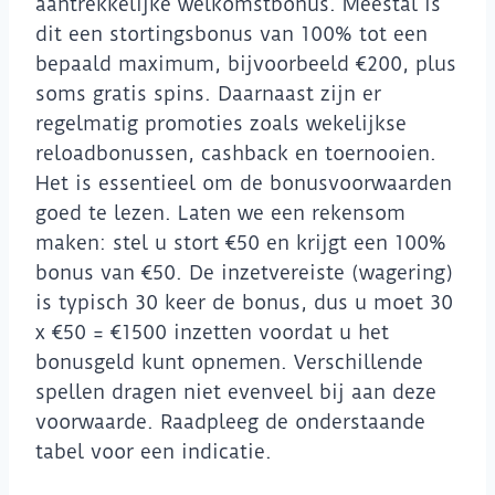
aantrekkelijke welkomstbonus. Meestal is
dit een stortingsbonus van 100% tot een
bepaald maximum, bijvoorbeeld €200, plus
soms gratis spins. Daarnaast zijn er
regelmatig promoties zoals wekelijkse
reloadbonussen, cashback en toernooien.
Het is essentieel om de bonusvoorwaarden
goed te lezen. Laten we een rekensom
maken: stel u stort €50 en krijgt een 100%
bonus van €50. De inzetvereiste (wagering)
is typisch 30 keer de bonus, dus u moet 30
x €50 = €1500 inzetten voordat u het
bonusgeld kunt opnemen. Verschillende
spellen dragen niet evenveel bij aan deze
voorwaarde. Raadpleeg de onderstaande
tabel voor een indicatie.