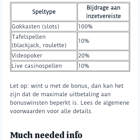
Bijdrage aan
Speltype
inzetvereiste
Gokkasten (slots)
100%
Tafelspellen
10%
(blackjack, roulette)
Videopoker
20%
Live casinospellen
10%
Let op: wint u met de bonus, dan kan het
zijn dat de maximale uitbetaling aan
bonuswinsten beperkt is. Lees de algemene
voorwaarden voor alle details.
Much needed info