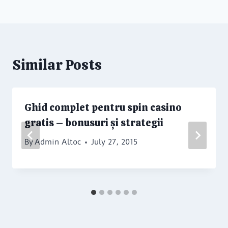
Similar Posts
Ghid complet pentru spin casino
gratis – bonusuri și strategii
By
Admin Altoc
July 27, 2015