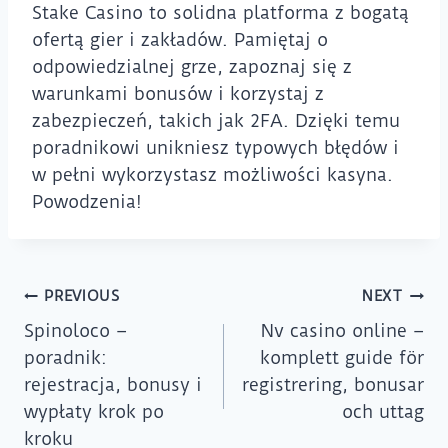
Stake Casino to solidna platforma z bogatą
ofertą gier i zakładów. Pamiętaj o
odpowiedzialnej grze, zapoznaj się z
warunkami bonusów i korzystaj z
zabezpieczeń, takich jak 2FA. Dzięki temu
poradnikowi unikniesz typowych błędów i
w pełni wykorzystasz możliwości kasyna.
Powodzenia!
PREVIOUS
NEXT
Spinoloco –
Nv casino online –
poradnik:
komplett guide för
rejestracja, bonusy i
registrering, bonusar
wypłaty krok po
och uttag
kroku