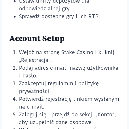
Ustaw limity depozytów dla
odpowiedzialnej gry.
Sprawdź dostępne gry i ich RTP.
Account Setup
Wejdź na stronę Stake Casino i kliknij
„Rejestracja”.
Podaj adres e-mail, nazwę użytkownika
i hasło.
Zaakceptuj regulamin i politykę
prywatności.
Potwierdź rejestrację linkiem wysłanym
na e-mail.
Zaloguj się i przejdź do sekcji „Konto”,
aby uzupełnić dane osobowe.