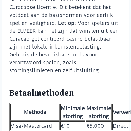
Curacaose licentie. Dit betekent dat het
voldoet aan de basisnormen voor eerlijk
spel en veiligheid.
Let op:
Voor spelers uit
de EU/EER kan het zijn dat winsten uit een
Curacao-gelicentieerd casino belastbaar
zijn met lokale inkomstenbelasting.
Gebruik de beschikbare tools voor
verantwoord spelen, zoals
stortingslimieten en zelfuitsluiting.
Betaalmethoden
Minimale
Maximale
Methode
Verwer
storting
storting
Visa/Mastercard
€10
€5.000
Direct