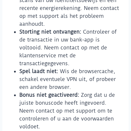
scans van uw identiteitsbewijs en een
recente energierekening. Neem contact
op met support als het probleem
aanhoudt.
Storting niet ontvangen:
Controleer of
de transactie in uw bank-app is
voltooid. Neem contact op met de
klantenservice met de
transactiegegevens.
Spel laadt niet:
Wis de browsercache,
schakel eventuele VPN uit, of probeer
een andere browser.
Bonus niet geactiveerd:
Zorg dat u de
juiste bonuscode heeft ingevoerd.
Neem contact op met support om te
controleren of u aan de voorwaarden
voldoet.