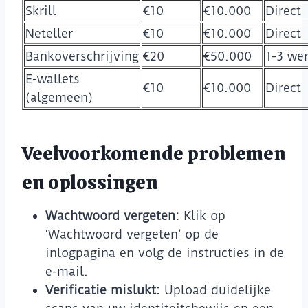
Skrill
€10
€10.000
Direct
Neteller
€10
€10.000
Direct
Bankoverschrijving
€20
€50.000
1-3 we
E-wallets
€10
€10.000
Direct
(algemeen)
Veelvoorkomende problemen
en oplossingen
Wachtwoord vergeten:
Klik op
‘Wachtwoord vergeten’ op de
inlogpagina en volg de instructies in de
e-mail.
Verificatie mislukt:
Upload duidelijke