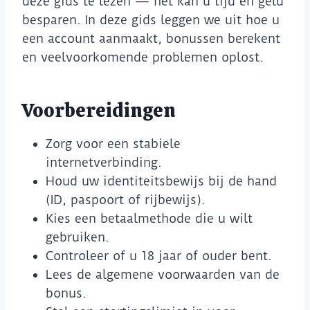
deze gids te lezen — het kan u tijd en geld
besparen. In deze gids leggen we uit hoe u
een account aanmaakt, bonussen berekent
en veelvoorkomende problemen oplost.
Voorbereidingen
Zorg voor een stabiele
internetverbinding.
Houd uw identiteitsbewijs bij de hand
(ID, paspoort of rijbewijs).
Kies een betaalmethode die u wilt
gebruiken.
Controleer of u 18 jaar of ouder bent.
Lees de algemene voorwaarden van de
bonus.