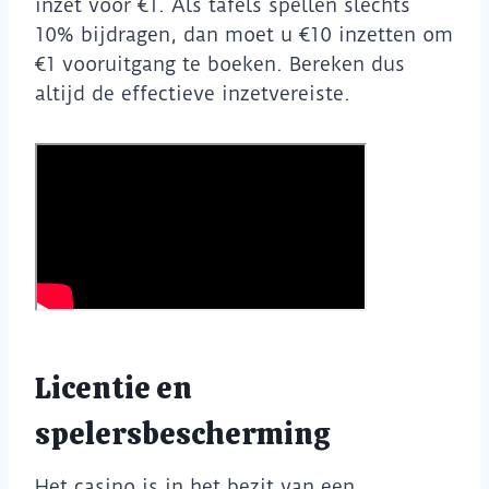
inzet voor €1. Als tafels spellen slechts
10% bijdragen, dan moet u €10 inzetten om
€1 vooruitgang te boeken. Bereken dus
altijd de effectieve inzetvereiste.
Licentie en
spelersbescherming
Het casino is in het bezit van een