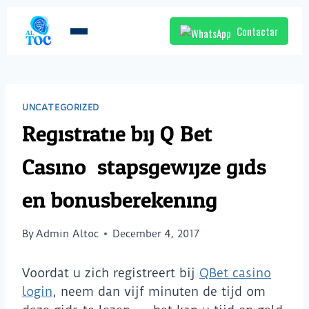
Contactar
UNCATEGORIZED
Registratie bij Q Bet
Casino: stapsgewijze gids
en bonusberekening
By
Admin Altoc
December 4, 2017
Voordat u zich registreert bij
QBet casino
login
, neem dan vijf minuten de tijd om