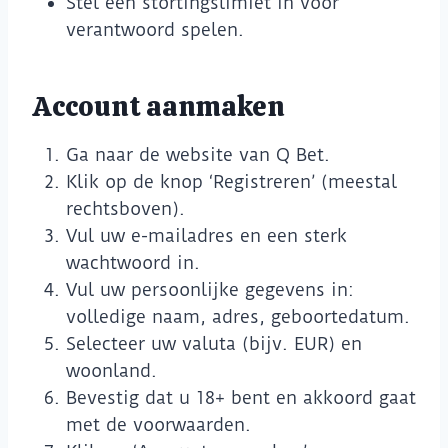
Stel een stortingslimiet in voor
verantwoord spelen.
Account aanmaken
Ga naar de website van Q Bet.
Klik op de knop ‘Registreren’ (meestal
rechtsboven).
Vul uw e-mailadres en een sterk
wachtwoord in.
Vul uw persoonlijke gegevens in:
volledige naam, adres, geboortedatum.
Selecteer uw valuta (bijv. EUR) en
woonland.
Bevestig dat u 18+ bent en akkoord gaat
met de voorwaarden.