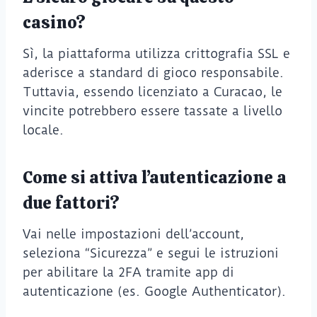
casino?
Sì, la piattaforma utilizza crittografia SSL e
aderisce a standard di gioco responsabile.
Tuttavia, essendo licenziato a Curacao, le
vincite potrebbero essere tassate a livello
locale.
Come si attiva l’autenticazione a
due fattori?
Vai nelle impostazioni dell’account,
seleziona “Sicurezza” e segui le istruzioni
per abilitare la 2FA tramite app di
autenticazione (es. Google Authenticator).