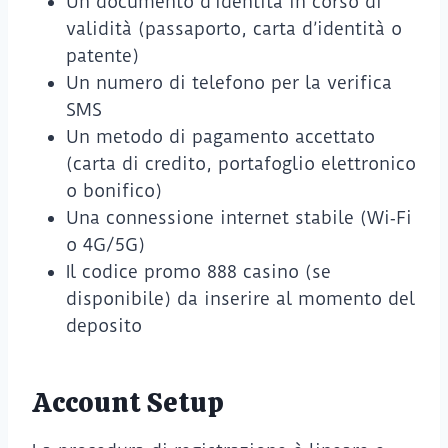
Un documento d’identità in corso di
validità (passaporto, carta d’identità o
patente)
Un numero di telefono per la verifica
SMS
Un metodo di pagamento accettato
(carta di credito, portafoglio elettronico
o bonifico)
Una connessione internet stabile (Wi‑Fi
o 4G/5G)
Il codice promo 888 casino (se
disponibile) da inserire al momento del
deposito
Account Setup