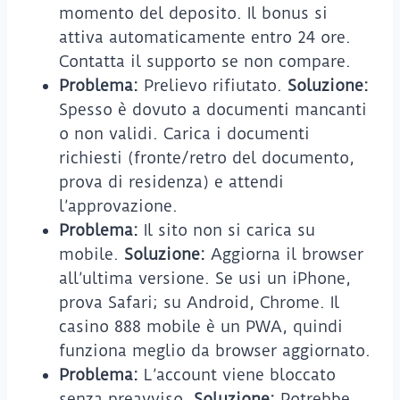
momento del deposito. Il bonus si
attiva automaticamente entro 24 ore.
Contatta il supporto se non compare.
Problema:
Prelievo rifiutato.
Soluzione:
Spesso è dovuto a documenti mancanti
o non validi. Carica i documenti
richiesti (fronte/retro del documento,
prova di residenza) e attendi
l’approvazione.
Problema:
Il sito non si carica su
mobile.
Soluzione:
Aggiorna il browser
all’ultima versione. Se usi un iPhone,
prova Safari; su Android, Chrome. Il
casino 888 mobile è un PWA, quindi
funziona meglio da browser aggiornato.
Problema:
L’account viene bloccato
senza preavviso.
Soluzione:
Potrebbe