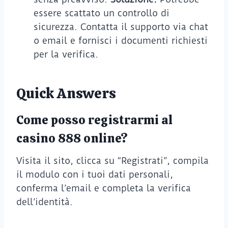
essere scattato un controllo di
sicurezza. Contatta il supporto via chat
o email e fornisci i documenti richiesti
per la verifica.
Quick Answers
Come posso registrarmi al
casino 888 online?
Visita il sito, clicca su “Registrati”, compila
il modulo con i tuoi dati personali,
conferma l’email e completa la verifica
dell’identità.