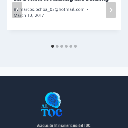
By
marcos.ochoa_03@hotmail.com
March 10, 2017
Asociación latinoamericana del TOC.