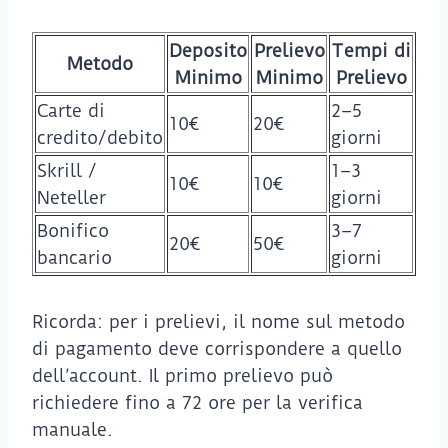
Deposito
Prelievo
Tempi di
Metodo
Minimo
Minimo
Prelievo
Carte di
2–5
10€
20€
credito/debito
giorni
Skrill /
1–3
10€
10€
Neteller
giorni
Bonifico
3–7
20€
50€
bancario
giorni
Ricorda: per i prelievi, il nome sul metodo
di pagamento deve corrispondere a quello
dell’account. Il primo prelievo può
richiedere fino a 72 ore per la verifica
manuale.