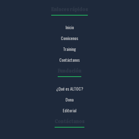
Enlaces rápidos
Inicio
Conócenos
Training
Contáctanos
Fundación
¿Qué es ALTOC?
Dona
Editorial
Contáctanos