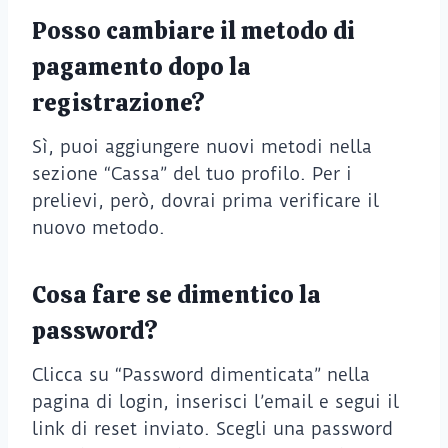
Posso cambiare il metodo di
pagamento dopo la
registrazione?
Sì, puoi aggiungere nuovi metodi nella
sezione “Cassa” del tuo profilo. Per i
prelievi, però, dovrai prima verificare il
nuovo metodo.
Cosa fare se dimentico la
password?
Clicca su “Password dimenticata” nella
pagina di login, inserisci l’email e segui il
link di reset inviato. Scegli una password