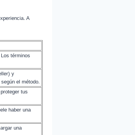
xperiencia. A
. Los términos
ller) y
 según el método.
 proteger tus
uele haber una
cargar una