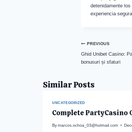
detenidamente los 
experiencia segura
PREVIOUS
Ghid Unibet Casino: Paș
bonusuri și sfaturi
Similar Posts
UNCATEGORIZED
Complete PartyCasino G
By
marcos.ochoa_03@hotmail.com
Dec