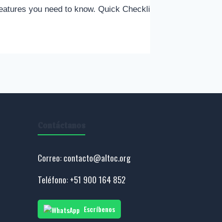
l features you need to know. Quick Checklist Ensure you are i
Contáctanos
Correo: contacto@altoc.org
Teléfono: +51 900 164 852
Escríbenos