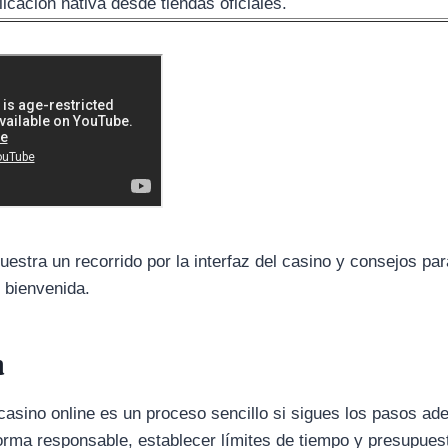
licación nativa desde tiendas oficiales.
uestra un recorrido por la interfaz del casino y consejos pa
 bienvenida.
n
casino online es un proceso sencillo si sigues los pasos a
orma responsable, establecer límites de tiempo y presupuest