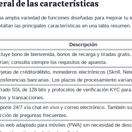
eral de las características
na amplia variedad de funciones diseñadas para mejorar tu e
tallan las principales características en una tabla resumen.
Descripción
cluye bono de bienvenida, bonos de recarga y tiradas gratis
rían; consulta siempre los requisitos de apuesta.
rjetas de crédito/débito, monederos electrónicos (Skrill, Nete
ansferencias bancarias. Los plazos de procesamiento varían
frado SSL de 128 bits y protocolos de verificación KYC para
tos y transacciones.
porte 24/7 vía chat en vivo y correo electrónico. También s
cción de preguntas frecuentes.
tio web adaptado para móviles (PWA) sin necesidad de des