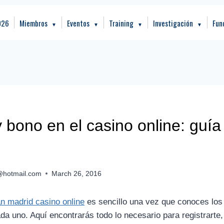
026
Miembros
Eventos
Training
Investigación
Fun
▼
▼
▼
▼
y bono en el casino online: guía
hotmail.com
March 26, 2016
n madrid casino online
es sencillo una vez que conoces los
a uno. Aquí encontrarás todo lo necesario para registrarte,