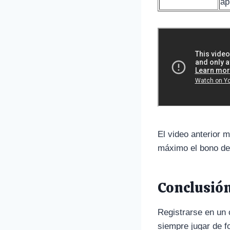
ap
El video anterior m
máximo el bono de
Conclusió
Registrarse en un 
siempre jugar de f