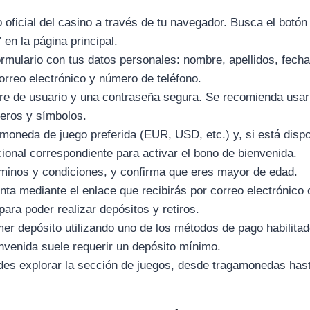
o oficial del casino a través de tu navegador. Busca el botón
 en la página principal.
rmulario con tus datos personales: nombre, apellidos, fecha
orreo electrónico y número de teléfono.
re de usuario y una contraseña segura. Se recomienda usa
meros y símbolos.
moneda de juego preferida (EUR, USD, etc.) y, si está dispon
ional correspondiente para activar el bono de bienvenida.
rminos y condiciones, y confirma que eres mayor de edad.
enta mediante el enlace que recibirás por correo electrónic
 para poder realizar depósitos y retiros.
mer depósito utilizando uno de los métodos de pago habilit
nvenida suele requerir un depósito mínimo.
edes explorar la sección de juegos, desde tragamonedas has