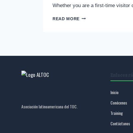
Whether you are a first-time visitor
READ MORE
Enlaces r
Inicio
Conócenos
Asociación latinoamericana del TOC.
Training
Contáctanos