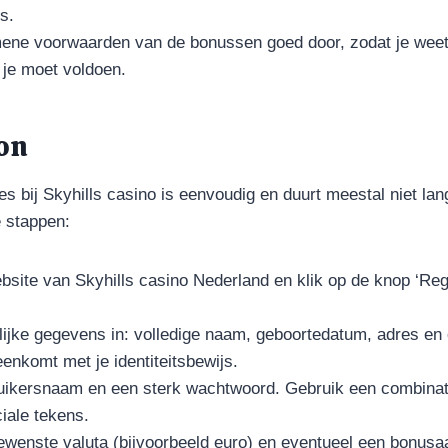
s.
ene voorwaarden van de bonussen goed door, zodat je wee
 je moet voldoen.
on
es bij Skyhills casino is eenvoudig en duurt meestal niet lang
 stappen:
site van Skyhills casino Nederland en klik op de knop ‘Regi
lijke gegevens in: volledige naam, geboortedatum, adres en
eenkomt met je identiteitsbewijs.
uikersnaam en een sterk wachtwoord. Gebruik een combinati
ciale tekens.
ewenste valuta (bijvoorbeeld euro) en eventueel een bonusaa