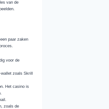
lles van de
beelden.
m een paar zaken
eproces.
odig voor de
wallet zoals Skrill
n. Het casino is
.
ail.
n, zoals de