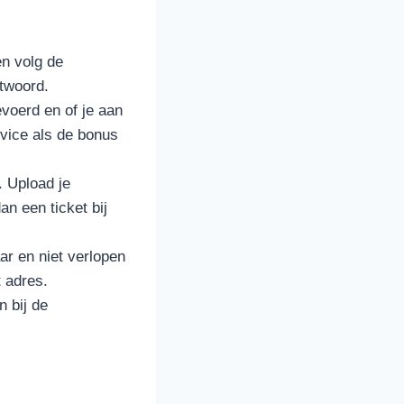
en volg de
htwoord.
voerd en of je aan
vice als de bonus
. Upload je
n een ticket bij
ar en niet verlopen
 adres.
n bij de