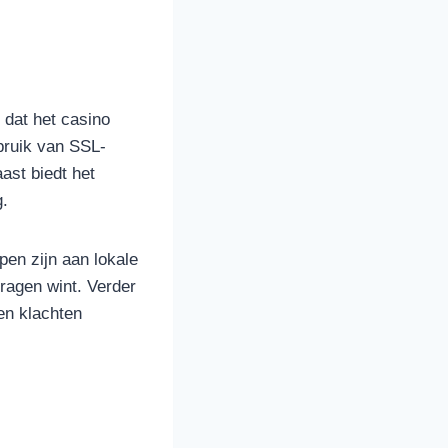
 dat het casino
bruik van SSL-
ast biedt het
g.
en zijn aan lokale
dragen wint. Verder
en klachten