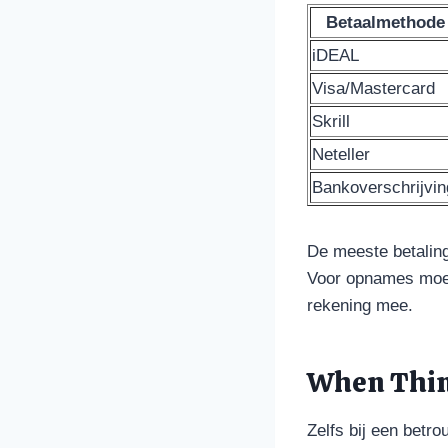
Betaalmethode
iDEAL
Visa/Mastercard
Skrill
Neteller
Bankoverschrijvin
De meeste betalinge
Voor opnames moet 
rekening mee.
When Thin
Zelfs bij een betr