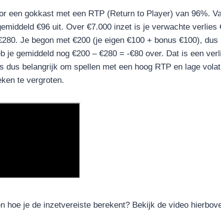
voor een gokkast met een RTP (Return to Player) van 96%. Va
emiddeld €96 uit. Over €7.000 inzet is je verwachte verlies 
€280. Je begon met €200 (je eigen €100 + bonus €100), dus
eb je gemiddeld nog €200 – €280 = -€80 over. Dat is een verli
is dus belangrijk om spellen met een hoog RTP en lage volati
ken te vergroten.
en hoe je de inzetvereiste berekent? Bekijk de video hierbov