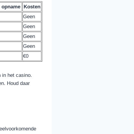
d opname
Kosten
Geen
Geen
Geen
Geen
€0
 in het casino.
en. Houd daar
 veelvoorkomende