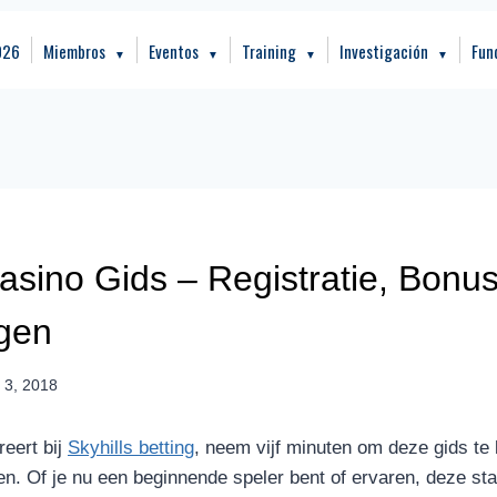
026
Miembros
Eventos
Training
Investigación
Fun
▼
▼
▼
▼
Casino Gids – Registratie, Bonu
ngen
l 3, 2018
reert bij
Skyhills betting
, neem vijf minuten om deze gids te 
ren. Of je nu een beginnende speler bent of ervaren, deze s