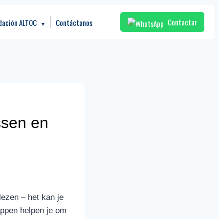
Contactar
dación ALTOC
Contáctanos
▼
ssen en
lezen – het kan je
tappen helpen je om