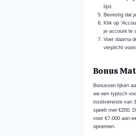
lijst.
Bevestig dat 
Klik op ‘Accou
je account te 
Voer daarna de
verplicht voor
Bonus Ma
Bonussen lijken aa
we een typisch vo
inzetvereiste van 3
speelt met €200. D
voor €7.000 aan w
opnemen.