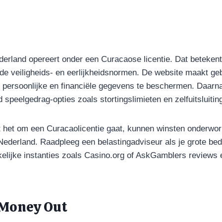
derland opereert onder een Curacaose licentie. Dat betekent
de veiligheids- en eerlijkheidsnormen. De website maakt ge
e persoonlijke en financiële gegevens te beschermen. Daarna
speelgedrag-opties zoals stortingslimieten en zelfuitsluitin
het om een Curacaolicentie gaat, kunnen winsten onderworp
 Nederland. Raadpleeg een belastingadviseur als je grote be
kelijke instanties zoals Casino.org of AskGamblers reviews 
 Money Out